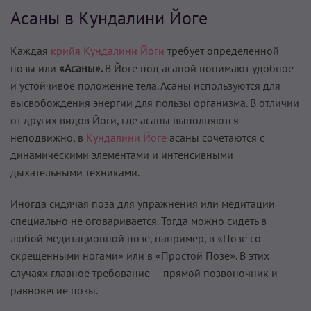
Асаны в Кундалини Йоге
Каждая
крийя Кундалини Йоги
требует определенной
позы или
«Асаны».
В Йоге под асаной понимают удобное
и устойчивое положение тела. Асаны используются для
высвобождения энергии для пользы организма. В отличии
от других видов Йоги, где асаны выполняются
неподвижно, в
Кундалини Йоге
асаны сочетаются с
динамическими элементами и интенсивными
дыхательными техниками.
Иногда сидячая поза для упражнения или медитации
специально не оговаривается. Тогда можно сидеть в
любой медитационной позе, например, в «Позе со
скрещенными ногами» или в «Простой Позе». В этих
случаях главное требование — прямой позвоночник и
равновесие позы.