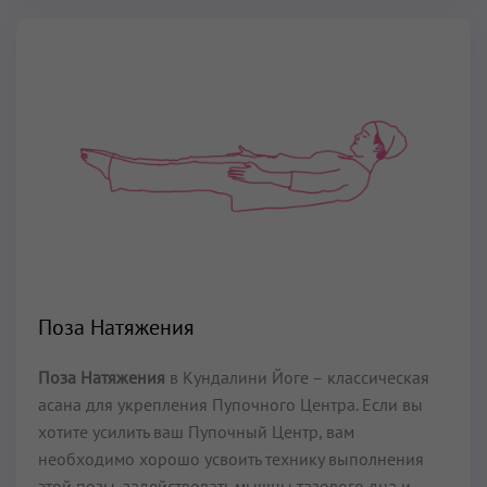
Поза Натяжения
Поза Натяжения
в Кундалини Йоге – классическая
асана для укрепления Пупочного Центра. Если вы
хотите усилить ваш Пупочный Центр, вам
необходимо хорошо усвоить технику выполнения
этой позы, задействовать мышцы тазового дна и