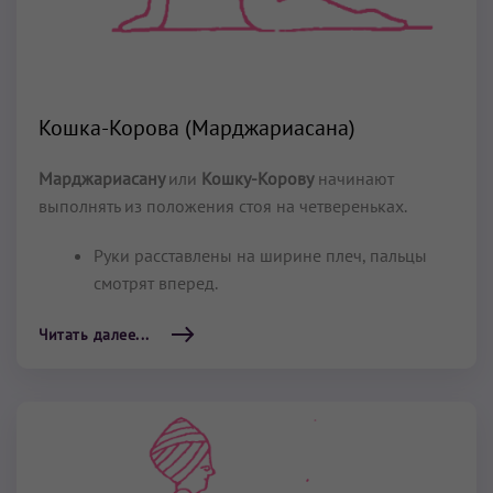
Кошка-Корова (Марджариасана)
Марджариасану
или
Кошку-Корову
начинают
выполнять из положения стоя на четвереньках.
Руки расставлены на ширине плеч, пальцы
смотрят вперед.
Читать далее...