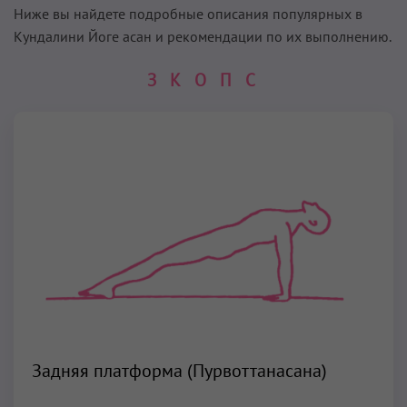
Ниже вы найдете подробные описания популярных в
Кундалини Йоге асан и рекомендации по их выполнению.
З
К
О
П
С
Задняя платформа (Пурвоттанасана)