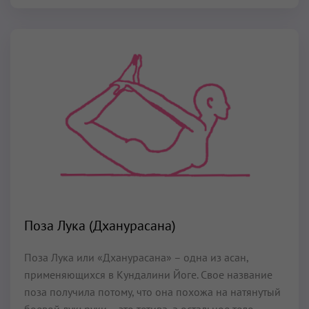
Поза Лука (Дханурасана)
Поза Лука или «Дханурасана» – одна из асан,
применяющихся в Кундалини Йоге. Свое название
поза получила потому, что она похожа на натянутый
боевой лук: руки – это тетива, а остальное тело –