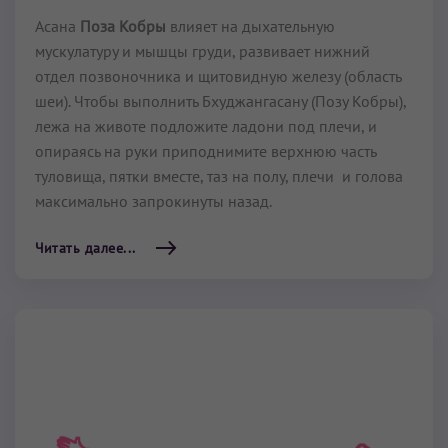
Асана
Поза Кобры
влияет на дыхательную
мускулатуру и мышцы груди, развивает нижний
отдел позвоночника и щитовидную железу (область
шеи). Чтобы выполнить Бхуджангасану (Позу Кобры),
лежа на животе подложите ладони под плечи, и
опираясь на руки приподнимите верхнюю часть
туловища, пятки вместе, таз на полу, плечи и голова
максимально запрокинуты назад.
Читать далее...