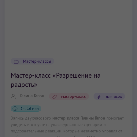
Мастер-классы
Мастер-класс «Разрешение на
радость»
Галина Гапон
мастер-класс
для всех
2 ч. 16 мин.
Запись двухчасового
мастер-класса Галины Гапон
помогает
увидеть и отпустить унаследованные сценарии и
подсознательные реакции, которые незаметно управляют