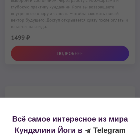
выбором и состоянием. Через работу с МАК-картами и
глубокую практику кундалини-йоги вы возвращаете
внутреннюю опору и ясность — чтобы заложить новый
вектор будущего. Доступ открывается сразу после оплаты и
остаётся навсегда.
1499 ₽
ПОДРОБНЕЕ
Всё самое интересное из мира
Кундалини Йоги в
Telegram