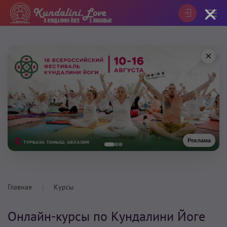
×
×
Реклама
Главная
Курсы
Онлайн-курсы по Кундалини Йоге