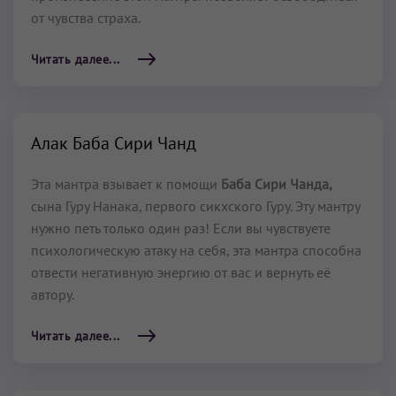
от чувства страха.
Читать далее...
Алак Баба Сири Чанд
Эта мантра взывает к помощи
Баба Сири Чанда,
сына Гуру Нанака, первого сикхского Гуру. Эту мантру
нужно петь только один раз! Если вы чувствуете
психологическую атаку на себя, эта мантра способна
отвести негативную энергию от вас и вернуть её
автору.
Читать далее...