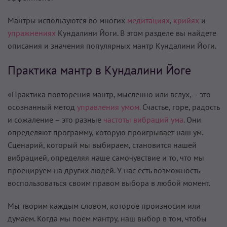
Мантры используются во многих
медитациях
,
крийях
и
упражнениях
Кундалини Йоги. В этом разделе вы найдете
описания и значения популярных мантр Кундалини Йоги.
Практика мантр в Кундалини Йоге
«Практика повторения мантр, мысленно или вслух, – это
осознанный метод
управления умом.
Счастье, горе, радость
и сожаление – это разные
частоты вибраций ума
. Они
определяют программу, которую проигрывает наш ум.
Сценарий, который мы выбираем, становится нашей
вибрацией, определяя наше самочувствие и то, что мы
проецируем на других людей. У нас есть возможность
воспользоваться своим правом выбора в любой момент.
Мы творим каждым словом, которое произносим или
думаем. Когда мы поем мантру, наш выбор в том, чтобы