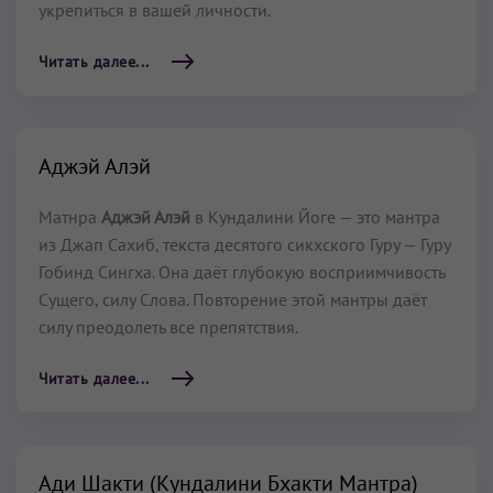
укрепиться в вашей личности.
Читать далее...
Аджэй Алэй
Матнра
Аджэй Алэй
в Кундалини Йоге — это мантра
из Джап Сахиб, текста десятого сикхского Гуру — Гуру
Гобинд Сингха. Она даёт глубокую восприимчивость
Сущего, силу Слова. Повторение этой мантры даёт
силу преодолеть все препятствия.
Читать далее...
Ади Шакти (Кундалини Бхакти Мантра)