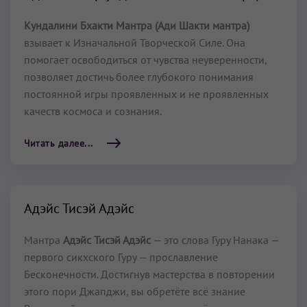
Кундалини Бхакти Мантра (Ади Шакти мантра)
взывает к Изначальной Творческой Силе. Она
помогает освободиться от чувства неуверенности,
позволяет достичь более глубокого понимания
постоянной игры проявленных и не проявленных
качеств космоса и сознания.
Читать далее...
Адэйс Тисэй Адэйс
Мантра
Адэйс Тисэй Адэйс
— это слова Гуру Нанака —
первого сикхского Гуру — прославление
Бесконечности. Достигнув мастерства в повторении
этого пори Джапджи, вы обретёте всё знание