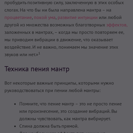
пробудить позитивную силу, заключенную в этих особых
слогах. На что бы ни была направлена мантра – на
процветание
,
покой ума
,
развитие интуиции
или любой
другой из множества возможных благотворных
эффектов,
заложенных в мантрах, – когда мы просто повторяем ее,
мы приводим вибрации в движение, что оказывает
воздействие. И не важно, понимаем мы значение этих
1
звуков или нет.»
Техника пения мантр
Вот некоторые важные принципы, которыми нужно
руководство­ваться при пении любой мантры:
Помните, что пение мантр – это не просто пение
или произне­сение, это создание вибраций. Вы
должны чувствовать, как мантра вибрирует.
Спина должна быть прямой.