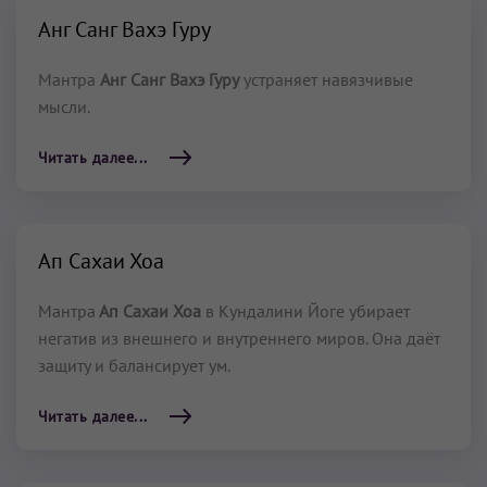
Анг Санг Вахэ Гуру
Мантра
Анг Санг Вахэ Гуру
устраняет навязчивые
мысли.
Читать далее...
Ап Сахаи Хоа
Мантра
Ап Сахаи Хоа
в Кундалини Йоге убирает
негатив из внешнего и внутреннего миров. Она даёт
защиту и балансирует ум.
Читать далее...