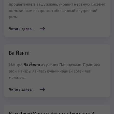
процветание в вашу жизнь, укрепит нервную систему,
поможет вам настроить собственный внутренний
ритм.
Читать далее...
Ва Йанти
Мантра
Ва Йанти
из учения Патанджали. Практика
этой мантры явилась кульминацией сотен лет
молитвы.
Читать далее...
Вахе Гуру (Мантра Экстаза, Гурмантра)