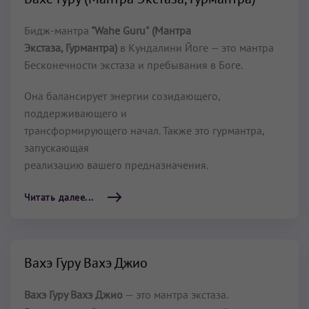
Бидж-мантра
"Wahe Guru"
(Мантра
Экстаза, Гурмантра)
в Кундалини Йоге — это мантра
Бесконечности экстаза и пребывания в Боге.
Она балансирует энергии созидающего,
поддерживающего и
трансформирующего начал. Также это гурмантра,
запускающая
реализацию вашего предназначения.
Читать далее...
Вахэ Гуру Вахэ Джио
Вахэ Гуру Вахэ Джио
— это мантра экстаза.