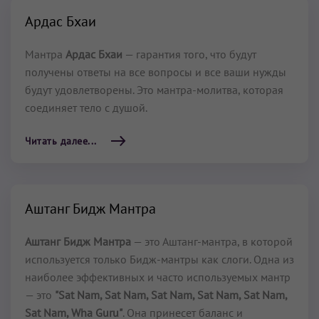
Ардас Бхаи
Мантра
Ардас Бхаи
— гарантия того, что будут
получены ответы на все вопросы и все ваши нужды
будут удовлетворены. Это мантра-молитва, которая
соединяет тело с душой.
Читать далее...
Аштанг Бидж Мантра
Аштанг Бидж Мантра
— это Аштанг-мантра, в которой
используется только Бидж-мантры как слоги. Одна из
наиболее эффективных и часто используемых мантр
— это
"Sat Nam, Sat Nam, Sat Nam, Sat Nam, Sat Nam,
Sat Nam, Wha Guru"
. Она принесет баланс и