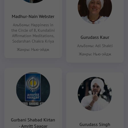
Madhur-Nain Webster
Альбомы:
Happiness in
the Circle of 8
,
Kundalini
Affirmation Meditations
,
Gurudass Kaur
Sodarshan Chakra Kriya
Альбомы:
Adi Shakti
Жанры:
Нью-эйдж
Жанры:
Нью-эйдж
Gurbani Shabad Kirtan
Gurudass Singh
- Amritt Saagar