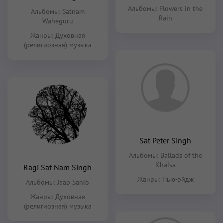
Альбомы:
Flowers in the
Альбомы:
Satnam
Rain
Waheguru
Жанры:
Духовная
(религиозная) музыка
Sat Peter Singh
Альбомы:
Ballads of the
Khalsa
Ragi Sat Nam Singh
Жанры:
Нью-эйдж
Альбомы:
Jaap Sahib
Жанры:
Духовная
(религиозная) музыка