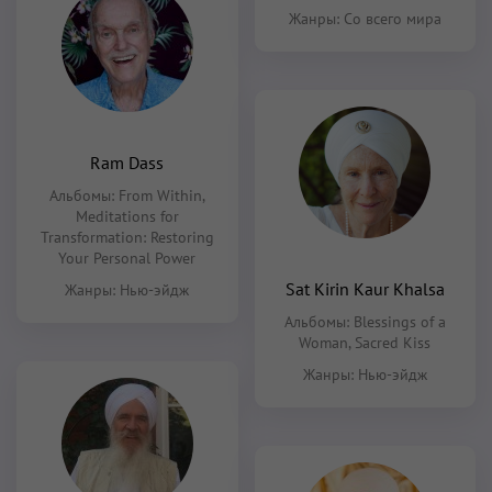
Жанры:
Со всего мира
Ram Dass
Альбомы:
From Within
,
Meditations for
Transformation: Restoring
Your Personal Power
Sat Kirin Kaur Khalsa
Жанры:
Нью-эйдж
Альбомы:
Blessings of a
Woman
,
Sacred Kiss
Жанры:
Нью-эйдж