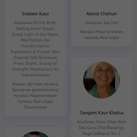
Snatam Kaur
Alexia Chellun
Альбомы:
Divine Birth
,
Альбомы:
Jap Hari
Feeling Good Today!
,
Жанры:
Медитативная
Grace
,
Light of the Naam
,
музыка
,
Нью-эйдж
Meditations for
Transformation:
Experience & Project Your
Original Self
,
Nirankaar
,
Prem
,
Shanti
,
Source of
Strength: Meditations for
Transformation
Жанры:
Детская музыка
,
Духовная (религиозная)
музыка
,
Медитативная
музыка
,
Нью-эйдж
,
Песнопения
Sangeet Kaur Khalsa
Альбомы:
Dhan Dhan Ram
Das Guru (The Blessing)
,
Raga Sadhana, Vol. 1