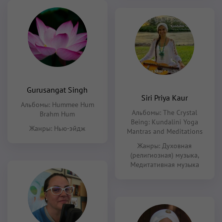
Gurusangat Singh
Siri Priya Kaur
Альбомы:
Hummee Hum
Альбомы:
The Crystal
Brahm Hum
Being: Kundalini Yoga
Жанры:
Нью-эйдж
Mantras and Meditations
Жанры:
Духовная
(религиозная) музыка
,
Медитативная музыка