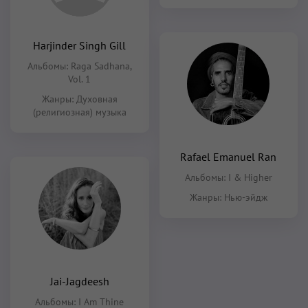
Harjinder Singh Gill
Альбомы:
Raga Sadhana,
Vol. 1
Жанры:
Духовная
(религиозная) музыка
Rafael Emanuel Ran
Альбомы:
I & Higher
Жанры:
Нью-эйдж
Jai-Jagdeesh
Альбомы:
I Am Thine