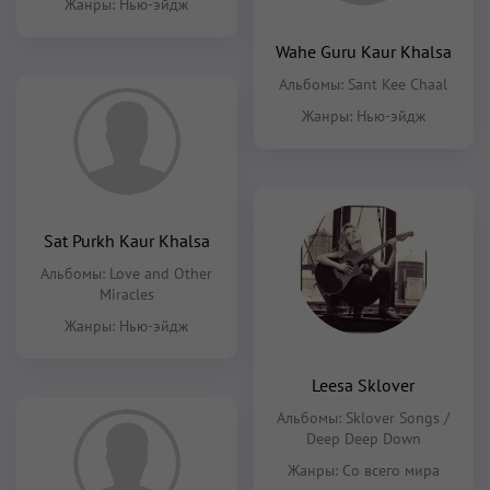
Жанры:
Нью-эйдж
Wahe Guru Kaur Khalsa
Альбомы:
Sant Kee Chaal
Жанры:
Нью-эйдж
Sat Purkh Kaur Khalsa
Альбомы:
Love and Other
Miracles
Жанры:
Нью-эйдж
Leesa Sklover
Альбомы:
Sklover Songs /
Deep Deep Down
Жанры:
Со всего мира