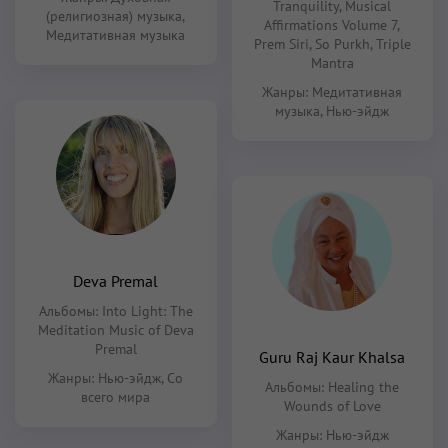
Tranquility
,
Musical
(религиозная) музыка
,
Affirmations Volume 7
,
Медитативная музыка
Prem Siri
,
So Purkh
,
Triple
Mantra
Жанры:
Медитативная
музыка
,
Нью-эйдж
Deva Premal
Альбомы:
Into Light: The
Meditation Music of Deva
Premal
Guru Raj Kaur Khalsa
Жанры:
Нью-эйдж
,
Со
Альбомы:
Healing the
всего мира
Wounds of Love
Жанры:
Нью-эйдж