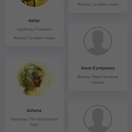
Жанры:
Со всего мира
Awtar
Альбомы:
Freedom
Жанры:
Со всего мира
Анна Кучеренко
Жанры:
Медитативная
музыка
Ashana
Альбомы:
The Illuminated
Path