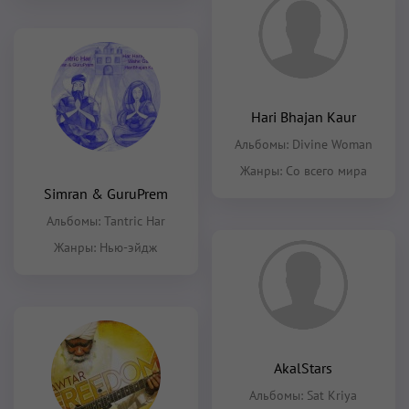
Hari Bhajan Kaur
Альбомы:
Divine Woman
Жанры:
Со всего мира
Simran & GuruPrem
Альбомы:
Tantric Har
Жанры:
Нью-эйдж
AkalStars
Альбомы:
Sat Kriya