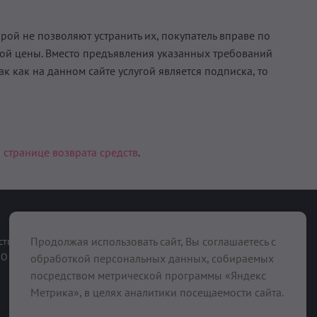
орой не позволяют устранить их, покупатель вправе по
ной цены. Вместо предъявления указанных требований
к как на данном сайте услугой является подписка, то
 странице возврата средств
.
При поддержке
Продолжая использовать сайт, Вы соглашаетесь с
ств
О нас
обработкой персональных данных, собираемых
посредством метрической программы «Яндекс
Метрика», в целях аналитики посещаемости сайта.