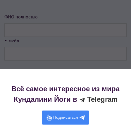
ФИО полностью
Е-мейл
Данные платежа
Всё самое интересное из мира
Ссылка на чек
Кундалини Йоги в
Telegram
Подписаться
Номер платежа для возврата