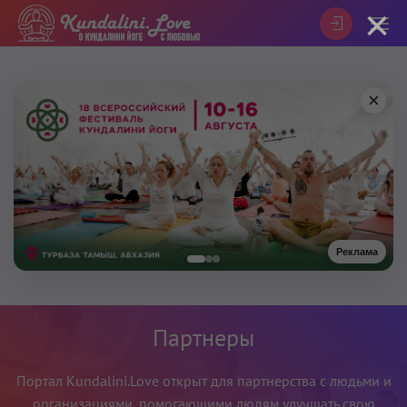
×
×
Реклама
Партнеры
Портал Kundalini.Love открыт для партнерства с людьми и
организациями, помогающими людям улучшать свою