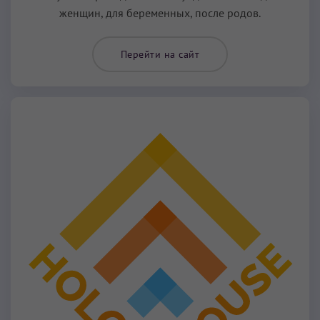
женщин, для беременных, после родов.
Перейти на сайт