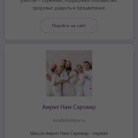
работы – служение, поддержка сообщества,
здоровье, радость и процветание.
Перейти на сайт
Амрит Нам Саровар
kundalini4you.ru
Школа Амрит Нам Саровар - первая