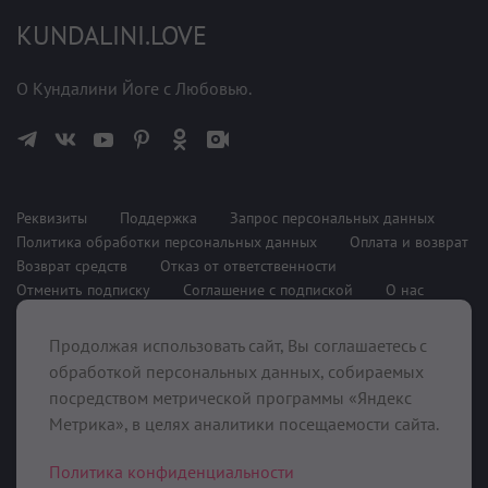
KUNDALINI.LOVE
О Кундалини Йоге с Любовью.
Реквизиты
Поддержка
Запрос персональных данных
Политика обработки персональных данных
Оплата и возврат
Возврат средств
Отказ от ответственности
Отменить подписку
Соглашение с подпиской
О нас
Продолжая использовать сайт, Вы соглашаетесь с
При поддержке
обработкой персональных данных, собираемых
посредством метрической программы «Яндекс
Метрика», в целях аналитики посещаемости сайта.
Политика конфиденциальности