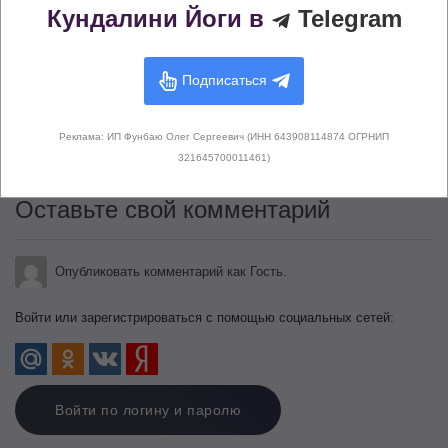
Кундалини Йоги в
Telegram
Подписаться
Здесь не опубликовано еще ни
одного комментария
Реклама: ИП Фунбаю Олег Сергеевич (ИНН 643908114874 ОГРНИП
321645700011461)
Оставьте свой комментарий
Опубликовать комментарий как Гость.
Войти или зарегистрироваться с помощью социальных сетей:
Войти по логину и паролю