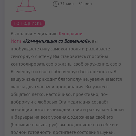
31 мин
–
31 мин
ПО ПОДПИСКЕ
Выполняя медитацию
Кундалини
Йоги
«Коммуникация со Вселенной»,
вы
пробуждаете силу самоконтроля и развиваете
сенсорную систему. Вы становитесь способны
контролировать свою жизнь, своё окружение, свою
Вселенную и свою собственную Бесконечность. В
вашу жизнь приходит благополучие, увеличиваются
шансы для счастья и процветания. Вы учитесь
общаться легко, настойчиво, проективно, по-
доброму и с любовью. Эта медитация создаёт
всеобщий поток взаимодействия и разрушает блоки
и барьеры на всех уровнях. Удерживая своё эго
(большие пальцы рук), вы подчиняете его себе и в
полной готовности достигаете состояния шуньи,