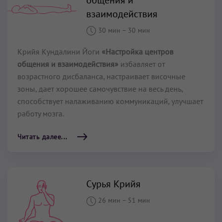
взаимодействия
30 мин
–
30 мин
Крийя Кундалини Йоги
«Настройка центров
общения и взаимодействия»
избавляет от
возрастного дисбаланса, настраивает височные
зоны, дает хорошее самочувствие на весь день,
способствует налаживанию коммуникаций, улучшает
работу мозга.
Читать далее...
Сурья Крийя
26 мин
–
51 мин