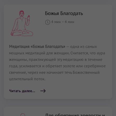
Божья Благодать
4 мин
–
4 мин
Медитация «Божья Благодать»
— одна из самых
мощных медитаций для женщин. Считается, что аура
женщины, практикующей эту медитацию в течение
года, усиливается и обретает золоте или серебряное
свечение, через нее начинает течь Божественный
целительный поток.
Читать далее...
Для обретения зрелости и