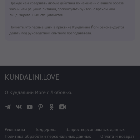
Прежде чем совершать любые действия по изменению вашего образа
жизни или рациона питания, проконсультируйтесь с врачом или
лицензированным специалистом.
Помните, что первые шаги в практике Кундалини Йоги рекомендуется
делать под руководством опытного преподавателя.
KUNDALINI.LOVE
О Кундалини Йоге с Любовью.
Реквизиты
Поддержка
Запрос персональных данных
Политика обработки персональных данных
Оплата и возврат