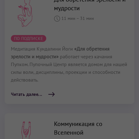
мудрости
11 мин
–
31 мин
ПО ПОДПИСКЕ
Медитация Кундалини Йоги
«Для обретения
зрелости и мудрости»
работает через качания
Пупком. Пупочный Центр является домом для нашей
силы воли, дисциплины, проекции и способности
действовать.
Читать далее...
Коммуникация cо
Вселенной