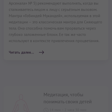
используют в контексте привлечения процветания.
Читать далее...
Медитация, чтобы
понимать своих детей
14 мин
–
2 часа 30 мин
ПО ПОДПИСКЕ
Медитация Кундалини Йоги
«Чтобы Понимать
Детей»
поможет вам быть более восприимчивыми и
лучше понимать ваших детей.
Читать далее...