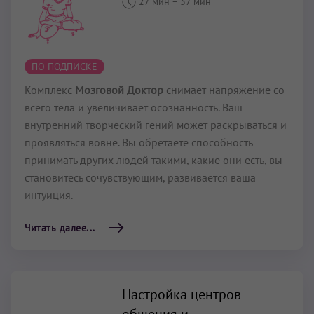
27 мин
–
37 мин
ПО ПОДПИСКЕ
Комплекс
Мозговой Доктор
снимает напряжение со
всего тела и увеличивает осознанность. Ваш
внутренний творческий гений может раскрываться и
проявляться вовне. Вы обретаете способность
принимать других людей такими, какие они есть, вы
становитесь сочувствующим, развивается ваша
интуиция.
Читать далее...
Настройка центров
общения и