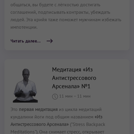
общаться, вы будете с лёгкостью достигать
соглашений, подписывать контракты, убеждать
людей. Эта крийя таже поможет мужчинам избежать
импотенции.
Читать далее...
Медитация «Из
Антистрессового
Арсенала» №1
11 мин
–
11 мин
Это
первая
медитация
из цикла медитаций
кундалини йоги под общим названием
«Из
Антистрессового Арсенала»
("Stress Backpack
Meditations"). Она снимает стресс, открывает