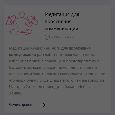
Медитация для
прояснения
коммуникации
3 мин
–
3 мин
Медитация Кундалини Йоги
для прояснения
коммуникации
расслабит нижнюю часть спины,
избавит от болей в пояснице и предотвратит их в
будущем, поможет сохранять молодость, очистит
носоглотку и уши, прояснит вашу коммуникацию, так
что люди будут лучше слышать то, о чём вы говорите.
Мантра «Сат Нам» приводит в баланс Небеса и
Землю.
Читать далее...