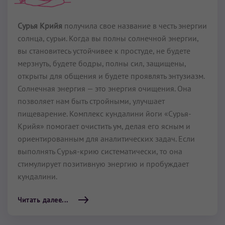
Сурья Крийя
получила свое название в честь энергии
солнца, сурьи. Когда вы полны солнечной энергии,
вы становитесь устойчивее к простуде, не будете
мерзнуть, будете бодры, полны сил, защищены,
открыты для общения и будете проявлять энтузиазм.
Солнечная энергия — это энергия очищения. Она
позволяет нам быть стройными, улучшает
пищеварение. Комплекс кундалини йоги «Сурья-
Крийя» помогает очистить ум, делая его ясным и
ориентированным для аналитических задач. Если
выполнять Сурья-крию систематически, то она
стимулирует позитивную энергию и пробуждает
кундалини.
Читать далее...