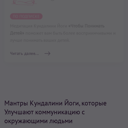
Подъём Энергии
3 мин
–
5 мин
Если вы чрезмерно устали, чувствуете упадок сил,
попробуйте найти 3-5 минут и выполнить медитацию
Кундалини Йоги
«Подъем Энергии».
Читать далее...
Мантры Кундалини Йоги, которые
Улучшают коммуникацию с
окружающими людьми