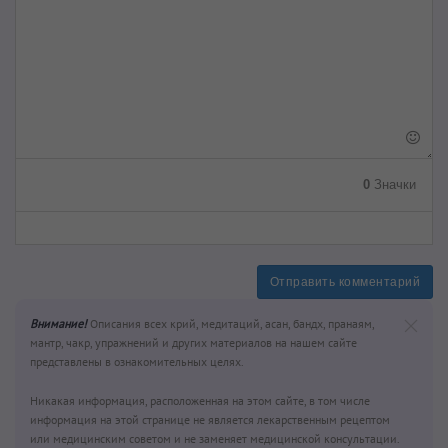
0
Значки
Отправить комментарий
Внимание!
Описания всех крий, медитаций, асан, бандх, пранаям,
мантр, чакр, упражнений и других материалов на нашем сайте
представлены в ознакомительных целях.
Никакая информация, расположенная на этом сайте, в том числе
информация на этой странице не является лекарственным рецептом
или медицинским советом и не заменяет медицинской консультации.