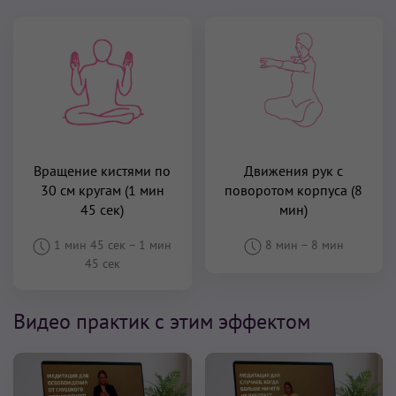
Вращение кистями по
Движения рук с
30 см кругам (1 мин
поворотом корпуса (8
45 сек)
мин)
1 мин 45 сек
–
1 мин
8 мин
–
8 мин
45 сек
Видео практик с этим эффектом