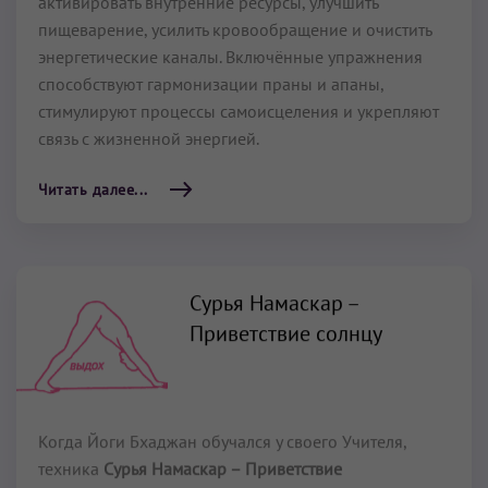
активировать внутренние ресурсы, улучшить
пищеварение, усилить кровообращение и очистить
энергетические каналы. Включённые упражнения
способствуют гармонизации праны и апаны,
стимулируют процессы самоисцеления и укрепляют
связь с жизненной энергией.
Читать далее...
Сурья Намаскар –
Приветствие солнцу
Когда Йоги Бхаджан обучался у своего Учителя,
техника
Сурья Намаскар – Приветствие
солнцу
использовалась для подготовки к практике