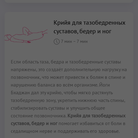
Крийя для тазобедренных
суставов, бедер и ног
7 мин
–
7 мин
Если область таза, бедра и тазобедренные суставы
напряжены, это создаёт дополнительную нагрузку на
позвоночник, что может привести к болям в спине и
нарушению баланса во всём организме. Йоги
Бхаджан дал эту крийю, чтобы мягко растянуть
тазобедренную зону, укрепить нижнюю часть спины,
стабилизировать суставы и улучшить общее
состояние позвоночника.
Крийя для тазобедренных
суставов, бедер и ног
помогает избавиться от боли в
седалищном нерве и поддерживать его здоровье.