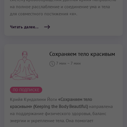
на полное рас­слабление и соединение ума и тела
для со­вместного постижения «я».
Читать далее...
Сохраняем тело красивым
7 мин
–
7 мин
ПО ПОДПИСКЕ
Крийя Кундалини Йоги
«Сохраняем тело
красивым» (Keeping the Body Beautiful)
направлена
на поддержание физического здоровья, баланс
энергии и укрепление тела. Она помогает