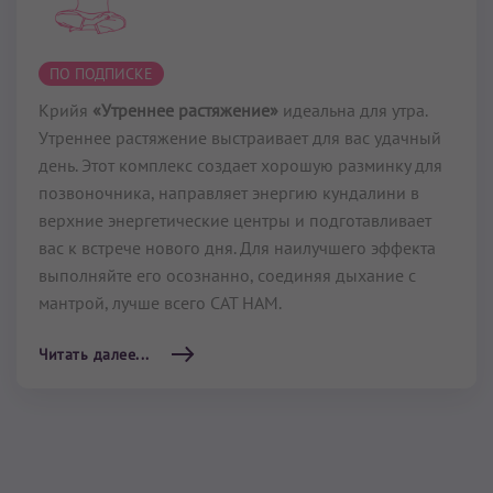
Крийя
«Утреннее растяжение»
идеальна для утра.
Утреннее растяжение выстраивает для вас удачный
день. Этот комплекс создает хорошую разминку для
позвоночника, направляет энергию кундалини в
верхние энергетические центры и подготавливает
вас к встрече нового дня. Для наилучшего эффекта
выполняйте его осознанно, соединяя дыхание с
мантрой, лучше всего САТ НАМ.
Читать далее...
Энергизирующий
комплекс для всех чакр
10 мин
–
19 мин
ПО ПОДПИСКЕ