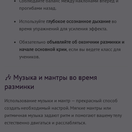
Соблюдайте баланс между наклонами вперёд и
прогибами назад.
Используйте
глубокое осознанное дыхание
во
время упражнений для усиления эффекта.
Обязательно
объявляйте об окончнии разминки и
начале основной крии
, если вы ведете класс для
учеников.
🎶 Музыка и мантры во время
разминки
Использование музыки и мантр — прекрасный способ
создать необходимый настрой. Мягкие мантры или
ритмичная музыка задают ритм и помогают вашему телу
естественно двигаться и расслабляться.