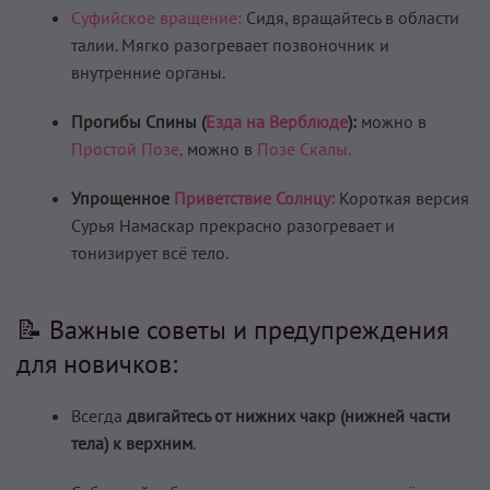
Суфийское вращение:
Сидя, вращайтесь в области
талии. Мягко разогревает позвоночник и
внутренние органы.
Прогибы Спины (
Езда на Верблюде
):
можно в
Простой Позе,
можно в
Позе Скалы.
Упрощенное
Приветствие Солнцу:
Короткая версия
Сурья Намаскар прекрасно разогревает и
тонизирует всё тело.
📝 Важные советы и предупреждения
для новичков:
Всегда
двигайтесь от нижних чакр (нижней части
тела) к верхним
.