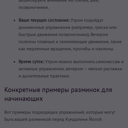
акцентируйте внимание на плечах, шее,
позвоночнике.
Ваше текущее состояние:
Утром подойдут
динамичные упражнения (например, тряска или
быстрые движения позвоночника). Вечером
полезны плавные и заземляющие движения, такие
как медленные вращения, прогибы и наклоны.
Время суток:
Утром можно выполнять самомассаж и
активные упражнения, вечером — мягкие растяжки
и дыхательные практики.
Конкретные примеры разминок для
начинающих
Вот примеры подходящих упражнений, которые могут
быть вашей разминкой перед Кундалини Йогой: