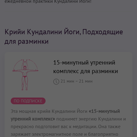
ежедневной практики Кундалини Йоги!
Крийи Кундалини Йоги, Подходящие
для разминки
15-минутный утренний
комплекс для разминки
21 мин
–
21 мин
ПО ПОДПИСКЕ
Эта мощная крийя Кундалини Йоги
«15-минутный
утренний комплекс»
поднимет энергию Кундалини и
прекрасно подготовит вас к медитации. Она также
заряжает электромагнитное поле и благоприятно