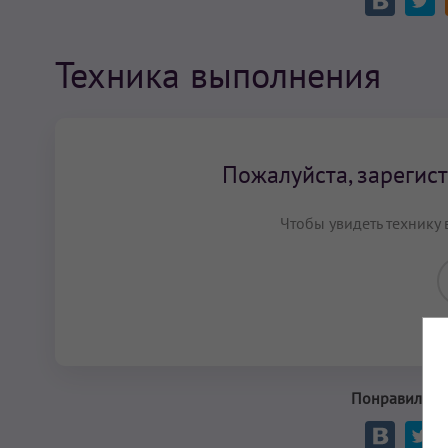
Техника выполнения
Пожалуйста, зарегист
Чтобы увидеть технику 
Понравилась 