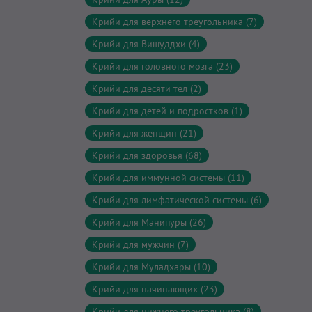
Крийи для верхнего треугольника (7)
Крийи для Вишуддхи (4)
Крийи для головного мозга (23)
Крийи для десяти тел (2)
Крийи для детей и подростков (1)
Крийи для женщин (21)
Крийи для здоровья (68)
Крийи для иммунной системы (11)
Крийи для лимфатической системы (6)
Крийи для Манипуры (26)
Крийи для мужчин (7)
Крийи для Муладхары (10)
Крийи для начинающих (23)
Крийи для нижнего треугольника (8)