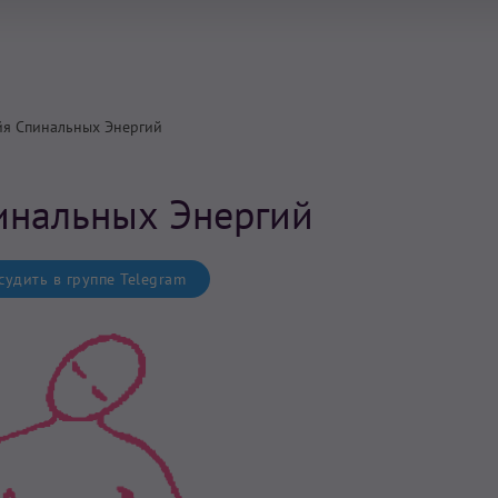
я Спинальных Энергий
инальных Энергий
удить в группе Telegram