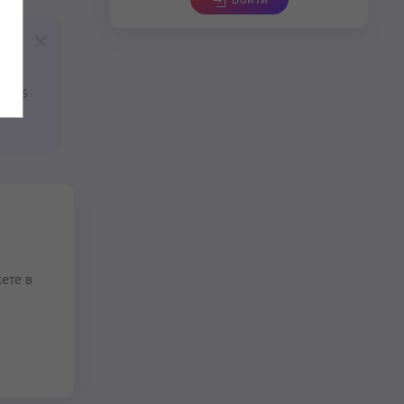
, 2005
ете в