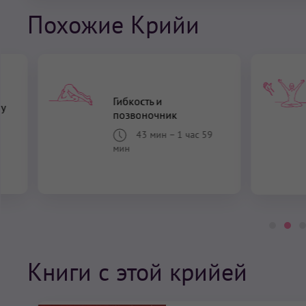
Похожие Крийи
ПО ПОДПИСКЕ
Крийя «Подъем
Энергии»
Книги с этой крийей