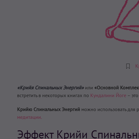
К
«Крийя Спинальных Энергий»
или
«Основной Комплек
встретить в некоторых книгах по
Кундалини Йоге
– эт
Крийю Спинальных Энергий
можно использовать для р
медитации.
Эффект Крийи Спинальн