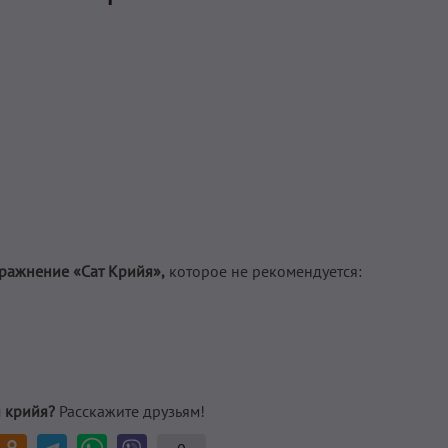
ражнение «Сат Крийя»,
которое не рекомендуется:
 крийя?
Расскажите друзьям!