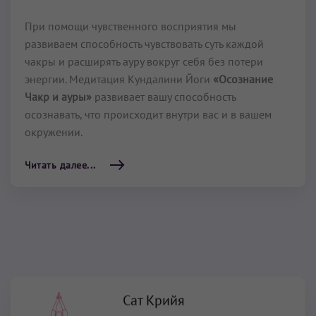
При помощи чувственного восприятия мы
развиваем способность чувствовать суть каждой
чакры и расширять ауру вокруг себя без потери
энергии. Медитация Кундалини Йоги
«Осознание
Чакр и ауры»
развивает вашу способность
осознавать, что происходит внутри вас и в вашем
окружении.
Читать далее...
Сат Крийя
3 мин
–
31 мин