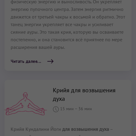
физическую энергию и выносливость. Он укрепляет
энергию пупочного центра. Затем энергия ритмично
движется от третьей чакры к восьмой и обратно. Этот
танец энергии укрепляет все чакры и усиливает
сияние ауры. Это такая крия, которую вы осваиваете
постепенно, и она становится всё приятнее по мере
расширения вашей ауры.
Читать далее...
Крийя для возвышения
духа
15 мин
–
36 мин
Крийя Кундалини Йоги
для возвышения духа
–