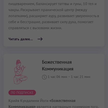
пищеварением, балансирует таттвы и гуны, 10 тел и
чакры. Раскрывает пранической центр (между
лопатками), расширяет ауру, развивает уверенность в
себе и бесстрашие, развивает силу духа, помогает
справляться с вызовами жизни.
Читать далее...
Божественная
Коммуникация
1 час 06 мин
–
1 час 21 мин
ПО ПОДПИСКЕ
Крийя Кундалини Йоги
«Божественная
Коммуникация»
является наглядным примером того,