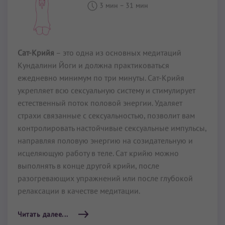
Сат-Крийя
– это одна из основных медитаций
Кундалини Йоги и должна практиковаться
ежедневно минимум по три минуты. Сат-Крийя
укрепляет всю сексуальную систему и стимулирует
естественный поток половой энергии. Удаляет
страхи связанные с сексуальностью, позволит вам
контролировать настойчивые сексуальные импульсы,
направляя половую энергию на созидательную и
исцеляющую работу в теле. Сат крийю можно
выполнять в конце другой крийи, после
разогревающих упражнений или после глубокой
релаксации в качестве медитации.
Читать далее...
Сахадж Сукх Дхиян