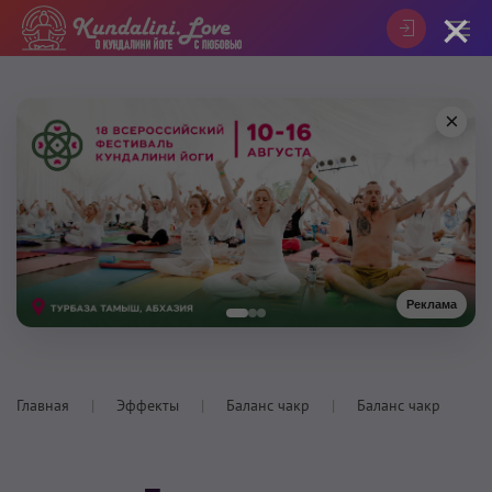
×
×
Реклама
Главная
Эффекты
Баланс чакр
Баланс чакр