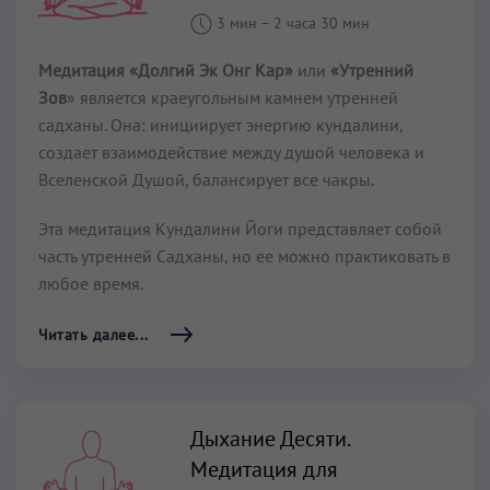
3 мин
–
2 часа 30 мин
Медитация «Долгий Эк Онг Кар»
или
«Утренний
Зов
» является краеугольным камнем утренней
садханы. Она: инициирует энергию кундалини,
создает взаимодействие между душой человека и
Вселенской Душой, балансирует все чакры.
Эта медитация Кундалини Йоги представляет собой
часть утренней Садханы, но ее можно практиковать в
любое время.
Читать далее...
Дыхание Десяти.
Медитация для