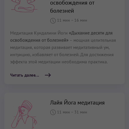
освобождения от
болезней
11 мин
–
16 мин
Медитация Кундалини Йоги
«Дыхание десяти для
освобождения от болезней»
– мощная целительная
медитация, которая развивает медитативный ум,
интуицию, избавляет от болезней. Для достижения
эффекта этой медитации необходима практика.
Читать далее...
Лайя Йога медитация
11 мин
–
31 мин