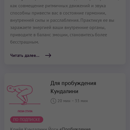
как совмещение ритмичных движений и звука
способны привести вас в состояние гармонии,
внутренней силы и расслабления. Практикуя ее вы
заражаете энергией ваши внутренние органы,
приводите в баланс эмоции, становитесь более
бесстрашным.
Читать далее...
Для пробуждения
Кундалини
20 мин
–
33 мин
ПО ПОДПИСКЕ
Крийя Кундалини Йоги
«Пробуждение