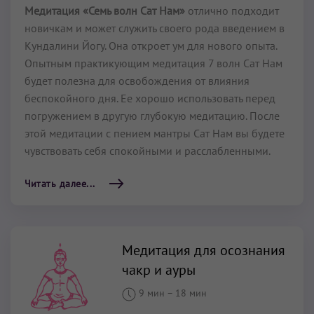
Медитация «Семь волн Сат Нам»
отлично подходит
новичкам и может служить своего рода введением в
Кундалини Йогу. Она откроет ум для нового опыта.
Опытным практикующим медитация 7 волн Сат Нам
будет полезна для освобождения от влияния
беспокойного дня. Ее хорошо использовать перед
погружением в другую глубокую медитацию. После
этой медитации с пением мантры Сат Нам вы будете
чувствовать себя спокойными и расслабленными.
Читать далее...
Медитация для осознания
чакр и ауры
9 мин
–
18 мин