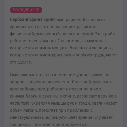
ПО ПОДПИСКЕ
Сарбханг Дандэ крийя
выстраивает Вас на всех
уровнях и во всех направлениях развития:
физический, умственный, энергетический. Эта крийя
работает очень быстро. С ее помощью мужчины,
которые хотят иметь мощные бицепсы и женщины,
которые хотят иметь красивую и упругую грудь, могут
это сделать.
Омолаживает тело на клеточном уровне, улучшает
здоровье в целом, исцеляет от болезней, улучшает
кровообращение, работает с позвоночником,
снимая блоки и зажимы в спине, развивает верхнюю
часть тела, укрепляя мышцы рук и груди, увеличивает
объем легких, помогает при проблемах с
менструальным циклом, улучшает зрение, улучшает
ток лимфы, помогает при проблемах с