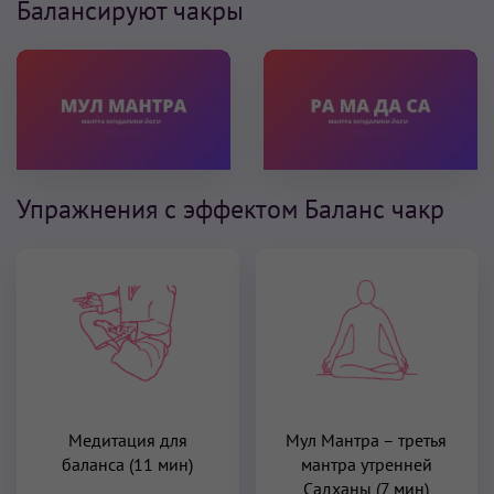
Балансируют чакры
Упражнения с эффектом Баланс чакр
Медитация для
Мул Мантра – третья
баланса (11 мин)
мантра утренней
Садханы (7 мин)