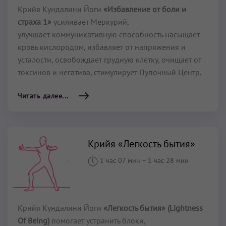
Крийя Кундалини Йоги
«Избавление от боли и
страха 1»
усиливает Меркурий,
улучшает коммуникативную способность насыщает
кровь кислородом, избавляет от напряжения и
усталости, освобождает грудную клетку, очищает от
токсинов и негатива, стимулирует Пупочный Центр.
Читать далее...
Крийя «Легкость бытия»
1 час 07 мин
–
1 час 28 мин
Крийя Кундалини Йоги
«Легкость бытия» (Lightness
Of Being)
помогает устранить блоки,