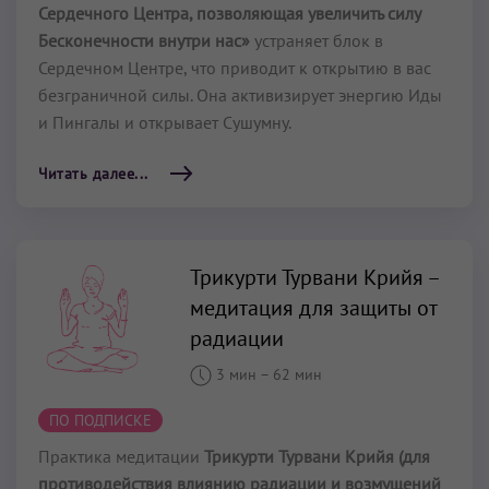
Сердечного Центра, позволяющая увеличить силу
Бесконечности внутри нас»
устраняет блок в
Сердечном Центре, что приводит к открытию в вас
безграничной силы. Она активизирует энергию Иды
и Пингалы и открывает Сушумну.
Читать далее...
Трикурти Турвани Крийя –
медитация для защиты от
радиации
3 мин
–
62 мин
ПО ПОДПИСКЕ
Практика медитации
Трикурти Турвани Крийя (для
противодействия влиянию радиации и возмущений