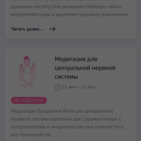
духовную чистоту. Она развивает глубокую связь с
внутренней сутью и укрепляет духовное равновесие.
Читать далее...
Медитация для
центральной нервной
системы
11 мин
–
31 мин
ПО ПОДПИСКЕ
Медитация Кундалини Йоги для центральной
нервной системы идеальна для Сушумна Наади. С
осторожностью и аккуратностью она изменит того,
кто практикует ее.