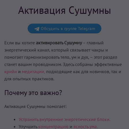
Активация Сушумны
Обсудить в группе Telegram
Если вы хотите
активировать Сушумну
– главный
энергетический канал, который связывает чакры и
помогает гармонизировать тело, ум и дух, – этот раздел
станет вашим проводником. Здесь собраны эффективные
крийи
и
медитации,
подходящие как для новичков, так и
для опытных практиков.
Почему это важно?
Активация Сушумны помогает:
Устранить внутренние энергетические блоки.
Улучшить
концентрацию
и
ясность ума.