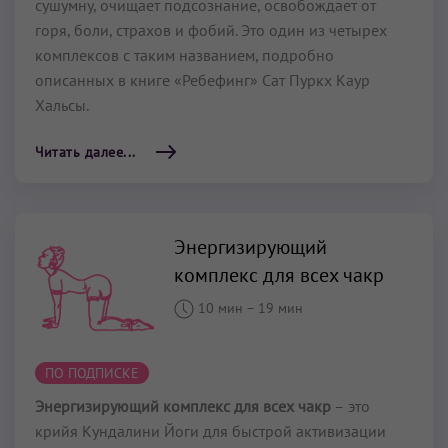
сушумну, очищает подсознание, освобождает от
горя, боли, страхов и фобий. Это один из четырех
комплексов с таким названием, подробно
описанных в книге «Ребефинг» Сат Пуркх Каур
Хальсы.
Читать далее...
Энергизирующий
комплекс для всех чакр
10 мин
–
19 мин
ПО ПОДПИСКЕ
Энергизирующий комплекс для всех чакр
– это
крийя Кундалини Йоги для быстрой активизации