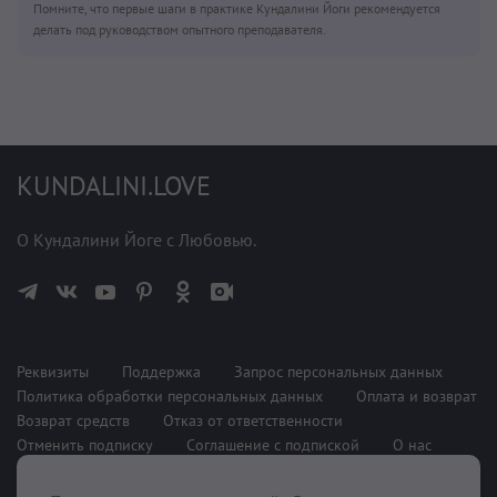
Помните, что первые шаги в практике Кундалини Йоги рекомендуется
делать под руководством опытного преподавателя.
KUNDALINI.LOVE
О Кундалини Йоге с Любовью.
Реквизиты
Поддержка
Запрос персональных данных
Политика обработки персональных данных
Оплата и возврат
Возврат средств
Отказ от ответственности
Отменить подписку
Соглашение с подпиской
О нас