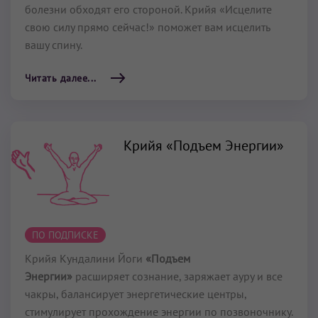
болезни обходят его стороной. Крийя «Исцелите
свою силу прямо сейчас!» поможет вам исцелить
вашу спину.
Читать далее...
Крийя «Подъем Энергии»
ПО ПОДПИСКЕ
Крийя Кундалини Йоги
«Подъем
Энергии»
расширяет сознание, заряжает ауру и все
чакры, балансирует энергетические центры,
стимулирует прохождение энергии по позвоночнику.