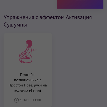
Упражнения с эффектом Активация
Сушумны
Прогибы
позвоночника в
Простой Позе, руки на
коленях (4 мин)
4 мин
–
4 мин