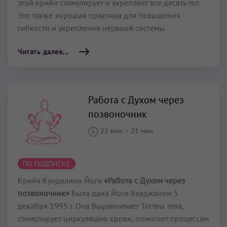
этой крийи стимулирует и укреп­ляет все десять тел.
Это также хорошая практика для повышения
гибкости и укрепления нервной системы.
Читать далее...
Работа с Духом через
позвоночник
21 мин
–
21 мин
ПО ПОДПИСКЕ
Крийя Кундалини Йоги
«Работа с Духом через
позвоночник»
Была дана Йоги Бхаджаном 5
декабря 1995 г. Она Выравнивает Таттвы тела,
стимулирует циркуляцию крови, помогает процессам