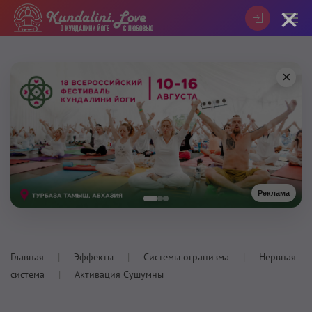
×
×
Реклама
Главная
Эффекты
Системы огранизма
Нервная
система
Активация Сушумны