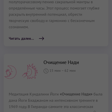
полуторачасовому пению сакральной мантры в
определённые часы. Этот процесс помогает глубже
раскрыть внутренний потенциал, обрести
творческую свободу и гармонию с бесконечным
сознанием.
Читать далее...
Очищение Нади
15 мин
–
62 мин
Медитация Кундалини Йоги
«Очищение Нади»
была
дана Йоги Бхаджаном на интенсивном тренинге в
1969 году. В Гхеранда-самхите эта классическая