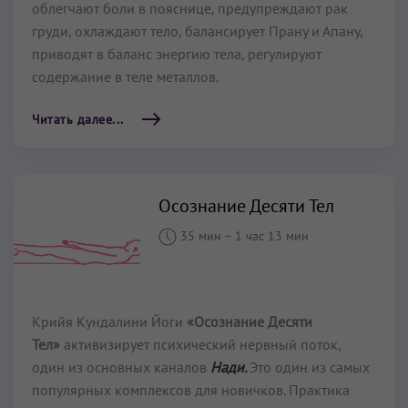
облегчают боли в пояснице, предупреждают рак
груди, охлаждают тело, балансирует Прану и Апану,
приводят в баланс энергию тела, регулируют
содержание в теле металлов.
Читать далее...
Осознание Десяти Тел
35 мин
–
1 час 13 мин
Крийя Кундалини Йоги
«Осознание Десяти
Тел»
активизирует психический нервный поток,
один из основных каналов
Нади.
Это один из самых
популярных комплексов для новичков. Практика