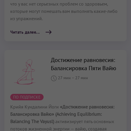
что у вас нет серьезных проблем со здоровьем,
которые могут помешать вам выполнять какие-либо
из упражнений.
Читать далее...
Достижение равновесия:
Балансировка Пяти Вайю
27 мин
–
27 мин
ПО ПОДПИСКЕ
Крийя Кундалини Йоги
«Достижение равновесия:
Балансировка Вайю» (Achieving Equilibrium:
Balancing The Vayusl)
активизирует пять основных
потоков жизненной энергии — вайю, создавая