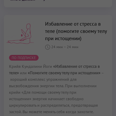
Избавление от стресса в
теле (помогите своему телу
при истощении)
24 мин
–
24 мин
ПО ПОДПИСКЕ
Крийя Кундалини Йоги
«Избавление от стресса в
теле»
или
«Помогите своему телу при истощении»
–
хороший комплекс упражнений для
высвобождения энергии тела. При выполнении
крийи «Для помощи своему телу при
истощении» энергия начинает свободно
циркулировать и распределяться, предотвращая
застой. Вы можете менять себя когда захотите.