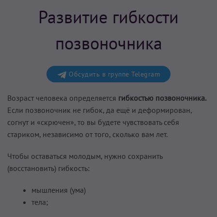
Развитие гибкости
позвоночника
Обсудить в группе Telegram
Возраст человека определяется
гибкостью позвоночника.
Если позвоночник не гибок, да ещё и деформирован,
согнут и «скрючен», то вы будете чувствовать себя
стариком, независимо от того, сколько вам лет.
Чтобы оставаться молодым, нужно сохранить
(восстановить) гибкость:
мышления (ума)
тела;