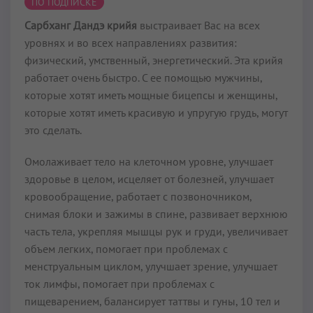
ПО ПОДПИСКЕ
Сарбханг Дандэ крийя
выстраивает Вас на всех
уровнях и во всех направлениях развития:
физический, умственный, энергетический. Эта крийя
работает очень быстро. С ее помощью мужчины,
которые хотят иметь мощные бицепсы и женщины,
которые хотят иметь красивую и упругую грудь, могут
это сделать.
Омолаживает тело на клеточном уровне, улучшает
здоровье в целом, исцеляет от болезней, улучшает
кровообращение, работает с позвоночником,
снимая блоки и зажимы в спине, развивает верхнюю
часть тела, укрепляя мышцы рук и груди, увеличивает
объем легких, помогает при проблемах с
менструальным циклом, улучшает зрение, улучшает
ток лимфы, помогает при проблемах с
пищеварением, балансирует таттвы и гуны, 10 тел и