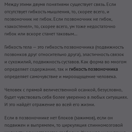
Между этими двумя понятиями существует связь. Если
отсутствует гибкость мышления, то, скорее всего, и
позвоночник не гибок. Если позвоночник не гибок,
«закостенел», то, скорее всего, ум тоже недостаточно
гибок или вскоре станет таковым...
Гибкость тела — это гибкость позвоночника (подвижность
позвонков друг относительно друга), эластичность связок
и сухожилий, подвижность суставов. Как форма во многом
определяет содержание, так и
гибкость позвоночника
определяет самочувствие и мироощущение человека.
Человек с прямой величественной осанкой, безусловно,
будет чувствовать себя более уверенно в любых ситуациях.
И это найдёт отражение во всей его жизни.
Если в позвоночнике нет блоков (зажимов), если он
подвижен и выпрямлен, то циркуляция спинномозговой