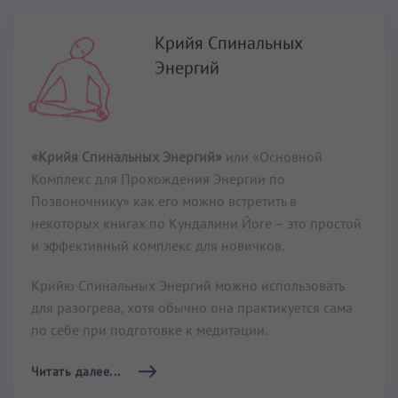
Комплекс для Прохождения Энергии по
Позвоночнику» как его можно встретить в
некоторых книгах по Кундалини Йоге – это простой
и эффективный комплекс для новичков.
Крийю Спинальных Энергий можно использовать
для разогрева, хотя обычно она практикуется сама
по себе при подготовке к медитации.
Читать далее...
Крийя для возвышения
духа
15 мин
–
36 мин
Крийя Кундалини Йоги
для возвышения духа
–