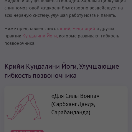
жидкости осуществляется свободно. Хорошая циркуляция
спинномозговой жидкости благотворно воздействует на
всю нервную систему, улучшая работу мозга и память.
Ниже представлен список
крий,
медитаций
и других
практик
Кундалини Йоги,
которые развивают гибкость
позвоночника.
Крийи Кундалини Йоги, Улучшающие
гибкость позвоночника
«Для Силы Воина»
(Сарбханг Дандэ,
Сарабанданда)