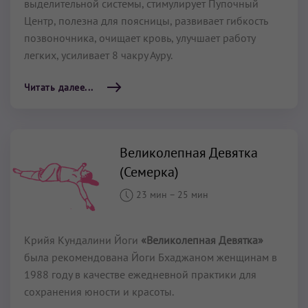
выделительной системы, стимулирует Пупочный
Центр, полезна для поясницы, развивает гибкость
позвоночника, очищает кровь, улучшает работу
легких, усиливает 8 чакру Ауру.
Читать далее...
Великолепная Девятка
(Семерка)
23 мин
–
25 мин
Крийя Кундалини Йоги
«Великолепная Девятка»
была рекомендована Йоги Бхаджаном женщинам в
1988 году в качестве ежедневной практики для
сохранения юности и красоты.