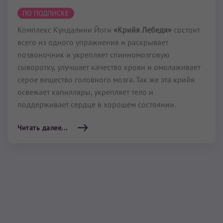
Комплекс Кундалини Йоги
«Крийя Лебедя»
состоит
всего из одного упражнения и раскрывает
позвоночник и укрепляет спинномозговую
сыворотку, улучшает качество крови и омолаживает
серое вещество головного мозга. Так же эта крийя
освежает капилляры, укрепляет тело и
поддерживает сердце в хорошем состоянии.
Читать далее...
Крийя Спинальных
Энергий
«Крийя Спинальных Энергий»
или «Основной