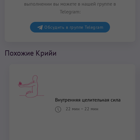
выполнении вы можете в нашей группе в
Telegram:
Обсудить в группе Telegram
Похожие Крийи
Комплекс, уничтожающий страх
26 мин
–
28 мин