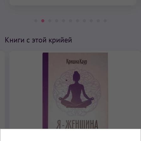
Книги с этой крийей