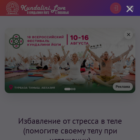
×
×
Реклама
Избавление от стресса в теле
(помогите своему телу при