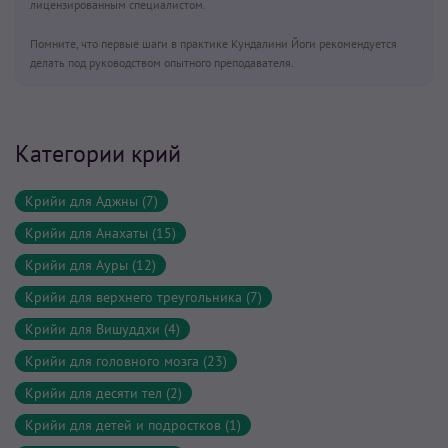
лицензированным специалистом.
Помните, что первые шаги в практике Кундалини Йоги рекомендуется
делать под руководством опытного преподавателя.
Категории крий
Крийи для Аджны (7)
Крийи для Анахаты (15)
Крийи для Ауры (12)
Крийи для верхнего треугольника (7)
Крийи для Вишуддхи (4)
Крийи для головного мозга (23)
Крийи для десяти тел (2)
Крийи для детей и подростков (1)