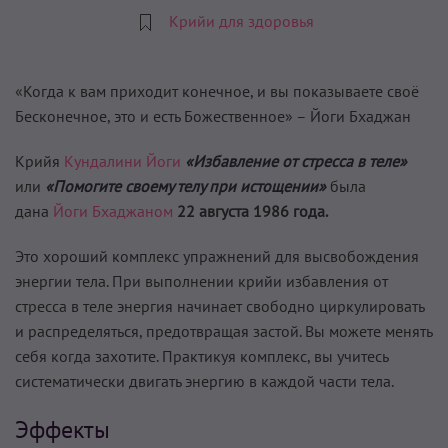
Крийи для здоровья
«Когда к вам приходит конечное, и вы показываете своё
Бесконечное, это и есть Божественное» – Йоги Бхаджан
Крийя
Кундалини Йоги
«Избавление от стресса в теле»
или
«Помогите своему телу при истощении»
была
дана
Йоги Бхаджаном
22 августа 1986 года.
Это хороший комплекс упражнений для высвобождения
энергии тела. При выполнении крийи избавления от
стресса в теле энергия начинает свободно циркулировать
и распределяться, предотвращая застой. Вы можете менять
себя когда захотите. Практикуя комплекс, вы учитесь
систематически двигать энергию в каждой части тела.
Эффекты