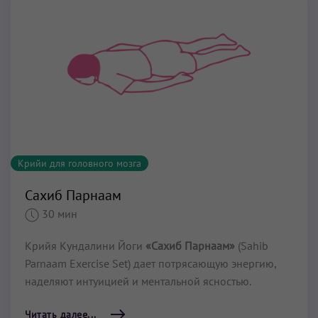
Крийи для головного мозга
Сахиб Парнаам
30 мин
Крийя Кундалини Йоги
«Сахиб Парнаам»
(Sahib
Parnaam Exercise Set) дает потрясающую энергию,
наделяют интуицией и ментальной ясностью.
Читать далее...