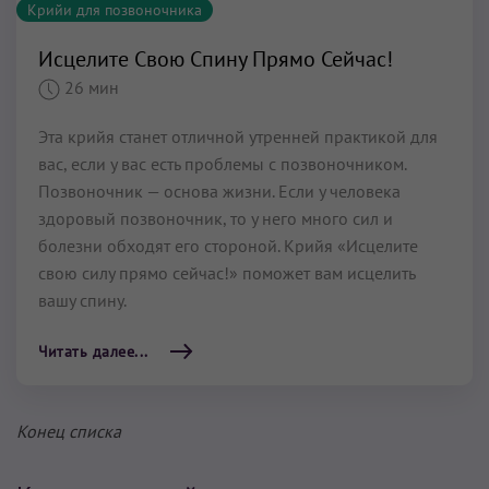
Крийи для позвоночника
Исцелите Свою Спину Прямо Сейчас!
26 мин
Эта крийя станет отличной утренней практикой для
вас, если у вас есть проблемы с позвоночником.
Позвоночник — основа жизни. Если у человека
здоровый позвоночник, то у него много сил и
болезни обходят его стороной. Крийя «Исцелите
свою силу прямо сейчас!» поможет вам исцелить
вашу спину.
Читать далее...
Конец списка