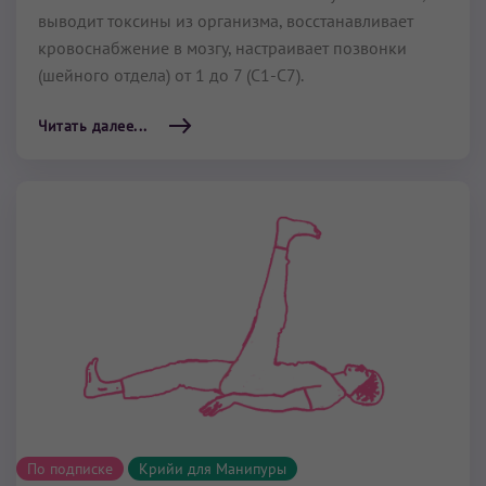
выводит токсины из организма, восстанавливает
кровоснабжение в мозгу, настраивает позвонки
(шейного отдела) от 1 до 7 (С1-С7).
Читать далее...
По подписке
Крийи для Манипуры