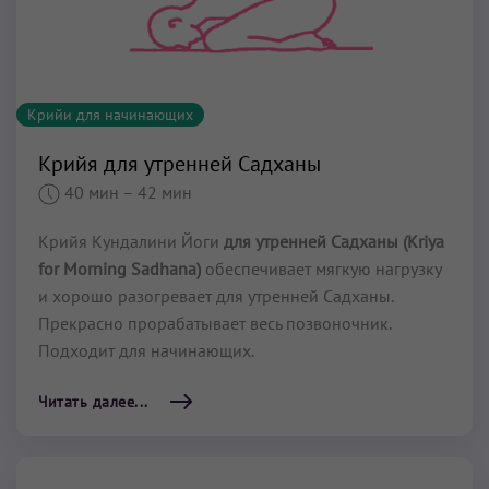
Крийи для начинающих
Крийя для утренней Садханы
40 мин
– 42 мин
Крийя Кундалини Йоги
для утренней Садханы (Kriya
for Morning Sadhana)
обеспечивает мягкую нагрузку
и хорошо разогревает для утренней Садханы.
Прекрасно прорабатывает весь позвоночник.
Подходит для начинающих.
Читать далее...