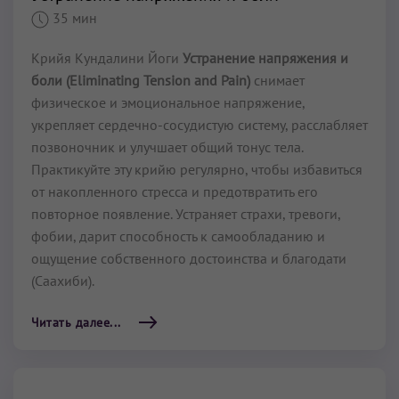
35 мин
Крийя Кундалини Йоги
Устранение напряжения и
боли (Eliminating Tension and Pain)
снимает
физическое и эмоциональное напряжение,
укрепляет сердечно-сосудистую систему, расслабляет
позвоночник и улучшает общий тонус тела.
Практикуйте эту крийю регулярно, чтобы избавиться
от накопленного стресса и предотвратить его
повторное появление. Устраняет страхи, тревоги,
фобии, дарит способность к самообладанию и
ощущение собственного достоинства и благодати
(Саахиби).
Читать далее...