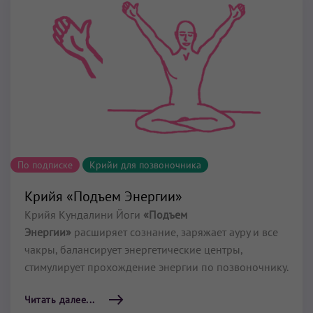
По подписке
Крийи для позвоночника
Крийя «Подъем Энергии»
Крийя Кундалини Йоги
«Подъем
Энергии»
расширяет сознание, заряжает ауру и все
чакры, балансирует энергетические центры,
стимулирует прохождение энергии по позвоночнику.
Читать далее...