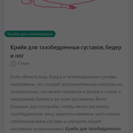
Крийи для начинающих
Крийя для тазобедренных суставов, бедер
и ног
7 мин
Если область таза, бедра и тазобедренные суставы
напряжены, это создаёт дополнительную нагрузку на
позвоночник, что может привести к болям в спине и
нарушению баланса во всём организме. Йоги
Бхаджан дал эту крийю, чтобы мягко растянуть
тазобедренную зону, укрепить нижнюю часть спины,
стабилизировать суставы и улучшить общее
состояние позвоночника.
Крийя для тазобедренных