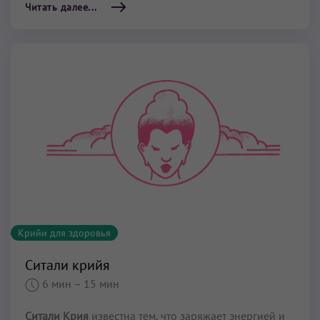
Читать далее...
Крийи для здоровья
Ситали крийя
6 мин
– 15 мин
Ситали Крия
известна тем, что заряжает энергией и