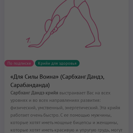
По подписке
Крийи для здоровья
«Для Силы Воина» (Сарбханг Дандэ,
Сарабанданда)
Сарбханг Дандэ крийя
выстраивает Вас на всех
уровнях и во всех направлениях развития:
физический, умственный, энергетический. Эта крийя
работает очень быстро. С ее помощью мужчины,
которые хотят иметь мощные бицепсы и женщины,
которые хотят иметь красивую и упругую грудь, могут