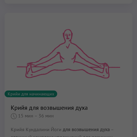
Крийи для начинающих
Крийя для возвышения духа
15 мин
– 36 мин
Крийя Кундалини Йоги
для возвышения духа
–
отличный комплекс упражнений для разминки.