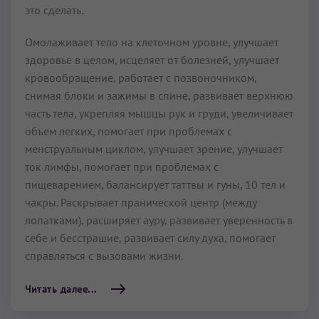
это сделать.
Омолаживает тело на клеточном уровне, улучшает
здоровье в целом, исцеляет от болезней, улучшает
кровообращение, работает с позвоночником,
снимая блоки и зажимы в спине, развивает верхнюю
часть тела, укрепляя мышцы рук и груди, увеличивает
объем легких, помогает при проблемах с
менструальным циклом, улучшает зрение, улучшает
ток лимфы, помогает при проблемах с
пищеварением, балансирует таттвы и гуны, 10 тел и
чакры. Раскрывает пранической центр (между
лопатками), расширяет ауру, развивает уверенность в
себе и бесстрашие, развивает силу духа, помогает
справляться с вызовами жизни.
Читать далее...