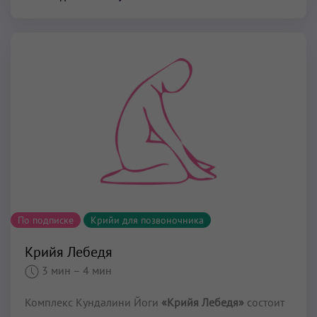
По подписке
Крийи для позвоночника
Крийя Лебедя
3 мин
– 4 мин
Комплекс Кундалини Йоги
«Крийя Лебедя»
состоит