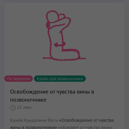
По подписке
Крийи для позвоночника
Освобождение от чувства вины в
позвоночнике
21 мин
Крийя Кундалини Йоги
«Освобождение от чувства
вины в позвоночнике»
избавляет от чувства вины,