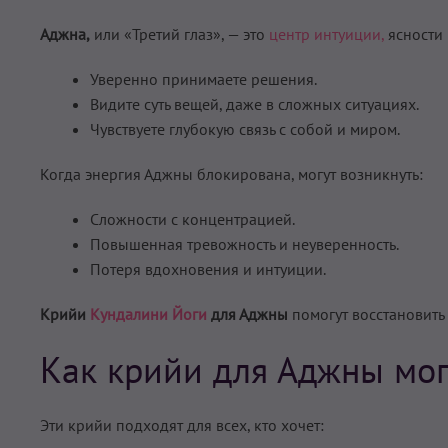
Аджна,
или «Третий глаз», — это
центр интуиции,
ясности 
Уверенно принимаете решения.
Видите суть вещей, даже в сложных ситуациях.
Чувствуете глубокую связь с собой и миром.
Когда энергия Аджны блокирована, могут возникнуть:
Сложности с концентрацией.
Повышенная тревожность и неуверенность.
Потеря вдохновения и интуиции.
Крийи
Кундалини Йоги
для Аджны
помогут восстановить 
Как крийи для Аджны мог
Эти крийи подходят для всех, кто хочет: