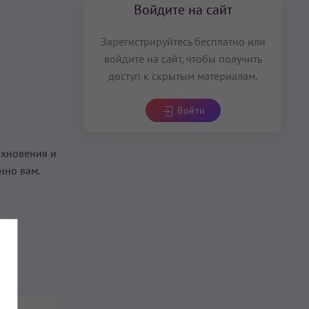
Войдите на сайт
Зарегистрируйтесь бесплатно или
войдите на сайт, чтобы получить
доступ к скрытым материалам.
Войти
охновения и
нно вам.