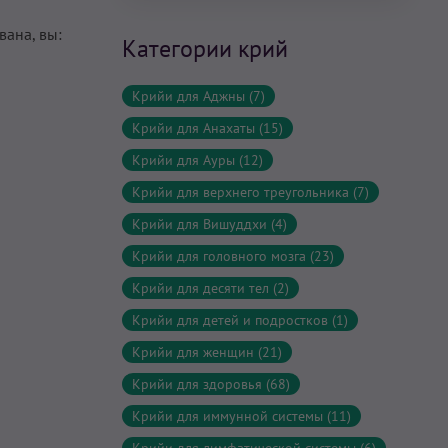
вана, вы:
Категории крий
Крийи для Аджны (7)
Крийи для Анахаты (15)
Крийи для Ауры (12)
Крийи для верхнего треугольника (7)
Крийи для Вишуддхи (4)
Крийи для головного мозга (23)
Крийи для десяти тел (2)
Крийи для детей и подростков (1)
Крийи для женщин (21)
Крийи для здоровья (68)
Крийи для иммунной системы (11)