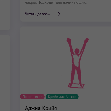
чакры. Подходит для начинающих.
Читать далее...
По подписке
Крийи для Аджны
Аджна Крийя