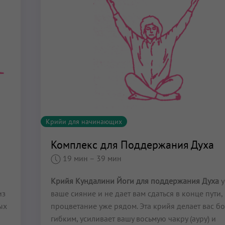
Крийи для начинающих
Комплекс для Поддержания Духа
19 мин
– 39 мин
Крийя Кундалини Йоги для поддержания Духа
у
из
ваше сияние и не дает вам сдаться в конце пути,
ых
процветание уже рядом. Эта крийя делает вас б
гибким, усиливает вашу восьмую чакру (ауру) и