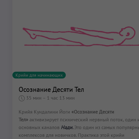
Крийи для начинающих
Осознание Десяти Тел
35 мин
– 1 час 13 мин
Крийя Кундалини Йоги
«Осознание Десяти
Тел»
активизирует психический нервный поток, один 
основных каналов
Нади.
Это один из самых популярн
комплексов для новичков. Практика этой крийи