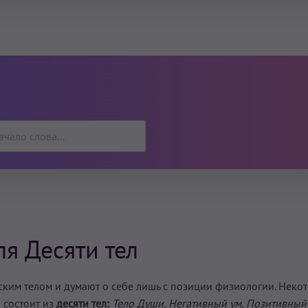
я Десяти тел
ским телом и думают о себе лишь с позиции физиологии. Неко
к состоит из
десяти тел:
Тело Души, Негативный ум, Позитивный 