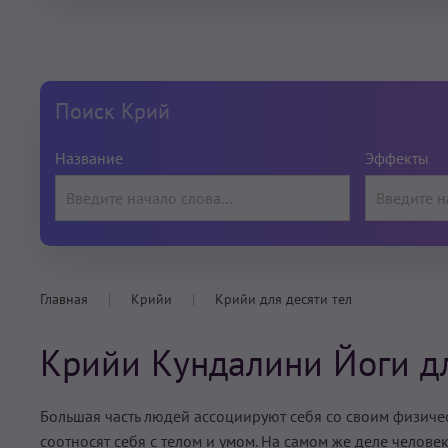
Поиск Крий
Название
Эффекты
Главная
Крийи
Крийи для десяти тел
Крийи Кундалини Йоги дл
Большая часть людей ассоциируют себя со своим физиче
соотносят себя с телом и умом. На самом же деле челове