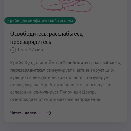
Крийи для лимфатической системы
Освободитесь, расслабьтесь,
перезарядитесь
1 час 27 мин
Крийя Кундалини Йоги
«Освободитесь, расслабьтесь,
перезарядитесь»
стимулирует и активизирует цир­
куляцию в лимфатической области, стимулирует
почки, улучшает работу печени, желчного пузыря,
селезенки, стимулирует Пупочный Центр,
освобождает от скопившегося напряжения.
Читать далее...