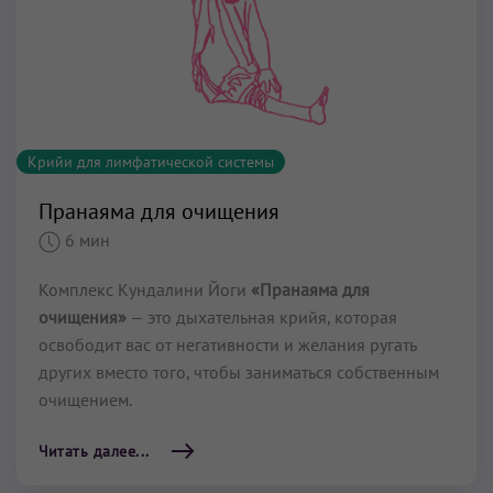
Крийи для лимфатической системы
Пранаяма для очищения
6 мин
Комплекс Кундалини Йоги
«Пранаяма для
очищения»
— это дыхательная крийя, которая
освободит вас от негативности и желания ругать
других вместо того, чтобы заниматься собственным
очищением.
Читать далее...