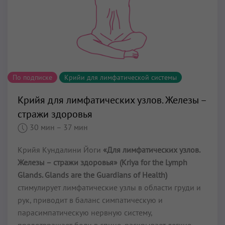
По подписке
Крийи для лимфатической системы
Крийя для лимфатических узлов. Железы –
стражи здоровья
30 мин
– 37 мин
Крийя Кундалини Йоги
«Для лимфатических узлов.
Железы – стражи здоровья» (Kriya for the Lymph
Glands. Glands are the Guardians of Health)
стимулирует лимфатические узлы в области груди и
рук, приводит в баланс симпатическую и
парасимпатическую нервную систему,
предотвращает боли в спине, раскрывает легкие,