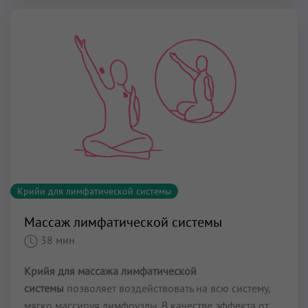
Крийи для лимфатической системы
Массаж лимфатической системы
38 мин
Крийя для массажа лимфатической
системы
позволяет воздействовать на всю систему,
мягко массируя лимфоузлы. В качестве эффекта от