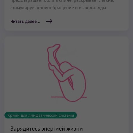
стимулирует кровообращение и выводит яды.
Читать далее...
Крийи для лимфатической системы
Зарядитесь энергией жизни