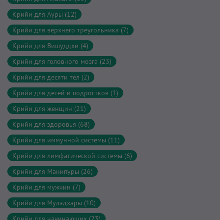
Крийи для Ауры (12)
Крийи для верхнего треугольника (7)
Крийи для Вишуддхи (4)
Крийи для головного мозга (23)
Крийи для десяти тел (2)
Крийи для детей и подростков (1)
Крийи для женщин (21)
Крийи для здоровья (68)
Крийи для иммунной системы (11)
Крийи для лимфатической системы (6)
Крийи для Манипуры (26)
Крийи для мужчин (7)
Крийи для Муладхары (10)
Крийи для начинающих (23)