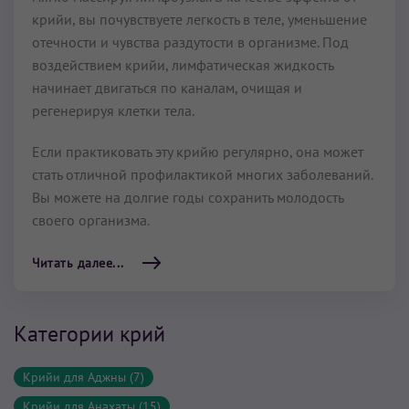
крийи, вы почувствуете легкость в теле, уменьшение
отечности и чувства раздутости в организме. Под
воздействием крийи, лимфатическая жидкость
начинает двигаться по каналам, очищая и
регенерируя клетки тела.
Если практиковать эту крийю регулярно, она может
стать отличной профилактикой многих заболеваний.
Вы можете на долгие годы сохранить молодость
своего организма.
Читать далее...
Категории крий
Крийи для Аджны (7)
Крийи для Анахаты (15)