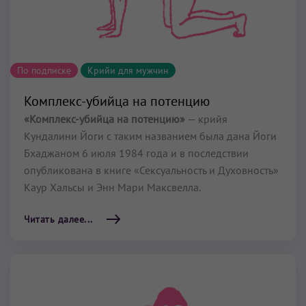
По подписке
Крийи для мужчин
Комплекс-убийца на потенцию
«Комплекс-убийца на потенцию»
— крийя
Кундалини Йоги с таким названием была дана Йоги
Бхаджаном 6 июля 1984 года и в последствии
опубликована в книге «Сексуальность и Духовность»
Каур Хальсы и Энн Мари Максвелла.
Читать далее...