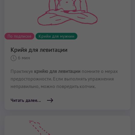
По подписке
Крийи для мужчин
Крийя для левитации
6 мин
Практикуя
крийю для левитации
помните о мерах
предосторожности. Если выполнять упражнения
неправильно, можно повредить копчик.
Читать далее...