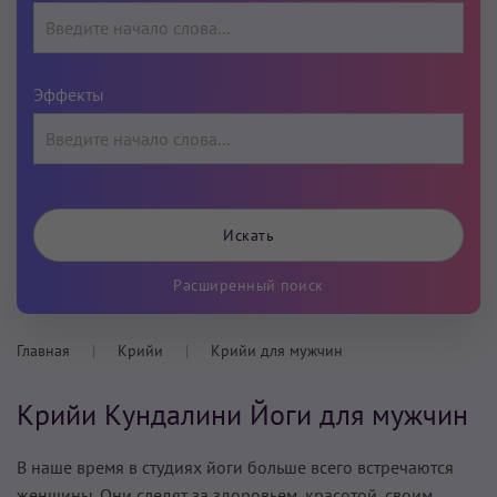
Эффекты
Расширенный поиск
Главная
Крийи
Крийи для мужчин
Крийи Кундалини Йоги для мужчин
В наше время в студиях йоги больше всего встречаются
женщины. Они следят за здоровьем, красотой, своим