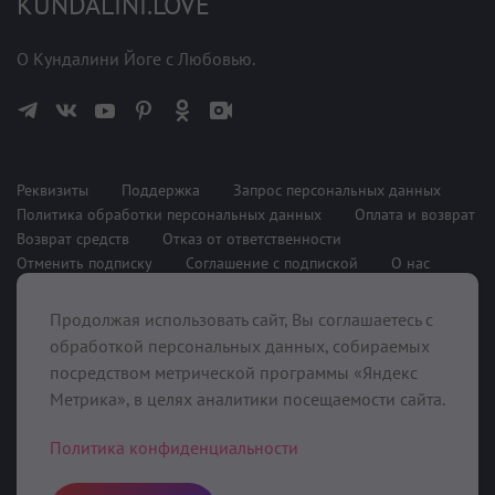
KUNDALINI.LOVE
О Кундалини Йоге с Любовью.
Реквизиты
Поддержка
Запрос персональных данных
Политика обработки персональных данных
Оплата и возврат
Возврат средств
Отказ от ответственности
Отменить подписку
Соглашение с подпиской
О нас
Продолжая использовать сайт, Вы соглашаетесь с
При поддержке
обработкой персональных данных, собираемых
посредством метрической программы «Яндекс
Метрика», в целях аналитики посещаемости сайта.
Политика конфиденциальности