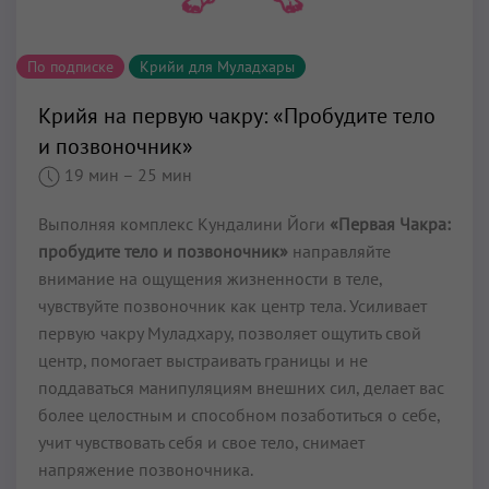
По подписке
Крийи для Муладхары
Крийя на первую чакру: «Пробудите тело
и позвоночник»
19 мин
– 25 мин
Выполняя комплекс Кундалини Йоги
«Первая Чакра:
пробудите тело и позвоночник»
направляйте
внимание на ощущения жизненности в теле,
чувствуйте позвоночник как центр тела. Усиливает
первую чакру Муладхару, позволяет ощутить свой
центр, помогает выстраивать границы и не
поддаваться манипуляциям внешних сил, делает вас
более целостным и способном позаботиться о себе,
учит чувствовать себя и свое тело, снимает
напряжение позвоночника.