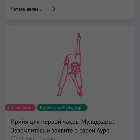
Читать далее...
По подписке
Крийи для Муладхары
Крийя для первой чакры Муладхары:
Заземлитесь и заявите о своей Ауре
11 мин
– 13 мин