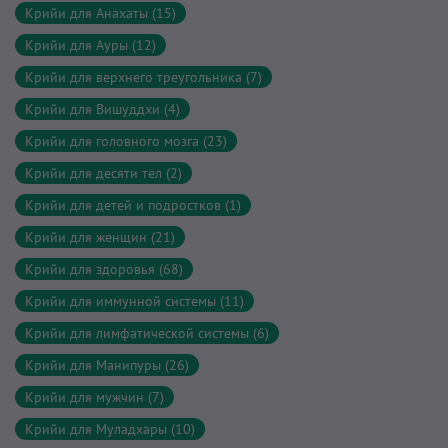
Крийи для Анахаты (15)
Крийи для Ауры (12)
Крийи для верхнего треугольника (7)
Крийи для Вишуддхи (4)
Крийи для головного мозга (23)
Крийи для десяти тел (2)
Крийи для детей и подростков (1)
Крийи для женщин (21)
Крийи для здоровья (68)
Крийи для иммунной системы (11)
Крийи для лимфатической системы (6)
Крийи для Манипуры (26)
Крийи для мужчин (7)
Крийи для Муладхары (10)