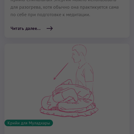
для разогрева, хотя обычно она практикуется сама
по себе при подготовке к медитации.
Читать далее...
Крийи для Муладхары