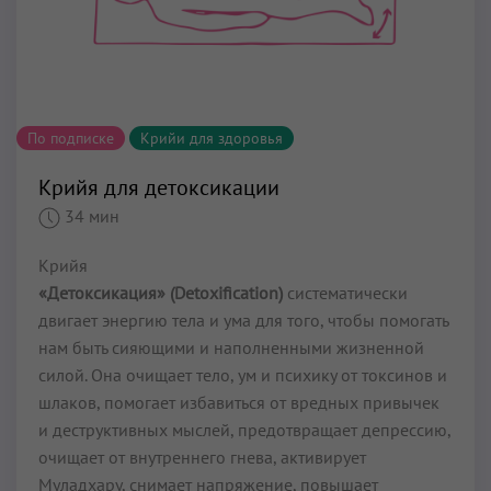
По подписке
Крийи для здоровья
Крийя для детоксикации
34 мин
Крийя
«Детоксикация» (Detoxification)
систематически
двигает энергию тела и ума для того, чтобы помогать
нам быть сияющими и наполненными жизненной
силой. Она очищает тело, ум и психику от токсинов и
шлаков, помогает избавиться от вредных привычек
и деструктивных мыслей, предотвращает депрессию,
очищает от внутреннего гнева, активирует
Муладхару, снимает напряжение, повышает