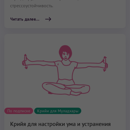
стрессоустойчивость.
Читать далее...
По подписке
Крийи для Муладхары
Крийя для настройки ума и устранения