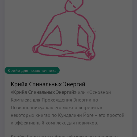
Крийи для позвоночника
Крийя Спинальных Энергий
«Крийя Спинальных Энергий»
или «Основной
Комплекс для Прохождения Энергии по
Позвоночнику» как его можно встретить в
некоторых книгах по Кундалини Йоге – это простой
и эффективный комплекс для новичков.
Крийю Спинальных Энергий можно использовать