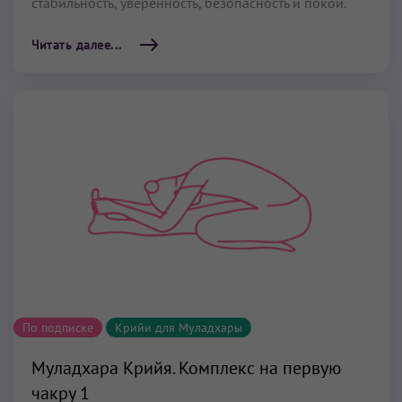
стабильность, уверенность, безопасность и покой.
Читать далее...
По подписке
Крийи для Муладхары
Муладхара Крийя. Комплекс на первую
чакру 1