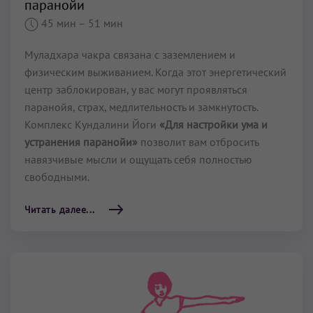
паранойи
45 мин
– 51 мин
Муладхара чакра связана с заземлением и
физическим выживанием. Когда этот энергетический
центр заблокирован, у вас могут проявляться
паранойя, страх, медлительность и замкнутость.
Комплекс Кундалини Йоги
«Для настройки ума и
устранения паранойи»
позволит вам отбросить
навязчивые мысли и ощущать себя полностью
свободными.
Читать далее...