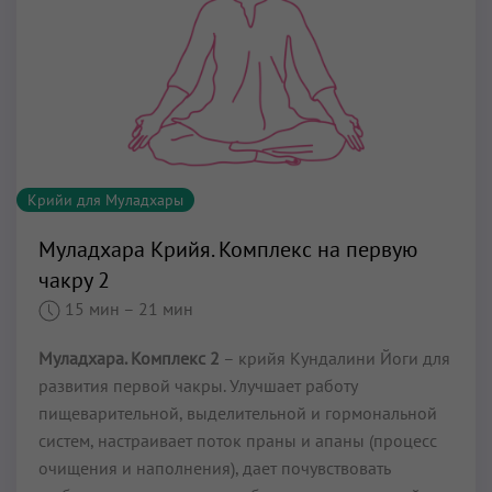
Крийи для Муладхары
Муладхара Крийя. Комплекс на первую
чакру 2
15 мин
– 21 мин
Муладхара. Комплекс 2
– крийя Кундалини Йоги для
развития первой чакры. Улучшает работу
пищеварительной, выделительной и гормональной
систем, настраивает поток праны и апаны (процесс
очищения и наполнения), дает почувствовать