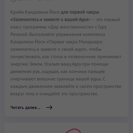
Крийя Кундалини Йоги
для первой чакры
«Заземлитесь и заявите о вашей Ауре
» — это первый
класс программы «Дар женственности» с Гуру
Ратаной. Выполняйте упражнения комплекса
Кундалини Йоги «Первая чакра Муладхара:
заземлитесь и заявите о своей ауре», чтобы
почувствовать, как стопы и позвоночник принимают
энергию Земли. Усильте вашу Ауру при помощи
движения рук, ощущая, как кончики пальцев
очерчивают внешние границы вашей ауры. С
каждым движением заявляйте о своём про­странстве
вокруг тела и очищайте это пространство.
Читать далее...