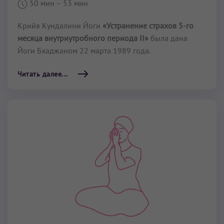
50 мин
– 53 мин
Крийя Кундалини Йоги
«Устранение страхов 5-го
месяца внутриутробного периода II»
была дана
Йоги Бхаджаном 22 марта 1989 года.
Читать далее...