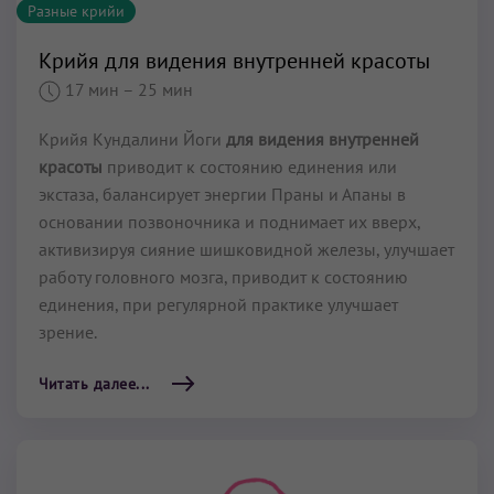
Разные крийи
Крийя для видения внутренней красоты
17 мин
– 25 мин
Крийя Кундалини Йоги
для видения внутренней
красоты
приводит к состоянию единения или
экстаза, балансирует энергии Праны и Апаны в
основании позвоночника и поднимает их вверх,
активизируя сияние шишковидной железы, улучшает
работу головного мозга, приводит к состоянию
единения, при регулярной практике улучшает
зрение.
Читать далее...