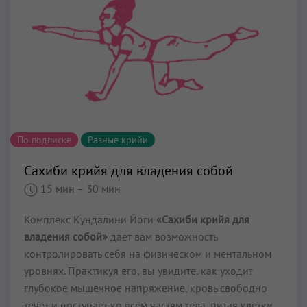
По подписке
Разные крийи
Сахиби крийя для владения собой
15 мин
– 30 мин
Комплекс Кундалини Йоги
«Сахиби крийя для
владения собой»
дает вам возможность
контролировать себя на физическом и ментальном
уровнях. Практикуя его, вы увидите, как уходит
глубокое мышечное напряжение, кровь свободно
те­чёт и поступает ко всем частям тела, питая клетки,