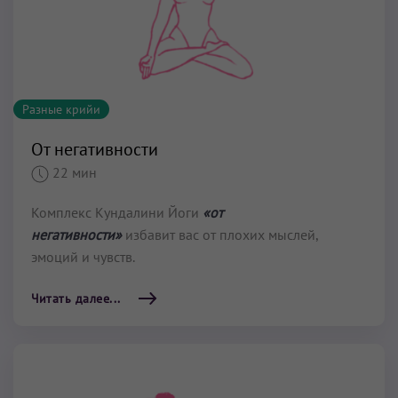
Разные крийи
От негативности
22 мин
Комплекс Кундалини Йоги
«от
негативности»
избавит вас от плохих мыслей,
эмоций и чувств.
Читать далее...