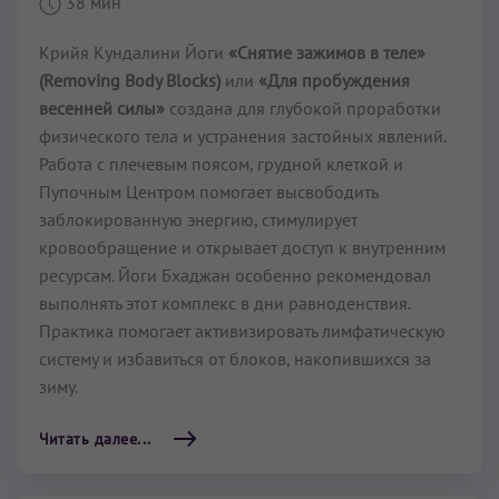
38 мин
Крийя Кундалини Йоги
«Снятие зажимов в теле»
(Removing Body Blocks)
или
«Для пробуждения
весенней силы»
создана для глубокой проработки
физического тела и устранения застойных явлений.
Работа с плечевым поясом, грудной клеткой и
Пупочным Центром помогает высвободить
заблокированную энергию, стимулирует
кровообращение и открывает доступ к внутренним
ресурсам. Йоги Бхаджан особенно рекомендовал
выполнять этот комплекс в дни равноденствия.
Практика помогает активизировать лимфатическую
систему и избавиться от блоков, накопившихся за
зиму.
Читать далее...