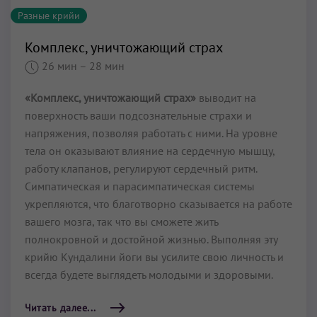
Разные крийи
Комплекс, уничтожающий страх
26 мин
– 28 мин
«Комплекс, уничтожающий страх»
выводит на
поверхность ваши подсознательные страхи и
напряже­ния, позволяя работать с ними. На уровне
тела он оказывают влияние на сердечную мышцу,
работу клапанов, регули­руют сердечный ритм.
Симпатическая и парасимпатическая системы
укрепляются, что благотворно сказывается на работе
вашего мозга, так что вы сможете жить
полнокровной и достойной жизнью. Выполняя эту
крийю Кундалини йоги вы усилите свою личность и
всегда будете выглядеть молодыми и здоровыми.
Читать далее...