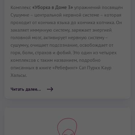
Комплекс
«Уборка в Доме 3»
упражнений посвящён
Сушумне – центральной нервной системе – которая
проходит от кончика языка до кончика копчика. Он
закаляет иммунную систему, заряжает энергией
головной мозг, активирует нервную систему –
сушумну, очищает подсознание, освобождает от
горя, боли, страхов и фобий. Это один из четырех
комплексов с таким названием, подробно
описанных в книге «Ребефинг» Сат Пуркх Каур
Хальсы.
Читать далее...