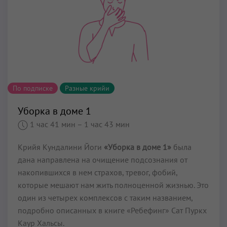
По подписке
Разные крийи
Уборка в доме 1
1 час 41 мин
– 1 час 43 мин
Крийя Кундалини Йоги
«Уборка в доме 1»
была
дана направлена на очищение подсознания от
накопившихся в нем страхов, тревог, фобий,
которые мешают нам жить полноценной жизнью. Это
один из четырех комплексов с таким названием,
подробно описанных в книге «Ребефинг» Сат Пуркх
Каур Хальсы.