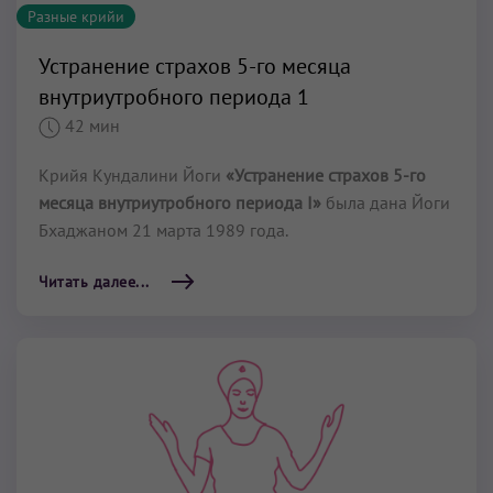
Разные крийи
Устранение страхов 5-го месяца
внутриутробного периода 1
42 мин
Крийя Кундалини Йоги
«Устранение страхов 5-го
месяца внутриутробного периода I»
была дана Йоги
Бхаджаном 21 марта 1989 года.
Читать далее...