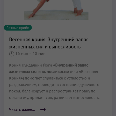
Разные крийи
Весенняя крийя. Внутренний запас
жизненных сил и выносливость
16 мин
– 18 мин
Крийя Кундалини Йоги
«Внутренний запас
жизненных сил и выносливость»
(или
«
Весенняя
Крийя
»
) помогает справиться с усталостью и
раздражением, приводит в состояние душевного
покоя, балансирует и распространяет прану по
организму, придает сил, развивает выносливость.
Читать далее...