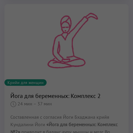
Крийи для женщин
Йога для беременных: Комплекс 2
24 мин
– 37 мин
Составленная с согласия Йоги Бхаджана крийя
Кундалини Йоги
«Йога для беременных: Комплекс
№2»
приводит в баланс ауру, мышцы и мозг. Во