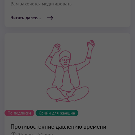
Вам захочется медитировать.
Читать далее...
По подписке
Крийи для женщин
Противостояние давлению времени
25 мин
– 51 мин