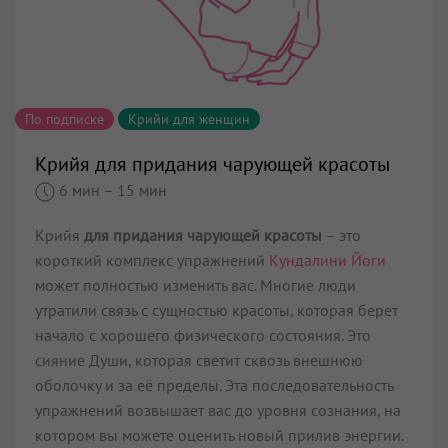
По подписке
Крийи для женщин
Крийя для придания чарующей красоты
6 мин
– 15 мин
Крийя
для придания чарующей красоты
– это
короткий комплекс упражнений
Кундалини Йоги
может полностью изменить вас. Многие люди
утратили связь с сущностью красоты, которая берет
начало с хорошего фи­зического состояния. Это
сияние Души, которая светит сквозь внешнюю
оболочку и за её пределы. Эта последовательность
упражнений возвышает вас до уровня сознания, на
котором вы може­те оценить новый прилив энергии.