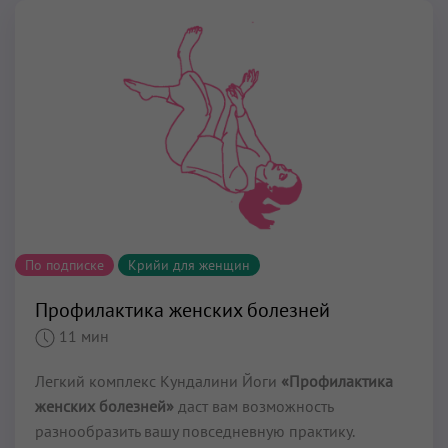
По подписке
Крийи для женщин
Профилактика женских болезней
11 мин
Легкий комплекс Кундалини Йоги
«Профилактика
женских болезней»
даст вам возможность
разнообразить вашу повседневную практику.