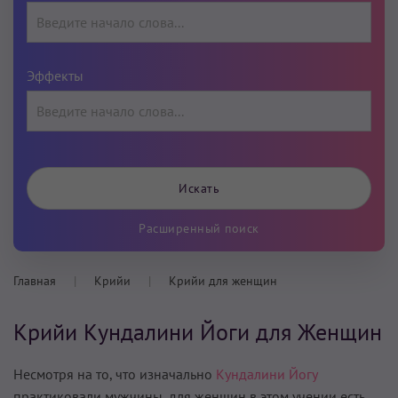
Эффекты
Расширенный поиск
Главная
Крийи
Крийи для женщин
Крийи Кундалини Йоги для Женщин
Несмотря на то, что изначально
Кундалини Йогу
практиковали мужчины, для женщин в этом учении есть