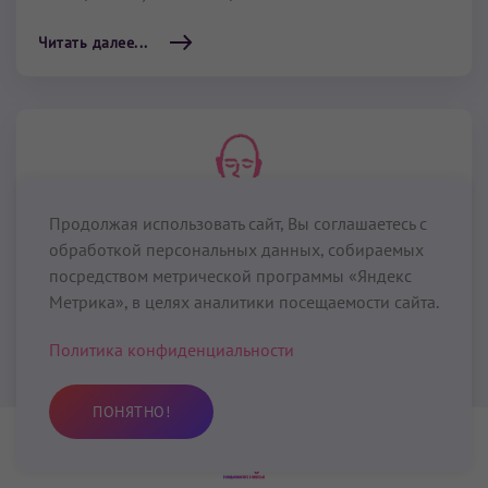
Читать далее...
Продолжая использовать сайт, Вы соглашаетесь с
обработкой персональных данных, собираемых
посредством метрической программы «Яндекс
Метрика», в целях аналитики посещаемости сайта.
Политика конфиденциальности
По подписке
Крийи для нижнего треугольника
ПОНЯТНО!
Крийя для инстинктивного Я
Практика
Избранное
Поиск
Профиль
15 мин
– 40 мин