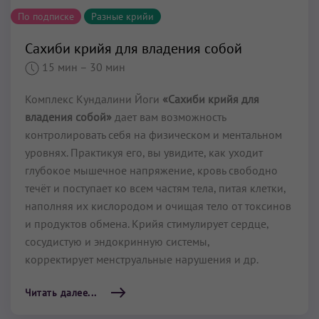
По подписке
Разные крийи
Сахиби крийя для владения собой
15 мин
– 30 мин
Комплекс Кундалини Йоги
«Сахиби крийя для
владения собой»
дает вам возможность
контролировать себя на физическом и ментальном
уровнях. Практикуя его, вы увидите, как уходит
глубокое мышечное напряжение, кровь свободно
те­чёт и поступает ко всем частям тела, питая клетки,
наполняя их кислородом и очищая тело от токсинов
и продуктов обмена. Крийя стимулирует сердце,
сосудистую и эндо­кринную системы,
корректирует менструаль­ные нарушения и др.
Читать далее...