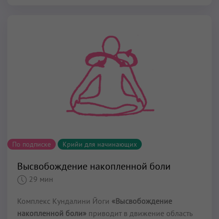
По подписке
Крийи для начинающих
Высвобождение накопленной боли
29 мин
Комплекс Кундалини Йоги
«Высвобождение
накопленной боли»
приводит в движение область