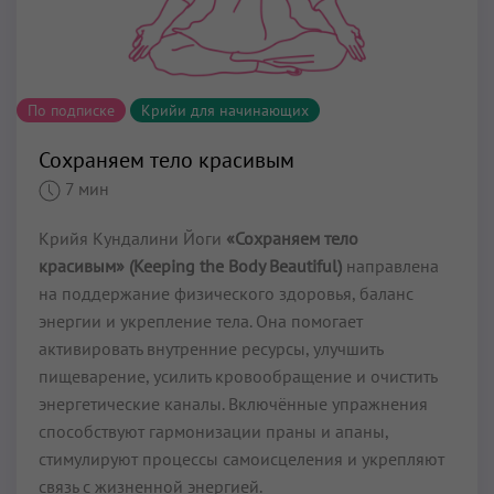
По подписке
Крийи для начинающих
Сохраняем тело красивым
7 мин
Крийя Кундалини Йоги
«Сохраняем тело
красивым» (Keeping the Body Beautiful)
направлена
на поддержание физического здоровья, баланс
энергии и укрепление тела. Она помогает
активировать внутренние ресурсы, улучшить
пищеварение, усилить кровообращение и очистить
энергетические каналы. Включённые упражнения
способствуют гармонизации праны и апаны,
стимулируют процессы самоисцеления и укрепляют
связь с жизненной энергией.