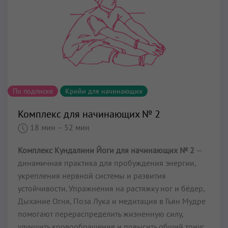
По подписке
Крийи для начинающих
Комплекс для начинающих № 2
18 мин
– 52 мин
Комплекс Кундалини Йоги для начинающих № 2
—
динамичная практика для пробуждения энергии,
укрепления нервной системы и развития
устойчивости. Упражнения на растяжку ног и бёдер,
Дыхание Огня, Поза Лука и медитация в Гьян Мудре
помогают перераспределить жизненную силу,
улучшить кровообращение и повысить общий тонус.