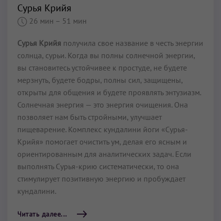
Сурья Крийя
26 мин
– 51 мин
Сурья Крийя
получила свое название в честь энергии
солнца, сурьи. Когда вы полны солнечной энергии,
вы становитесь устойчивее к простуде, не будете
мерзнуть, будете бодры, полны сил, защищены,
открыты для общения и будете проявлять энтузиазм.
Солнечная энергия — это энергия очищения. Она
позволяет нам быть стройными, улучшает
пищеварение. Комплекс кундалини йоги «Сурья-
Крийя» помогает очистить ум, делая его ясным и
ориентированным для аналитических задач. Если
выполнять Сурья-крию систематически, то она
стимулирует позитивную энергию и пробуждает
кундалини.
Читать далее...