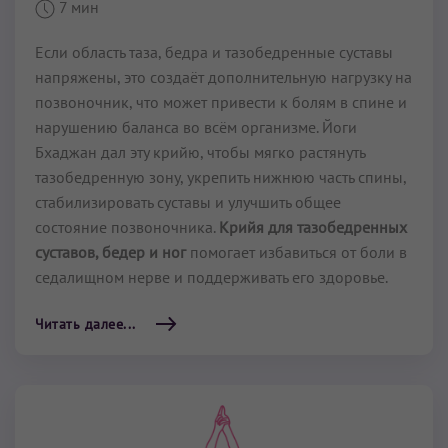
7 мин
Если область таза, бедра и тазобедренные суставы
напряжены, это создаёт дополнительную нагрузку на
позвоночник, что может привести к болям в спине и
нарушению баланса во всём организме. Йоги
Бхаджан дал эту крийю, чтобы мягко растянуть
тазобедренную зону, укрепить нижнюю часть спины,
стабилизировать суставы и улучшить общее
состояние позвоночника.
Крийя для тазобедренных
суставов, бедер и ног
помогает избавиться от боли в
седалищном нерве и поддерживать его здоровье.
Читать далее...