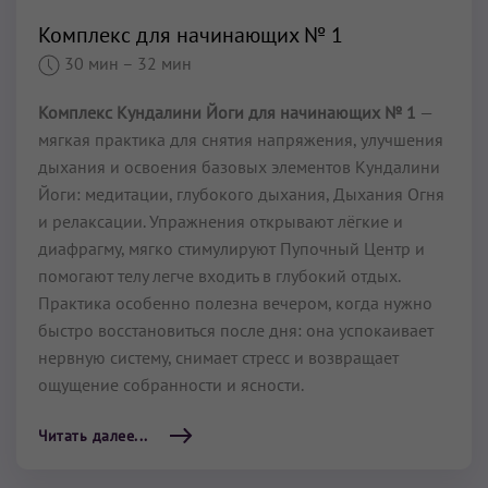
Комплекс для начинающих № 1
30 мин
– 32 мин
Комплекс Кундалини Йоги для начинающих № 1
—
мягкая практика для снятия напряжения, улучшения
дыхания и освоения базовых элементов Кундалини
Йоги: медитации, глубокого дыхания, Дыхания Огня
и релаксации. Упражнения открывают лёгкие и
диафрагму, мягко стимулируют Пупочный Центр и
помогают телу легче входить в глубокий отдых.
Практика особенно полезна вечером, когда нужно
быстро восстановиться после дня: она успокаивает
нервную систему, снимает стресс и возвращает
ощущение собранности и ясности.
Читать далее...