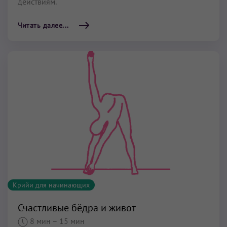
действиям.
Читать далее...
Крийи для начинающих
Счастливые бёдра и живот
8 мин
– 15 мин