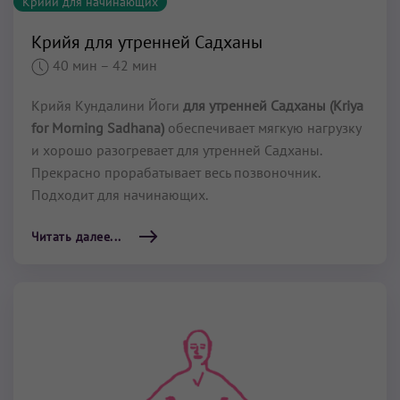
Крийи для начинающих
Крийя для утренней Садханы
40 мин
– 42 мин
Крийя Кундалини Йоги
для утренней Садханы (Kriya
for Morning Sadhana)
обеспечивает мягкую нагрузку
и хорошо разогревает для утренней Садханы.
Прекрасно прорабатывает весь позвоночник.
Подходит для начинающих.
Читать далее...