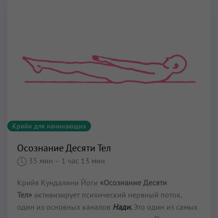
Крийи для начинающих
Осознание Десяти Тел
35 мин
– 1 час 13 мин
Крийя Кундалини Йоги
«Осознание Десяти
Тел»
активизирует психический нервный поток,
один из основных каналов
Нади.
Это один из самых