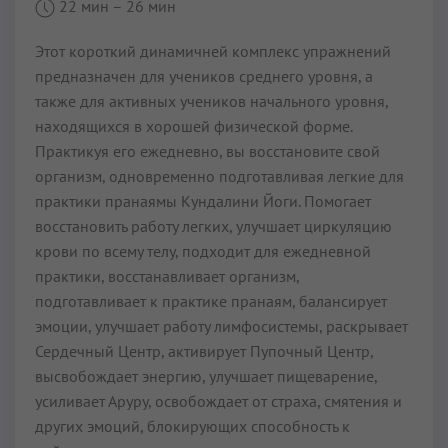
22 мин
– 26 мин
Этот короткий динамичней комплекс упражнений
предназначен для учеников среднего уровня, а
также для активных учеников начального уровня,
находящихся в хорошей физической форме.
Практикуя его ежедневно, вы восстановите свой
организм, одновременно подготавливая легкие для
практики пранаямы Кундалини Йоги. Помогает
восстановить работу легких, улучшает циркуляцию
крови по всему телу, подходит для ежедневной
практики, восстанавливает организм,
подготавливает к практике пранаям, балансирует
эмоции, улучшает работу лимфосистемы, раскрывает
Сердечный Центр, активирует Пупочный Центр,
высвобождает энергию, улучшает пищеварение,
усиливает Аруру, освобождает от страха, смятения и
других эмоций, блокирующих способность к