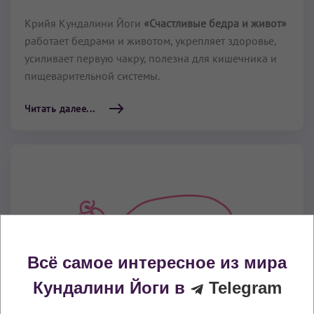
Крийя Кундалини Йоги
«Счастливые бедра и живот»
работает бедрами и животом, укрепляет здоровье,
усиливает первую чакру, полезна для кишечника и
пищеварительной системы.
Читать далее...
Всё самое интересное из мира
Кундалини Йоги в
Telegram