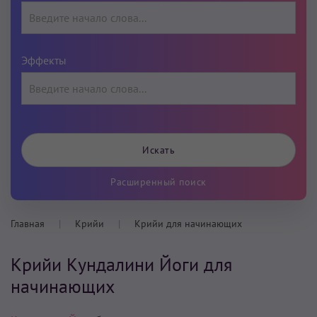
Эффекты
Расширенный поиск
Главная
Крийи
Крийи для начинающих
Крийи Кундалини Йоги для
начинающих