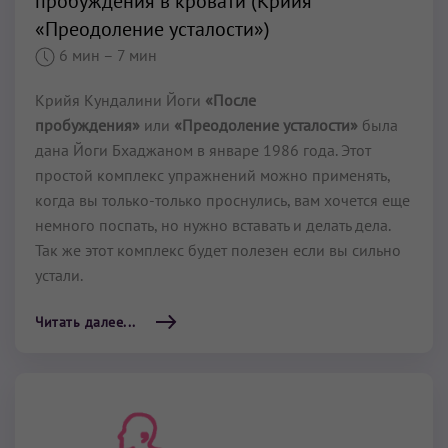
пробуждения в кровати (Крийя
«Преодоление усталости»)
6 мин
– 7 мин
Крийя Кундалини Йоги
«После
пробуждения»
или
«Преодоление усталости»
была
дана Йоги Бхаджаном в январе 1986 года. Этот
простой комплекс упражнений можно применять,
когда вы только-только проснулись, вам хочется еще
немного поспать, но нужно вставать и делать дела.
Так же этот комплекс будет полезен если вы сильно
устали.
Читать далее...