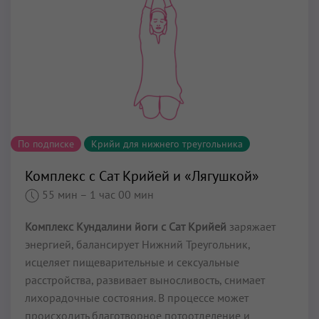
По подписке
Крийи для нижнего треугольника
Комплекс с Сат Крийей и «Лягушкой»
55 мин
– 1 час 00 мин
Комплекс Кундалини йоги с Сат Крийей
заряжает
энергией, балансирует Нижний Треугольник,
исцеляет пищеварительные и сексуальные
расстройства, развивает выносливость, снимает
лихорадочные состояния. В процессе может
происходить благотворное потоотделение и