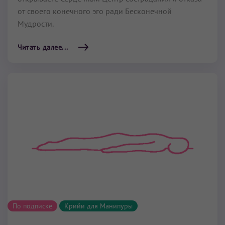
от своего конечного эго ради Бесконечной
Мудрости.
Читать далее...
По подписке
Крийи для Манипуры