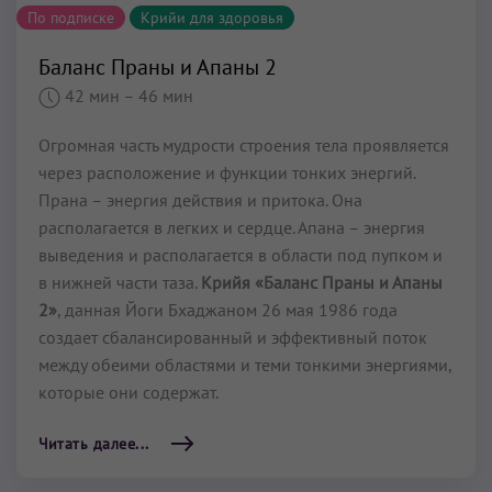
По подписке
Крийи для здоровья
Баланс Праны и Апаны 2
42 мин
– 46 мин
Огромная часть мудрости строения тела проявляется
через расположение и функции тонких энергий.
Прана – энергия действия и притока. Она
располагается в легких и сердце. Апана – энергия
выведения и располагается в области под пупком и
в нижней части таза.
Крийя «Баланс Праны и Апаны
2»
, данная Йоги Бхаджаном 26 мая 1986 года
создает сбалансированный и эффективный поток
между обеими областями и теми тонкими энергиями,
которые они содержат.
Читать далее...