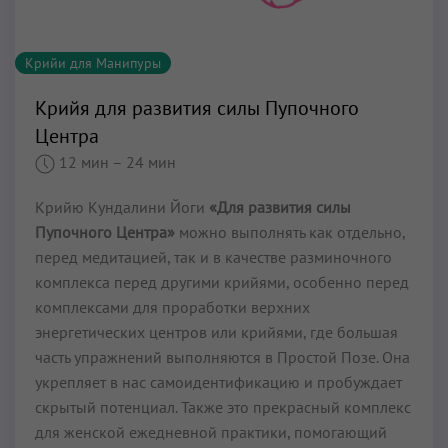
Крийи для Манипуры
Крийя для развития силы Пупочного
Центра
12 мин
– 24 мин
Крийю Кундалини Йоги
«Для развития силы
Пупочного Центра»
можно выполнять как отдельно,
перед медитацией, так и в качестве разминочного
комплекса перед другими крийями, особенно перед
комплексами для проработки верхних
энергетических центров или крийями, где большая
часть упражнений выполняются в Простой Позе. Она
укрепляет в нас самоидентификацию и пробуждает
скрытый потенциал. Также это прекрасный комплекс
для женской ежедневной практики, помогающий