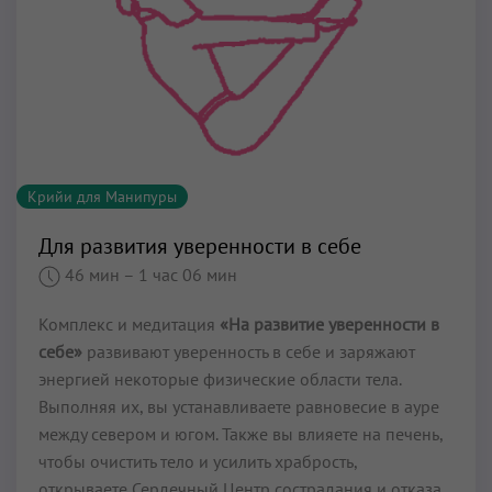
Крийи для Манипуры
Для развития уверенности в себе
46 мин
– 1 час 06 мин
Комплекс и медитация
«На развитие уверенности в
себе»
развивают уверенность в себе и заряжают
энергией некоторые физические области тела.
Выполняя их, вы устанавливаете равновесие в ауре
между севером и югом. Также вы влияете на печень,
чтобы очистить тело и усилить храбрость,
открываете Сердечный Центр сострадания и отказа