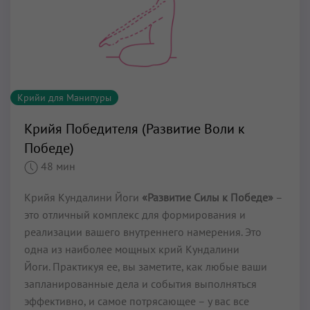
Крийи для Манипуры
Крийя Победителя (Развитие Воли к
Победе)
48 мин
Крийя Кундалини Йоги
«Развитие Силы к Победе»
–
это отличный комплекс для формирования и
реализации вашего внутреннего намерения. Это
одна из наиболее мощных крий Кундалини
Йоги. Практикуя ее, вы заметите, как любые ваши
запланированные дела и события выполняться
эффективно, и самое потрясающее – у вас все