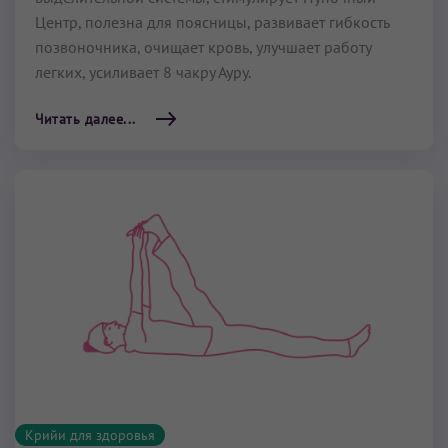
Центр, полезна для поясницы, развивает гибкость
позвоночника, очищает кровь, улучшает работу
легких, усиливает 8 чакру Ауру.
Читать далее...
Крийи для здоровья