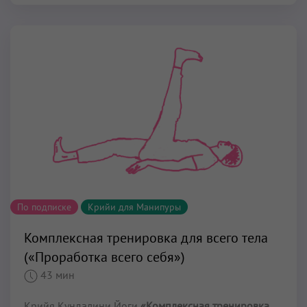
По подписке
Крийи для Манипуры
Комплексная тренировка для всего тела
(«Проработка всего себя»)
43 мин
Крийя Кундалини Йоги
«Комплексная тренировка