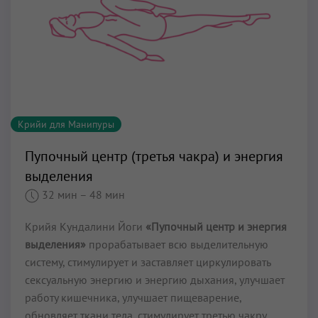
Крийи для Манипуры
Пупочный центр (третья чакра) и энергия
выделения
32 мин
– 48 мин
Крийя Кундалини Йоги
«Пупочный центр и энергия
выделения»
прорабатывает всю выделительную
систему, стимулирует и заставляет циркулировать
сексуальную энергию и энергию дыхания, улучшает
работу кишечника, улучшает пищеварение,
обновляет ткани тела, стимулирует третью чакру,