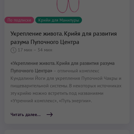
По подписке
Крийи для Манипуры
Укрепление живота. Крийя для развития
разума Пупочного Центра
17 мин
– 34 мин
«Укрепление живота. Крийя для развития разума
Пупочного Центра»
– отличный комплекс
Кундалини Йоги для укрепления Пупочной Чакры и
пищеварительной системы. В некоторых источниках
эту крийю можно встретить под названиями
«Утренний комплекс», «Путь энергии».
Читать далее...