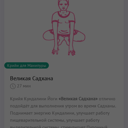
Крийи для Манипуры
Великая Садхана
27 мин
Крийя Кундалини Йоги
«Великая Садхана»
отлично
подойдёт для выполнения утром во время Садханы.
Поднимает энергию Кундалини, улучшает работу
пищеварительной системы, улучшает работу
выделительной системы, стимулирует Пупочный