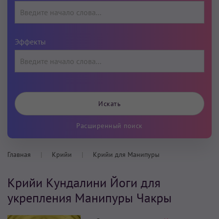
Эффекты
Расширенный поиск
Главная
Крийи
Крийи для Манипуры
Крийи Кундалини Йоги для
укрепления Манипуры Чакры