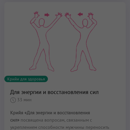
Крийи для здоровья
Для энергии и восстановления сил
33 мин
Крийя «Для энергии и восстановления
сил»
посвящена вопросам, связанным с
укреплением способности мужчины переносить