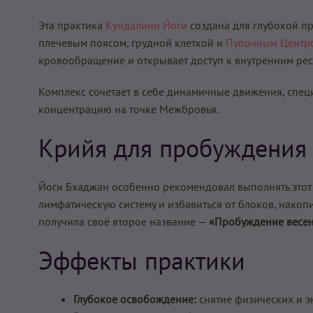
Эта практика
Кундалини Йоги
создана для глубокой пр
плечевым поясом, грудной клеткой и
Пупочным Центр
кровообращение и открывает доступ к внутренним рес
Комплекс сочетает в себе динамичные движения, спец
концентрацию на точке Межбровья.
Крийя для пробуждения
Йоги Бхаджан особенно рекомендовал выполнять этот 
лимфатическую систему и избавиться от блоков, нако
получила своё второе название —
«Пробуждение весе
Эффекты практики
Глубокое освобождение:
снятие физических и э