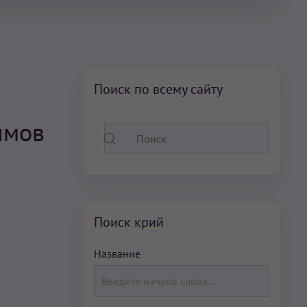
Поиск по всему сайту
имов
Поиск крий
Название