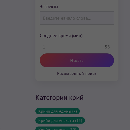
Эффекты
Среднее время (мин)
1
58
Расширенный поиск
Категории крий
Крийи для Аджны (7)
Крийи для Анахаты (15)
.
Крийи для Ауры (12)