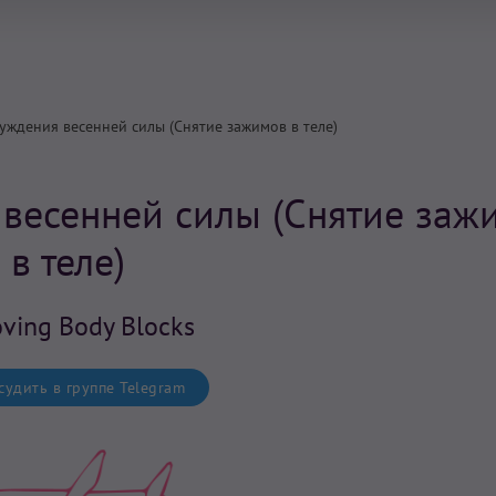
уждения весенней силы (Снятие зажимов в теле)
весенней силы (Снятие заж
в теле)
ving Body Blocks
удить в группе Telegram