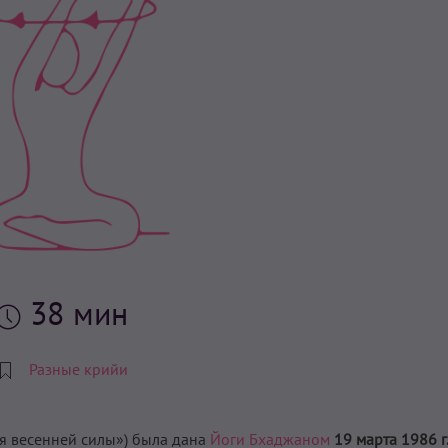
38 мин
Разные крийи
я весенней силы») была дана
Йоги Бхаджаном
19 марта 1986 г