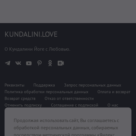
KUNDALINI.LOVE
О Кундалини Йоге с Любовью.
Реквизиты
Поддержка
Запрос персональных данных
Политика обработки персональных данных
Оплата и возврат
Возврат средств
Отказ от ответственности
Отменить подписку
Соглашение с подпиской
О нас
Продолжая использовать сайт, Вы соглашаетесь с
При поддержке
обработкой персональных данных, собираемых
посредством метрической программы «Яндекс