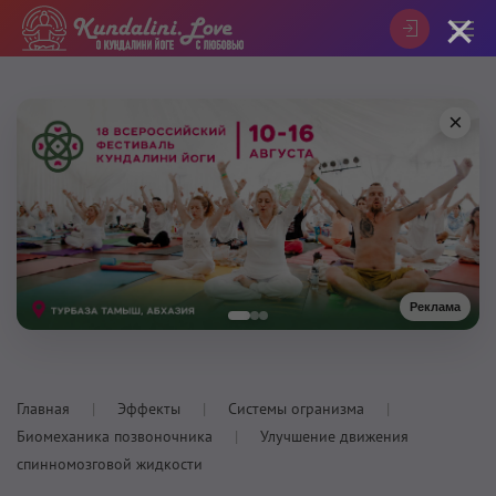
×
×
Реклама
Главная
Эффекты
Системы огранизма
Биомеханика позвоночника
Улучшение движения
спинномозговой жидкости