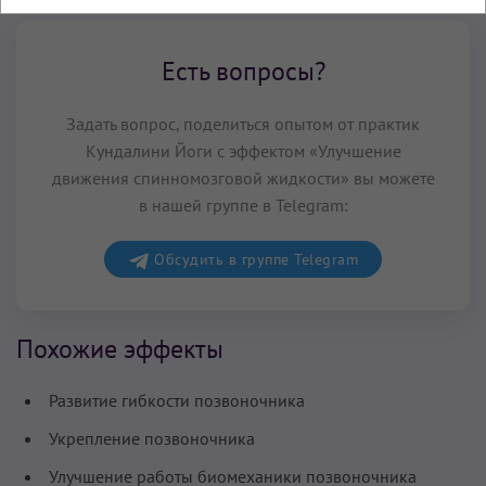
Есть вопросы?
Задать вопрос, поделиться опытом от практик
Кундалини Йоги с эффектом «Улучшение
движения спинномозговой жидкости» вы можете
в нашей группе в Telegram:
Обсудить в группе Telegram
Похожие эффекты
Развитие гибкости позвоночника
Укрепление позвоночника
Улучшение работы биомеханики позвоночника