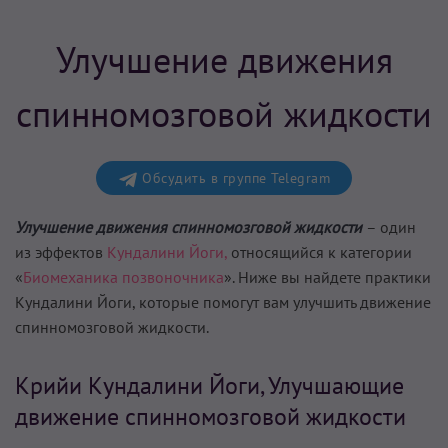
Улучшение движения
спинномозговой жидкости
Обсудить в группе Telegram
Улучшение движения спинномозговой жидкости
– один
из эффектов
Кундалини Йоги,
относящийся к категории
«
Биомеханика позвоночника
». Ниже вы найдете практики
Кундалини Йоги, которые помогут вам
улучшить движение
спинномозговой жидкости
.
Крийи Кундалини Йоги, Улучшающие
движение спинномозговой жидкости