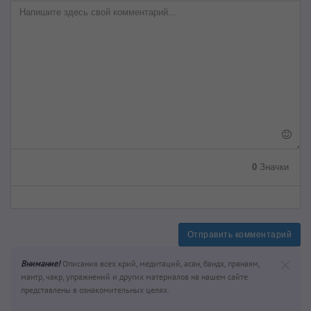
0
Значки
Отправить комментарий
Внимание!
Описания всех крий, медитаций, асан, бандх, пранаям,
мантр, чакр, упражнений и других материалов на нашем сайте
представлены в ознакомительных целях.