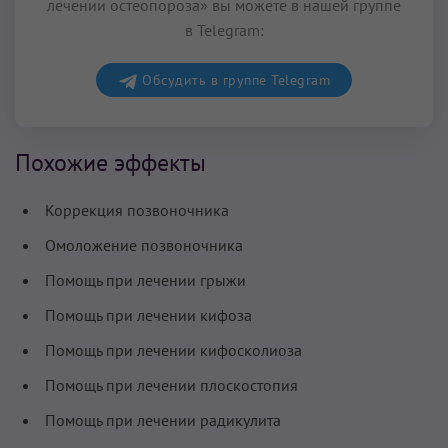
лечении остеопороза» вы можете в нашей группе
в Telegram:
Обсудить в группе Telegram
Похожие эффекты
Коррекция позвоночника
Омоложение позвоночника
Помощь при лечении грыжи
Помощь при лечении кифоза
Помощь при лечении кифосколиоза
Помощь при лечении плоскостопия
Помощь при лечении радикулита