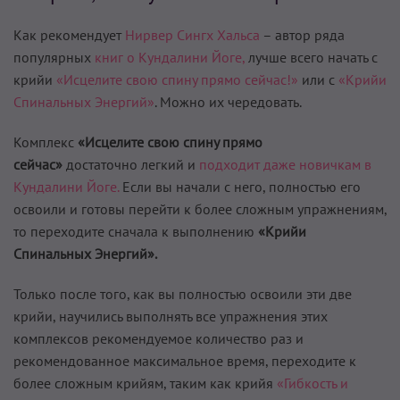
Как рекомендует
Нирвер Сингх Хальса
– автор ряда
популярных
книг о Кундалини Йоге,
лучше всего начать с
крийи
«Исцелите свою спину прямо сейчас!»
или с
«Крийи
Спинальных Энергий»
. Можно их чередовать.
Комплекс
«Исцелите свою спину прямо
сейчас»
достаточно легкий и
подходит даже новичкам в
Кундалини Йоге.
Если вы начали с него, полностью его
освоили и готовы перейти к более сложным упражнениям,
то переходите сначала к выполнению
«Крийи
Спинальных Энергий».
Только после того, как вы полностью освоили эти две
крийи, научились выполнять все упражнения этих
комплексов рекомендуемое количество раз и
рекомендованное максимальное время, переходите к
более сложным крийям, таким как крийя
«Гибкость и