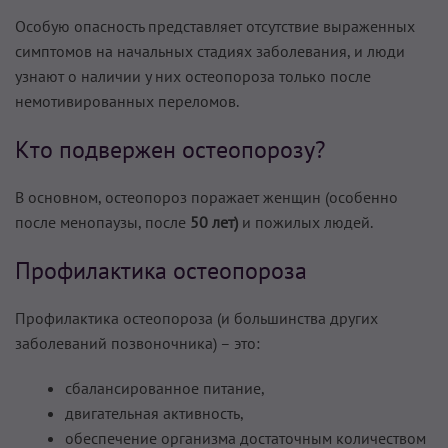
Особую опасность представляет отсутствие выраженных
симптомов на начальных стадиях заболевания, и люди
узнают о наличии у них остеопороза только после
немотивированных переломов.
Кто подвержен остеопорозу?
В основном, остеопороз поражает женщин (особенно
после менопаузы, после
50 лет)
и пожилых людей.
Профилактика остеопороза
Профилактика остеопороза (и большинства других
заболеваний позвоночника) – это:
сбалансированное питание,
двигательная активность,
обеспечение организма достаточным количеством