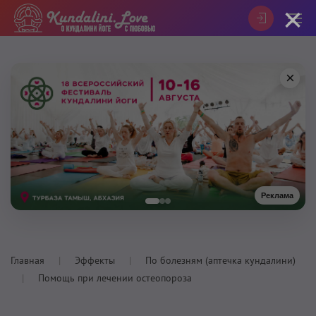
×
×
Реклама
Главная
Эффекты
По болезням (аптечка кундалини)
Помощь при лечении остеопороза