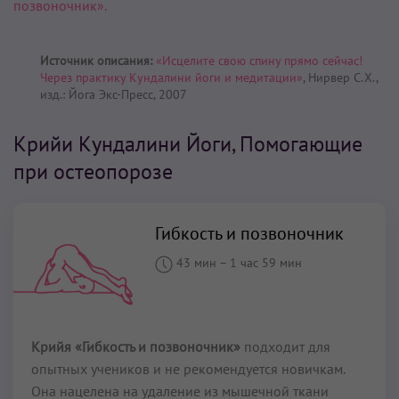
позвоночник».
Источник описания:
«Исцелите свою спину прямо сейчас!
Через практику Кундалини йоги и медитации»
, Нирвер С.Х.,
изд.: Йога Экс-Пресс, 2007
Крийи Кундалини Йоги, Помогающие
при остеопорозе
Гибкость и позвоночник
43 мин
–
1 час 59 мин
Крийя «Гибкость и позвоночник»
подходит для
опытных учеников и не рекомендуется новичкам.
Она нацелена на удаление из мышечной ткани