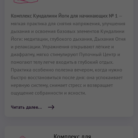
Комплекс Кундалини Йоги для начинающих № 1
—
мягкая практика для снятия напряжения, улучшения
дыхания и освоения базовых элементов Кундалини
Йоги: медитации, глубокого дыхания, Дыхания Огня
и релаксации. Упражнения открывают лёгкие и
диафрагму, мягко стимулируют Пупочный Центр и
помогают телу легче входить в глубокий отдых.
Практика особенно полезна вечером, когда нужно
быстро восстановиться после дня: она успокаивает
нервную систему, снимает стресс и возвращает
ощущение собранности и ясности.
Читать далее...
Комплекс для