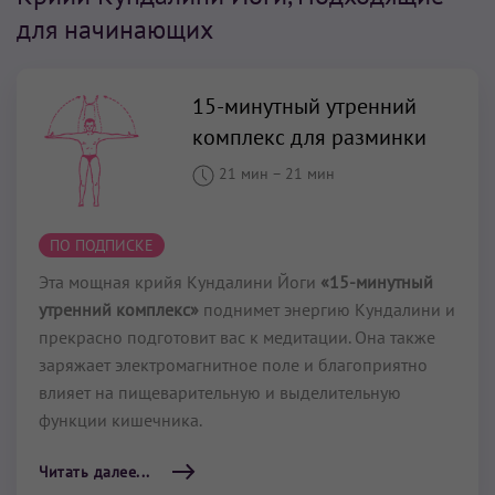
для начинающих
15-минутный утренний
комплекс для разминки
21 мин
–
21 мин
ПО ПОДПИСКЕ
Эта мощная крийя Кундалини Йоги
«15-минутный
утренний комплекс»
поднимет энергию Кундалини и
прекрасно подготовит вас к медитации. Она также
заряжает электромагнитное поле и благоприятно
влияет на пищеварительную и выделительную
функции кишечника.
Читать далее...