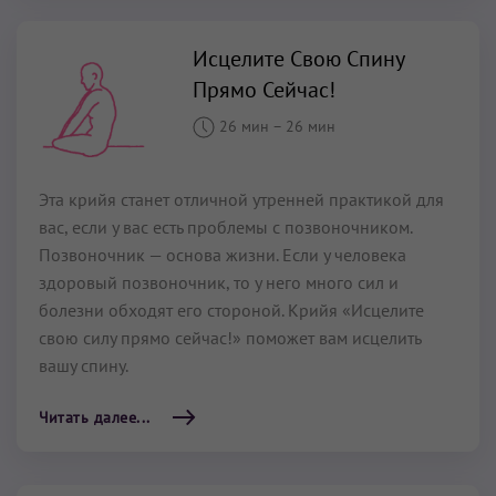
Исцелите Свою Спину
Прямо Сейчас!
26 мин
–
26 мин
Эта крийя станет отличной утренней практикой для
вас, если у вас есть проблемы с позвоночником.
Позвоночник — основа жизни. Если у человека
здоровый позвоночник, то у него много сил и
болезни обходят его стороной. Крийя «Исцелите
свою силу прямо сейчас!» поможет вам исцелить
вашу спину.
Читать далее...