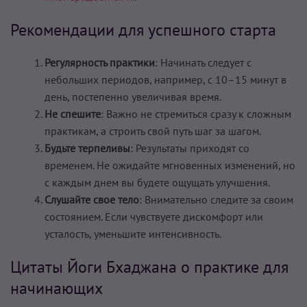
Рекомендации для успешного старта
Регулярность практики
: Начинать следует с
небольших периодов, например, с 10–15 минут в
день, постепенно увеличивая время.
Не спешите
: Важно не стремиться сразу к сложным
практикам, а строить свой путь шаг за шагом.
Будьте терпеливы
: Результаты приходят со
временем. Не ожидайте мгновенных изменений, но
с каждым днем вы будете ощущать улучшения.
Слушайте свое тело
: Внимательно следите за своим
состоянием. Если чувствуете дискомфорт или
усталость, уменьшите интенсивность.
Цитаты Йоги Бхаджана о практике для
начинающих