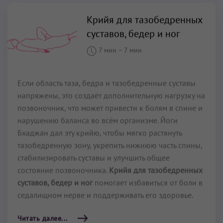
Крийя для тазобедренных
суставов, бедер и ног
7 мин
–
7 мин
Если область таза, бедра и тазобедренные суставы
напряжены, это создаёт дополнительную нагрузку на
позвоночник, что может привести к болям в спине и
нарушению баланса во всём организме. Йоги
Бхаджан дал эту крийю, чтобы мягко растянуть
тазобедренную зону, укрепить нижнюю часть спины,
стабилизировать суставы и улучшить общее
состояние позвоночника.
Крийя для тазобедренных
суставов, бедер и ног
помогает избавиться от боли в
седалищном нерве и поддерживать его здоровье.
Читать далее...