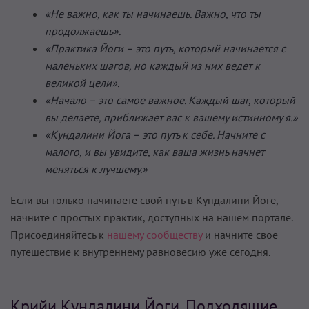
«Не важно, как ты начинаешь. Важно, что ты
продолжаешь».
«Практика Йоги – это путь, который начинается с
маленьких шагов, но каждый из них ведет к
великой цели».
«Начало – это самое важное. Каждый шаг, который
вы делаете, приближает вас к вашему истинному я.»
«Кундалини Йога – это путь к себе. Начните с
малого, и вы увидите, как ваша жизнь начнет
меняться к лучшему.»
Если вы только начинаете свой путь в Кундалини Йоге,
начните с простых практик, доступных на нашем портале.
Присоединяйтесь к
нашему сообществу
и начните свое
путешествие к внутреннему равновесию уже сегодня.
Крийи Кундалини Йоги, Подходящие