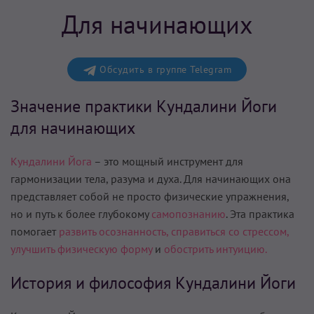
Для начинающих
Обсудить в группе Telegram
Значение практики Кундалини Йоги
для начинающих
Кундалини Йога
– это мощный инструмент для
гармонизации тела, разума и духа. Для начинающих она
представляет собой не просто физические упражнения,
но и путь к более глубокому
самопознанию
. Эта практика
помогает
развить осознанность,
справиться со стрессом,
улучшить физическую форму
и
обострить интуицию.
История и философия Кундалини Йоги