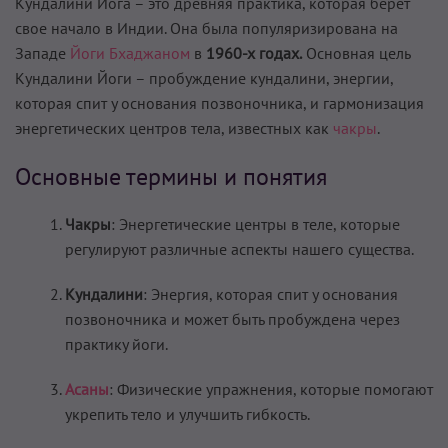
Кундалини Йога – это древняя практика, которая берет
свое начало в Индии. Она была популяризирована на
Западе
Йоги Бхаджаном
в
1960-х годах.
Основная цель
Кундалини Йоги – пробуждение кундалини, энергии,
которая спит у основания позвоночника, и гармонизация
энергетических центров тела, известных как
чакры
.
Основные термины и понятия
Чакры
: Энергетические центры в теле, которые
регулируют различные аспекты нашего существа.
Кундалини
: Энергия, которая спит у основания
позвоночника и может быть пробуждена через
практику йоги.
Асаны
: Физические упражнения, которые помогают
укрепить тело и улучшить гибкость.