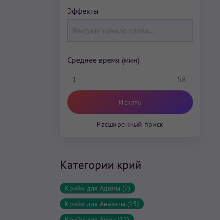
Эффекты
Среднее время (мин)
1
58
Расширенный поиск
Категории крий
Крийи для Аджны (7)
Крийи для Анахаты (15)
Крийи для Ауры (12)