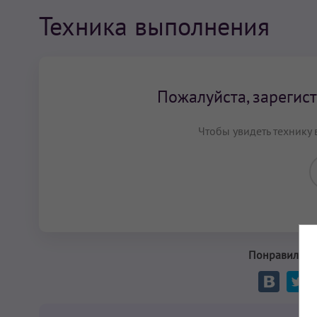
Техника выполнения
Пожалуйста, зарегист
Чтобы увидеть технику 
Понравилась 