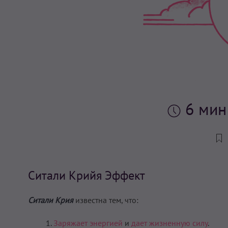
6 ми
Ситали Крийя Эффект
Ситали Крия
известна тем, что:
Заряжает энергией
и
дает жизненную силу
.