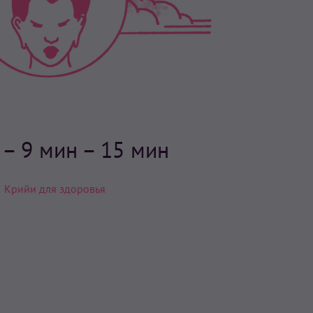
н
– 9 мин – 15 мин
Крийи для здоровья