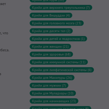
ляет
Крийи для верхнего треугольника (7)
Крийи для Вишуддхи (4)
Крийи для головного мозга (23)
Крийи для десяти тел (2)
, что
Крийи для детей и подростков (1)
Крийи для женщин (21)
ебеса.
Крийи для здоровья (68)
Крийи для иммунной системы (11)
Крийи для лимфатической системы (6)
в
Крийи для Манипуры (26)
Крийи для мужчин (7)
Крийи для Муладхары (10)
Крийи для начинающих (23)
Крийи для нижнего треугольника (8)