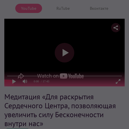
YouTube
RuTube
Вконтакте
0:00
/ 17:43
Медитация «Для раскрытия
Сердечного Центра, позволяющая
увеличить силу Бесконечности
внутри нас»