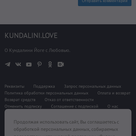
Отправить комментарий
KUNDALINI.LOVE
О Кундалини Йоге с Любовью.
Реквизиты
Поддержка
Запрос персональных данных
Политика обработки персональных данных
Оплата и возврат
Возврат средств
Отказ от ответственности
Отменить подписку
Соглашение с подпиской
О нас
Продолжая использовать сайт, Вы соглашаетесь с
При поддержке
обработкой персональных данных, собираемых