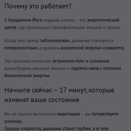
Почему это работает?
В
Кундалини Йоге
грудная клетка – это
энергетический
центр
, где происходит трансформация эмоций и праны.
Когда этот центр
заблокирован
, дыхание становится
поверхностным
, а уровень
жизненной энергии снижается
.
Эта практика помогает
встряхнуть тело и сознание
,
высвободить зажатые эмоции и
ощутить связь с потоком
бесконечной энергии
.
Начните сейчас – 17 минут, которые
изменят ваше состояние
Вы не просто выполните
медитацию
– вы
почувствуете
разницу
.
Сердце откроется, дыхание станет глубже, а в теле