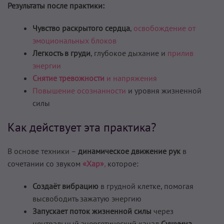
Результаты после практики:
Чувство раскрытого сердца
,
освобождение от
эмоциональных блоков
Легкость в груди
, глубокое дыхание и
прилив
энергии
Снятие тревожности
и напряжения
Повышение осознанности
и уровня жизненной
силы
Как действует эта практика?
В основе техники –
динамическое движение рук
в
сочетании со звуком
«Хар»
,
которое:
Создаёт вибрацию
в грудной клетке, помогая
высвободить зажатую энергию
Запускает поток жизненной силы
через
центральный энергетический канал
Сушумна