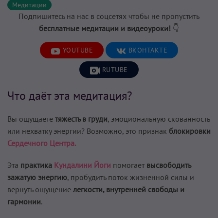
Медитации
Подпишитесь на нас в соцсетях чтобы не пропустить
бесплатные медитации и видеоуроки!
👇
YOUTUBE
ВКОНТАКТЕ
RUTUBE
Что даёт эта медитация?
Вы ощущаете
тяжесть в груди
, эмоциональную скованность
или нехватку энергии? Возможно, это признак
блокировки
Сердечного Центра
.
Эта
практика
Кундалини Йоги
помогает
высвободить
зажатую энергию
, пробудить поток жизненной силы и
вернуть ощущение
легкости, внутренней свободы и
гармонии
.