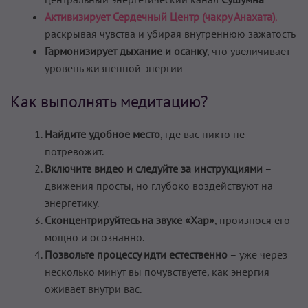
Активизирует Сердечный Центр (чакру Анахата)
,
раскрывая чувства и убирая внутреннюю зажатость
Гармонизирует дыхание и осанку
, что увеличивает
уровень жизненной энергии
Как выполнять медитацию?
Найдите удобное место
, где вас никто не
потревожит.
Включите видео и следуйте за инструкциями
–
движения просты, но глубоко воздействуют на
энергетику.
Сконцентрируйтесь на звуке «Хар»
, произнося его
мощно и осознанно.
Позвольте процессу идти естественно
– уже через
несколько минут вы почувствуете, как энергия
оживает внутри вас.