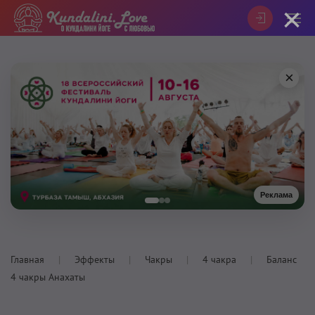
×
×
Реклама
Главная
Эффекты
Чакры
4 чакра
Баланс
4 чакры Анахаты