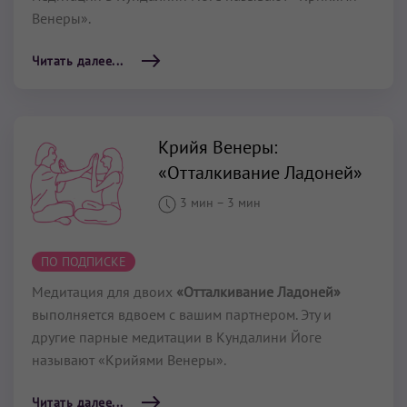
Венеры».
Читать далее...
Крийя Венеры:
«Отталкивание Ладоней»
3 мин
–
3 мин
ПО ПОДПИСКЕ
Медитация для двоих
«Отталкивание Ладоней»
выполняется вдвоем с вашим партнером. Эту и
другие парные медитации в Кундалини Йоге
называют «Крийями Венеры».
Читать далее...