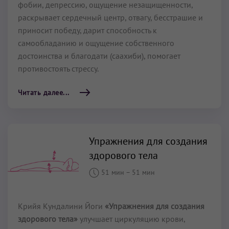
фобии, депрессию, ощущение незащищенности,
раскрывает сердечный центр, отвагу, бесстрашие и
приносит победу, дарит способность к
самообладанию и ощущение собственного
достоинства и благодати (саахиби), помогает
противостоять стрессу.
Читать далее...
Упражнения для создания
здорового тела
51 мин
–
51 мин
Крийя Кундалини Йоги
«Упражнения для создания
здорового тела»
улучшает циркуляцию крови,