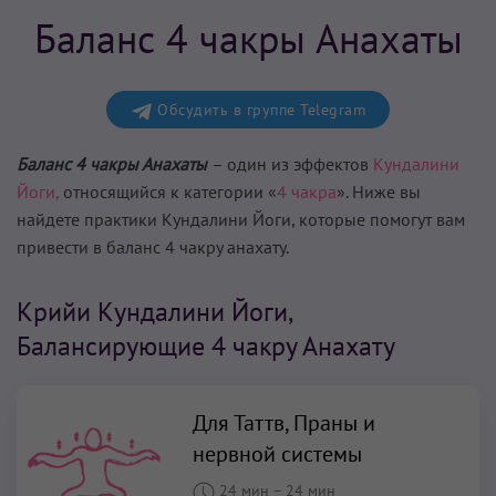
Баланс 4 чакры Анахаты
Обсудить в группе Telegram
Баланс 4 чакры Анахаты
– один из эффектов
Кундалини
Йоги,
относящийся к категории «
4 чакра
». Ниже вы
найдете практики Кундалини Йоги, которые помогут вам
привести в баланс 4 чакру анахату
.
Крийи Кундалини Йоги,
Балансирующие 4 чакру Анахату
Для Таттв, Праны и
нервной системы
24 мин
–
24 мин