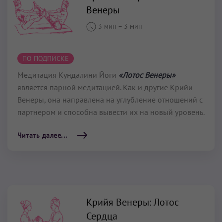
Венеры
3 мин
–
3 мин
ПО ПОДПИСКЕ
Медитация Кундалини Йоги
«Лотос Венеры»
является парной медитацией. Как и другие Крийи
Венеры, она направлена на углубление отношений с
партнером и способна вывести их на новый уровень.
Читать далее...
Крийя Венеры: Лотос
Сердца
2 мин
–
3 мин