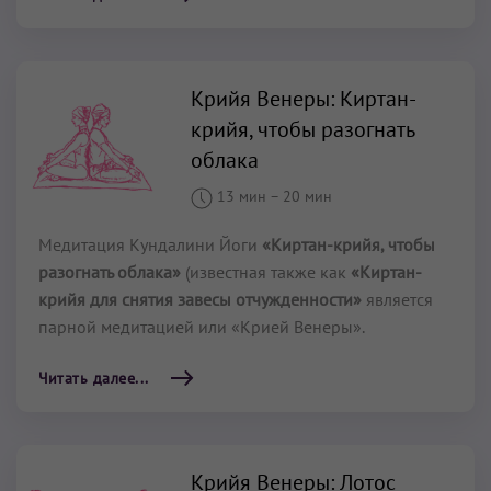
Крийя Венеры: Киртан-
крийя, чтобы разогнать
облака
13 мин
–
20 мин
Медитация Кундалини Йоги
«Киртан-крийя, чтобы
разогнать облака»
(известная также как
«Киртан-
крийя для снятия завесы отчужденности»
является
парной медитацией или «Крией Венеры».
Читать далее...
Крийя Венеры: Лотос