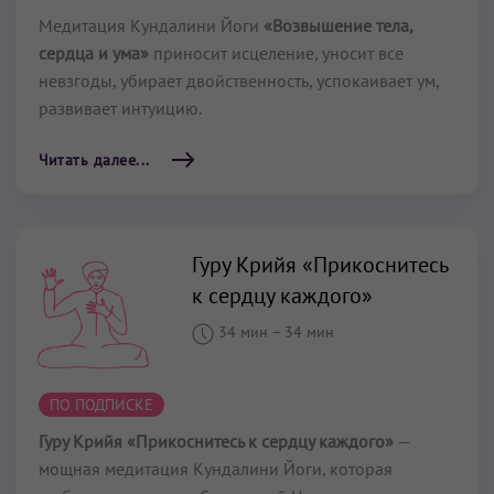
Медитация Кундалини Йоги
«Возвышение тела,
сердца и ума»
приносит исцеление, уносит все
невзгоды, убирает двойственность, успокаивает ум,
развивает интуицию.
Читать далее...
Гуру Крийя «Прикоснитесь
к сердцу каждого»
34 мин
–
34 мин
ПО ПОДПИСКЕ
Гуру Крийя «Прикоснитесь к сердцу каждого»
—
мощная медитация Кундалини Йоги, которая