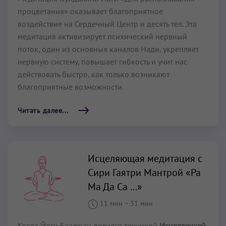
процветания» оказывает благоприятное
воздействие на Сердечный Центр и десять тел. Эта
медитация активизирует психический нервный
поток, один из основных каналов Нади, укрепляет
нервную систему, повышает гибкость и учит нас
действовать быстро, как только возникают
благоприятные возможности.
Читать далее...
Исцеляющая медитация с
Сири Гаятри Мантрой «Ра
Ма Да Са ...»
11 мин
–
31 мин
Когда Йоги Бхаджан делился техникой
Исцеляющей