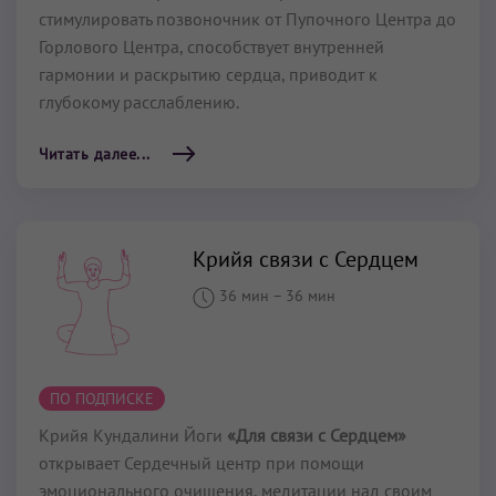
стимулировать позвоночник от Пупочного Центра до
Горлового Центра, способствует внутренней
гармонии и раскрытию сердца, приводит к
глубокому расслаблению.
Читать далее...
Крийя связи с Сердцем
36 мин
–
36 мин
ПО ПОДПИСКЕ
Крийя Кундалини Йоги
«Для связи с Сердцем»
открывает Сердечный центр при помощи
эмоционального очищения, медитации над своим