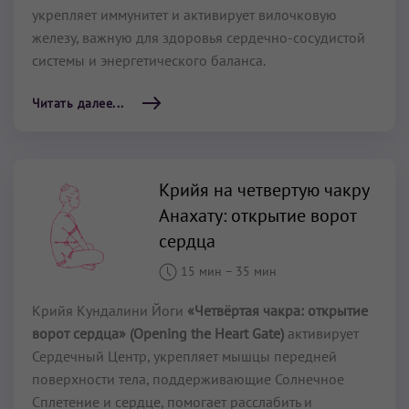
укрепляет иммунитет и активирует вилочковую
железу, важную для здоровья сердечно-сосудистой
системы и энергетического баланса.
Читать далее...
Крийя на четвертую чакру
Анахату: открытие ворот
сердца
15 мин
–
35 мин
Крийя Кундалини Йоги
«Четвёртая чакра: открытие
ворот сердца» (Opening the Heart Gate)
активирует
Сердечный Центр, укрепляет мышцы передней
поверхности тела, поддерживающие Солнечное
Сплетение и сердце, помогает расслабить и