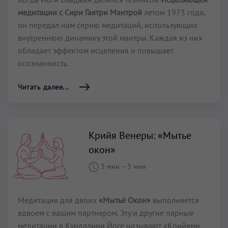
медитации с Сири Гаятри Мантрой
летом 1973 года,
он передал нам серию медитаций, использующих
внутреннюю динамику этой мантры. Каждая из них
обладает эффектом исцеления и повышает
осознанность.
Читать далее...
Крийя Венеры: «Мытье
окон»
3 мин
–
3 мин
Медитация для двоих
«Мытьё Окон»
выполняется
вдвоем с вашим партнером. Эту и другие парные
медитации в Кундалини Йоге называют «Крийями