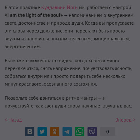
В этой практике
Кундалини Йоги
мы работаем с мантрой
«I am the light of the soul»
— напоминанием о внутреннем
свете, достоинстве и природе души. Когда вы пропускаете
эти слова через движение, они перестают быть просто
звуком и становятся опытом: телесным, эмоциональным,
энергетическим.
Вы можете включать это видео, когда хочется мягко
переключиться, снять напряжение, почувствовать ясность,
собраться внутри или просто подарить себе несколько
минут красивого, осознанного состояния.
Позвольте себе двигаться в ритме мантры — и
почувствуйте, как свет души снова начинает звучать в вас.
< Назад
Вперёд >
0