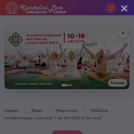
×
×
Реклама
Главная
Видео
Медитации
Небесная
коммуникация с мантрой "I am the light of the soul"