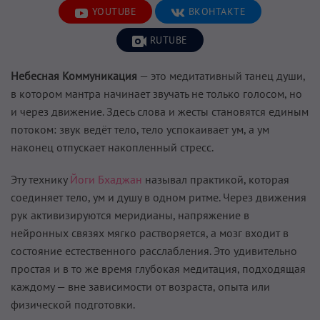
YOUTUBE
ВКОНТАКТЕ
RUTUBE
Небесная Коммуникация
— это медитативный танец души,
в котором мантра начинает звучать не только голосом, но
и через движение. Здесь слова и жесты становятся единым
потоком: звук ведёт тело, тело успокаивает ум, а ум
наконец отпускает накопленный стресс.
Эту технику
Йоги Бхаджан
называл практикой, которая
соединяет тело, ум и душу в одном ритме. Через движения
рук активизируются меридианы, напряжение в
нейронных связях мягко растворяется, а мозг входит в
состояние естественного расслабления. Это удивительно
простая и в то же время глубокая медитация, подходящая
каждому — вне зависимости от возраста, опыта или
физической подготовки.