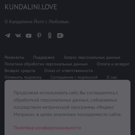
KUNDALINI.LOVE
О Кундалини Йоге с Любовью.
Реквизиты
Поддержка
Запрос персональных данных
Политика обработки персональных данных
Оплата и возврат
Возврат средств
Отказ от ответственности
Отменить подписку
Соглашение с подпиской
О нас
Продолжая использовать сайт, Вы соглашаетесь с
При поддержке
обработкой персональных данных, собираемых
посредством метрической программы «Яндекс
Метрика», в целях аналитики посещаемости сайта.
Политика конфиденциальности