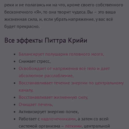
реки и не полагаясь ни на что, кроме своего собственного
бесконечного «Я», то она творит чудеса. Вы – это ваша
жизненная сила, и, если убрать напряжение, у вас всё
будет прекрасно.
Все эффекты Питтра Крийи
Балансирует полушария головного мозга,
Снимает стресс,
Освобождает от напряжения всё тело и дает
абсолютное расслабление,
Восстанавливает течение энергии по центральному
каналу,
Восстанавливает жизненную силу,
Очищает печень,
Активизирует энергию почек,
Работает с
надпочечниками
, а затем со всей
системой организма –
лёгкими
, центральной