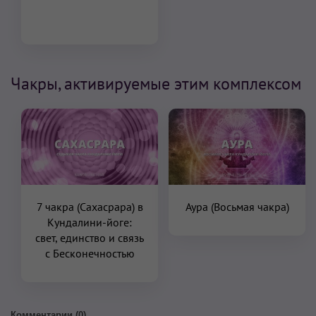
Чакры, активируемые этим комплексом
7 чакра (Сахасрара) в
Аура (Восьмая чакра)
Кундалини-йоге:
свет, единство и связь
с Бесконечностью
Комментарии (
0
)