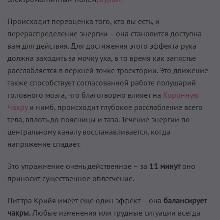
Происходит переоценка того, кто вы есть, и
перераспределение энергии – она становится доступна
вам для действия. Для достижения этого эффекта рука
должна заходить за мочку уха, в то время как запястье
расслабляется в верхней точке траектории. Это движение
также способствует согласованной работе полушарий
головного мозга, что благотворно влияет на
Коронную
Чакру
и нимб, происходит глубокое расслабление всего
тела, вплоть до поясницы и таза. Течение энергии по
центральному каналу восстанавливается, когда
напряжение спадает.
Это упражнение очень действенное – за
11 минут
оно
приносит существенное облегчение.
Питтра Крийя имеет еще один эффект – она
балансирует
чакры.
Любые изменения или трудные ситуации всегда