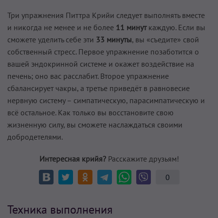
Три упражнения Питтра Крийи следует выполнять вместе
и никогда не менее и не более
11 минут
каждую. Если вы
сможете уделить себе эти
33 минуты
, вы «съедите» свой
собственный стресс. Первое упражнение позаботится о
вашей эндокринной системе и окажет воздействие на
печень; оно вас расслабит. Второе упражнение
сбалансирует чакры, а третье приведёт в равновесие
нервную систему – симпатическую, парасимпатическую и
всё остальное. Как только вы восстановите свою
жизненную силу, вы сможете наслаждаться своими
добродетелями.
Интересная крийя?
Расскажите друзьям!
0
Техника выполнения