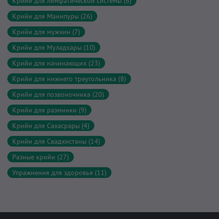
Крийи для лимфатической системы (6)
Крийи для Манипуры (26)
Крийи для мужчин (7)
Крийи для Муладхары (10)
Крийи для начинающих (23)
Крийи для нижнего треугольника (8)
Крийи для позвоночника (20)
Крийи для разминки (9)
Крийи для Сахасрары (4)
Крийи для Свадхистаны (14)
Разные крийи (27)
Упражнения для здоровья (11)