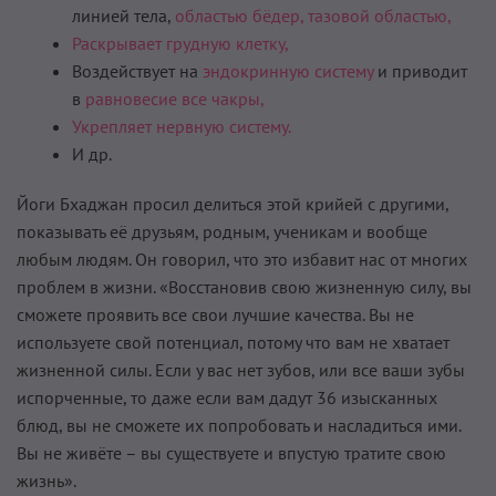
линией тела,
областью бёдер,
тазовой областью,
Раскрывает грудную клетку,
Воздействует на
эндокринную систему
и приводит
в
равновесие все чакры,
Укрепляет нервную систему.
И др.
Йоги Бхаджан просил делиться этой крийей с другими,
показывать её друзьям, родным, ученикам и вообще
любым людям. Он говорил, что это избавит нас от многих
проблем в жизни. «Восстановив свою жизненную силу, вы
сможете проявить все свои лучшие качества. Вы не
используете свой потенциал, потому что вам не хватает
жизненной силы. Если у вас нет зубов, или все ваши зубы
испорченные, то даже если вам дадут 36 изысканных
блюд, вы не сможете их попробовать и насладиться ими.
Вы не живёте – вы существуете и впустую тратите свою
жизнь».