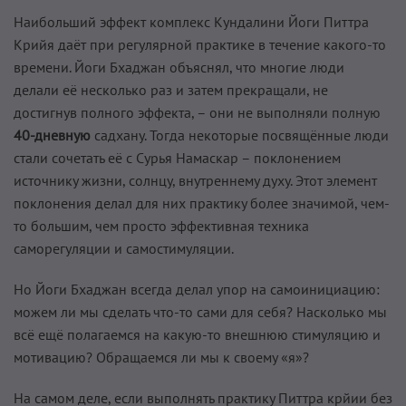
Наибольший эффект комплекс Кундалини Йоги Питтра
Крийя даёт при регулярной практике в течение какого-то
времени. Йоги Бхаджан объяснял, что многие люди
делали её несколько раз и затем прекращали, не
достигнув полного эффекта, – они не выполняли полную
40-дневную
садхану. Тогда некоторые посвящённые люди
стали сочетать её с Сурья Намаскар – поклонением
источнику жизни, солнцу, внутреннему духу. Этот элемент
поклонения делал для них практику более значимой, чем-
то большим, чем просто эффективная техника
саморегуляции и самостимуляции.
Но Йоги Бхаджан всегда делал упор на самоинициацию:
можем ли мы сделать что-то сами для себя? Насколько мы
всё ещё полагаемся на какую-то внешнюю стимуляцию и
мотивацию? Обращаемся ли мы к своему «я»?
На самом деле, если выполнять практику Питтра крйии без