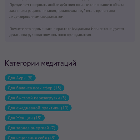
Прежде чем совершать любые действия по изменению вашего образа
жизни или рациона питания, проконсультируйтесь с врачом или
лицензированным специалистом.
Помните, что первые шаги в практике Кундалини Йоги рекомендуется
делать под руководством опытного преподавателя.
Категории медитаций
Для Ауры (8)
Для баланса всех сфер (13)
Для быстрой перезагрузки (5)
Для ежедневной практики (10)
Для Женщин (15)
Для заряда энергией (7)
Для исцеления себя (49)