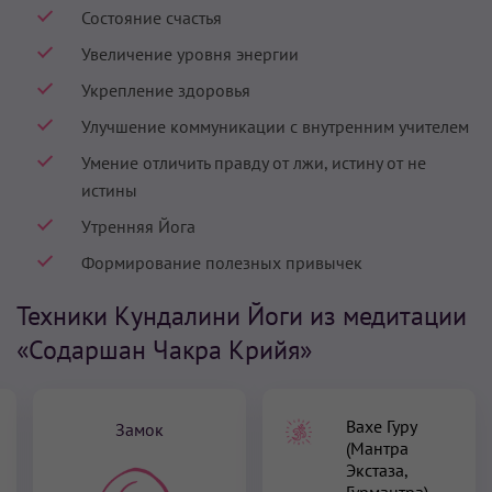
Состояние счастья
Увеличение уровня энергии
Укрепление здоровья
Улучшение коммуникации с внутренним учителем
Умение отличить правду от лжи, истину от не
истины
Утренняя Йога
Формирование полезных привычек
Техники Кундалини Йоги из медитации
«Содаршан Чакра Крийя»
Вахе Гуру
Замок
(Мантра
Экстаза,
Гурмантра)