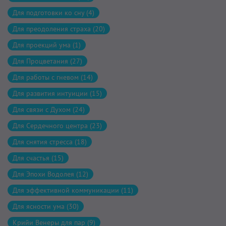
Для подготовки ко сну (4)
Для преодоления страха (20)
Для проекций ума (1)
Для Процветания (27)
Для работы с гневом (14)
Для развития интуиции (15)
Для связи с Духом (24)
Для Сердечного центра (23)
Для снятия стресса (18)
Для счастья (15)
Для Эпохи Водолея (12)
Для эффективной коммуникации (11)
Для ясности ума (30)
Крийи Венеры для пар (9)