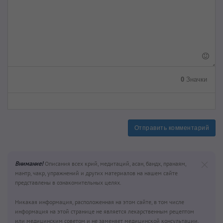
0
Значки
Отправить комментарий
Внимание!
Описания всех крий, медитаций, асан, бандх, пранаям,
мантр, чакр, упражнений и других материалов на нашем сайте
представлены в ознакомительных целях.
Никакая информация, расположенная на этом сайте, в том числе
информация на этой странице не является лекарственным рецептом
или медицинским советом и не заменяет медицинской консультации.