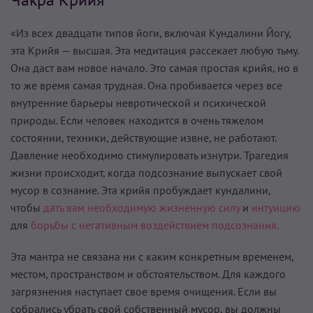
«Из всех двадцати типов йоги, включая Кундалини Йогу,
эта Крийя — высшая. Эта медитация рассекает любую тьму.
Она даст вам новое начало. Это самая простая крийя, но в
то же время самая трудная. Она пробивается через все
внутренние барьеры невротической и психической
природы. Если человек находится в очень тяжелом
состоянии, техники, действующие извне, не работают.
Давление необходимо стимулировать изнутри. Трагедия
жизни происходит, когда подсознание выпускает свой
мусор в сознание. Эта крийя пробуждает кундалини,
чтобы
дать вам необходимую жизненную силу
и
интуицию
для
борьбы с негативным воздействием подсознания.
Эта мантра не связана ни с каким конкретным временем,
местом, пространством и обстоятельством. Для каждого
загрязнения наступает свое время очищения. Если вы
собрались убрать свой собственный мусор, вы должны