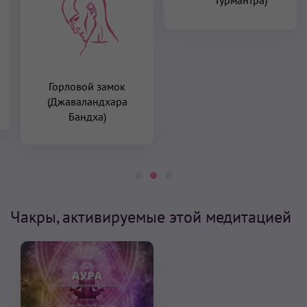
Горловой замок
(Джаваландхара
Бандха)
Чакры, активируемые этой медитацией