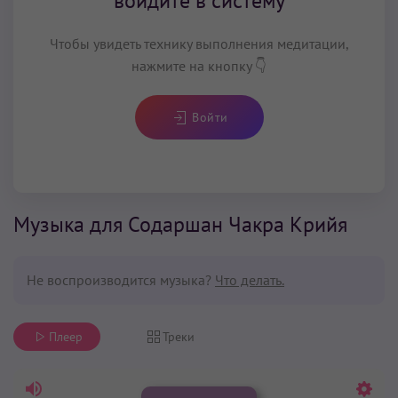
войдите в систему
Чтобы увидеть технику выполнения медитации,
нажмите на кнопку 👇
Войти
Музыка для Содаршан Чакра Крийя
Не воспроизводится музыка?
Что делать.
Плеер
Треки