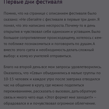
Первые дни фестиваля
Помню, что на странице с описанием фестиваля было
сказано: «Не сбегайте с фестиваля в первые три дня». Я
понял, что это написано неспроста. Почему-то в день
открытия я чувствовал себя одиноким и уставшим. Было
большое сопротивление происходящему, хотелось с кем-
то поближе познакомиться и поговорить по душам. А
вместо этого суета и необходимость делать сложный
выбор: к кому из учителей отправиться.
Благо на второй день все мои запросы удовлетворились.
Оказалось, что «Севы» объединялись в малые группы по
10-15 человек и каждое утро после завтрака отводился
час на общение в кругу, где можно поделиться
переживаниями, рассказать о вызовах, дать обратную
связь и много чего еще. «Этот формат мне заходит!» –
обрадовался я и почувствовал огромное облегчение.