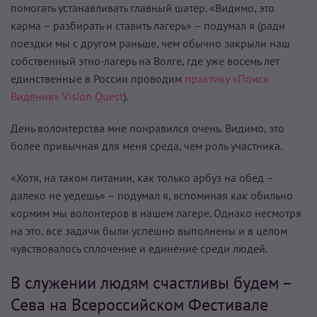
помогать устанавливать главный шатер. «Видимо, это
карма – разбирать и ставить лагерь» – подумал я (ради
поездки мы с другом раньше, чем обычно закрыли наш
собственный этно-лагерь на Волге, где уже восемь лет
единственные в России проводим
практику «Поиск
Видения» Vision Quest
).
День волонтерства мне понравился очень. Видимо, это
более привычная для меня среда, чем роль участника.
«Хотя, на таком питании, как только арбуз на обед –
далеко не уедешь» – подумал я, вспоминая как обильно
кормим мы волонтеров в нашем лагере. Однако несмотря
на это, все задачи были успешно выполнены и в целом
чувствовалось сплочение и единение среди людей.
В служении людям счастливы будем –
Сева на Всероссийском Фестивале