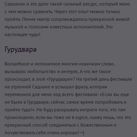
Садханах и это дало такой сильный ресурс, который мало
с чем можно сравнить. Через этот опыт можно только
пройти. Пение мантр сопровождалось прекрасной живой
музыкой и голосами известных исполнителей. Это
настоящее чудо!
Гурудвара
Волшебное и непонятное многим новичкам слово,
вызывало любопытство и интерес. А что же такое
происходит, в этой «Гурудваре»? На третий день фестиваля
на утренней Садхане я услышал фразу, которая
переменила для меня ход всего фестиваля: «Если вы еще
не были в Гурудваре, сейчас самое время попробовать и
прийти туда!». Не буду раскрывать интриги того, что там
происходило, если вы тоже не в курсе, скажу лишь, что это
прекрасный способ соединиться с божественным и
почувствовать себя очень хорошо! =)