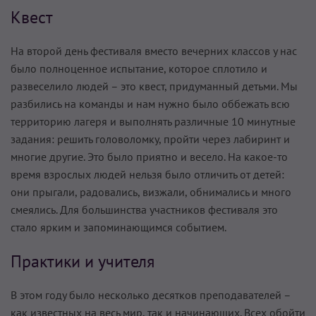
Квест
На второй день фестиваля вместо вечерних классов у нас
было полноценное испытание, которое сплотило и
развеселило людей – это квест, придуманный детьми. Мы
разбились на команды и нам нужно было оббежать всю
территорию лагеря и выполнять различные 10 минутные
задания: решить головоломку, пройти через лабиринт и
многие другие. Это было приятно и весело. На какое-то
время взрослых людей нельзя было отличить от детей:
они прыгали, радовались, визжали, обнимались и много
смеялись. Для большинства участников фестиваля это
стало ярким и запоминающимся событием.
Практики и учителя
В этом году было несколько десятков преподавателей –
как известных на весь мир, так и начинающих. Всех обойти