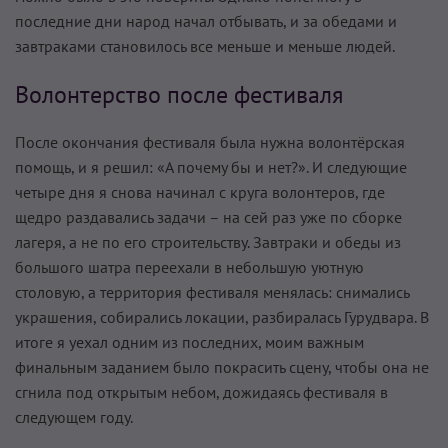
последние дни народ начал отбывать, и за обедами и
завтраками становилось все меньше и меньше людей.
Волонтерство после фестиваля
После окончания фестиваля была нужна волонтёрская
помощь, и я решил: «А почему бы и нет?». И следующие
четыре дня я снова начинал с круга волонтеров, где
щедро раздавались задачи – на сей раз уже по сборке
лагеря, а не по его строительству. Завтраки и обеды из
большого шатра переехали в небольшую уютную
столовую, а территория фестиваля менялась: снимались
украшения, собирались локации, разбиралась Гурудвара. В
итоге я уехал одним из последних, моим важным
финальным заданием было покрасить сцену, чтобы она не
сгнила под открытым небом, дожидаясь фестиваля в
следующем году.