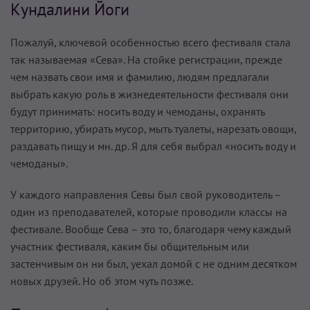
Кундалини Йоги
Пожалуй, ключевой особенностью всего фестиваля стала
так называемая «Сева». На стойке регистрации, прежде
чем назвать свои имя и фамилию, людям предлагали
выбрать какую роль в жизнедеятельности фестиваля они
будут принимать: носить воду и чемоданы, охранять
территорию, убирать мусор, мыть туалеты, нарезать овощи,
раздавать пищу и мн. др. Я для себя выбрал «носить воду и
чемоданы».
У каждого направления Севы был свой руководитель –
один из преподавателей, которые проводили классы на
фестивале. Вообще Сева – это то, благодаря чему каждый
участник фестиваля, каким бы общительным или
застенчивым он ни был, уехал домой с не одним десятком
новых друзей. Но об этом чуть позже.