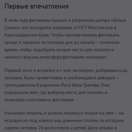
Первые впечатления
В этом году фестиваль прошел в ретритном центре «Белые
Скалы», что находится недалеко от ПГТ Мостовской в
Краснодарском Крае. Чтобы прочувствовать фестиваль
лучше, я приехал за полтора дня до начала – отличное
время, чтобы подобрать лучшее место для палатки и
немного вкусить атмосферу фестиваля «изнутри».
Первый, кого я встретил и с кем заговорил, добравшись до
локации, была приветливая и улыбающаяся девушка –
преподаватель Кундалини Йоги Вера Грачёва. Она
подсказала мне, где выбрать место для палатки и
пожелала счастливого фестиваля.
Начинало темнеть, я разбил палатку и пошел на свет – он
исходил из-под навеса над длинным столом, за которым
сидели человек 20 волонтеров и детей. Дети играли в