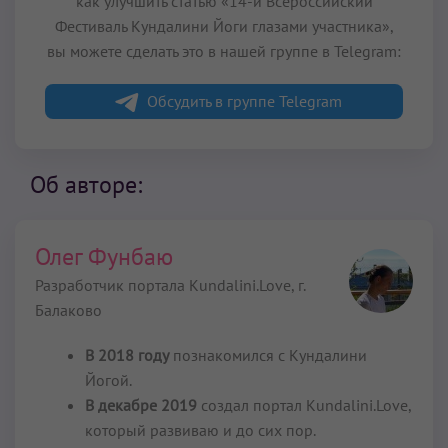
как улучшить статью «14-й Всероссийский
Фестиваль Кундалини Йоги глазами участника»,
вы можете сделать это в нашей группе в Telegram:
Обсудить в группе Telegram
Об авторе:
Олег Фунбаю
Разработчик портала Kundalini.Love,
г.
Балаково
В 2018 году
познакомился с Кундалини
Йогой.
В декабре 2019
создал портал Kundalini.Love,
который развиваю и до сих пор.