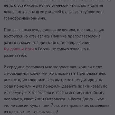
не удалось никому, но что отмечали как я, так и другие
люди, что классы всех учителей оказались глубокими и
трансформационными.
Про известных кундалинщиков шутили, о начинающих
восторженно отзывались. Наличие преподавателей с
разным стажем говорит о том, что направление
Кундалини Йоги
в России не только живо, но и
развивается.
В середине фестиваля многие участники ходили с еле
сгибающимся коленями, но счастливые. Преподаватели,
все как один говорили: «Ну вы же не помедитировать
сюда приехали. А раз приехали, давайте практиковать по
максимуму!». Хотя бывали и классы легкие, спокойные,
например, класс Анны Островской «Шакти Данс» – хоть
это не совсем Кундалини Йога, а направление, вышедшее
из нее, но мне – очень зашло!