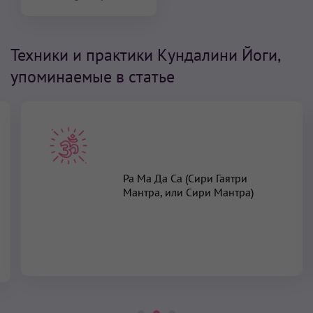
Техники и практики Кундалини Йоги,
упоминаемые в статье
Ра Ма Да Са (Сири Гаятри
Мантра, или Сири Мантра)