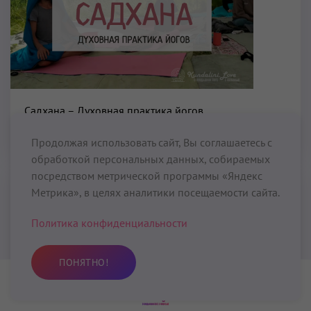
Садхана – Духовная практика йогов
👁
01 октября 2022
16020
Продолжая использовать сайт, Вы соглашаетесь с
обработкой персональных данных, собираемых
посредством метрической программы «Яндекс
Метрика», в целях аналитики посещаемости сайта.
Политика конфиденциальности
ПОНЯТНО!
Практика
Избранное
Поиск
Профиль