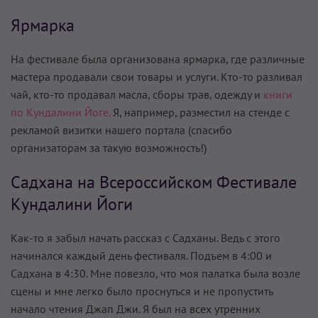
Ярмарка
На фестивале была организована ярмарка, где различные
мастера продавали свои товары и услуги. Кто-то разливал
чай, кто-то продавал масла, сборы трав, одежду и
книги
по Кундалини Йоге.
Я, например, разместил на стенде с
рекламой визитки нашего портала (спасибо
организаторам за такую возможность!)
Садхана на Всероссийском Фестивале
Кундалини Йоги
Как-то я забыл начать рассказ с Садханы. Ведь с этого
начинался каждый день фестиваля. Подъем в 4:00 и
Садхана в 4:30. Мне повезло, что моя палатка была возле
сцены и мне легко было проснуться и не пропустить
начало чтения Джап Джи. Я был на всех утренних