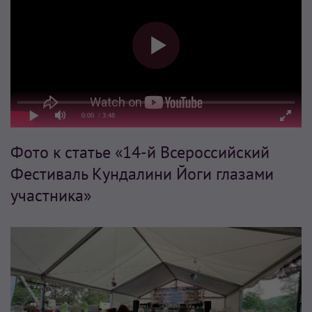
0:00
/ 3:48
Фото к статье «14-й Всероссийский
Фестиваль Кундалини Йоги глазами
участника»