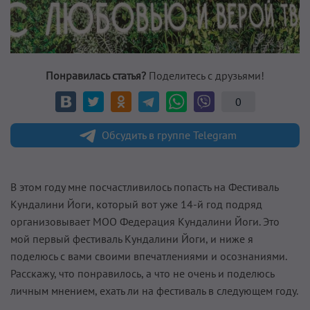
Понравилась статья?
Поделитесь с друзьями!
0
Обсудить в группе Telegram
В этом году мне посчастливилось попасть на Фестиваль
Кундалини Йоги, который вот уже 14-й год подряд
организовывает МОО Федерация Кундалини Йоги. Это
мой первый фестиваль Кундалини Йоги, и ниже я
поделюсь с вами своими впечатлениями и осознаниями.
Расскажу, что понравилось, а что не очень и поделюсь
личным мнением, ехать ли на фестиваль в следующем году.