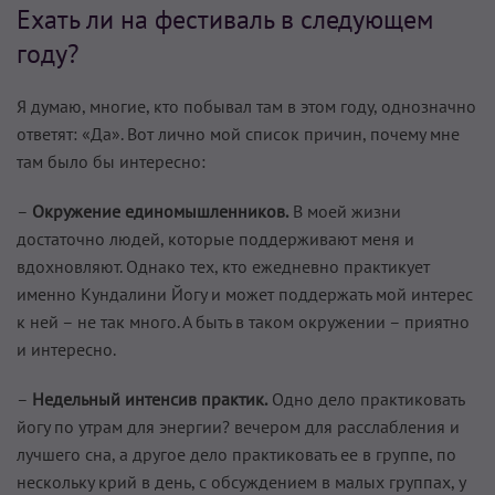
Ехать ли на фестиваль в следующем
году?
Я думаю, многие, кто побывал там в этом году, однозначно
ответят: «Да». Вот лично мой список причин, почему мне
там было бы интересно:
–
Окружение единомышленников.
В моей жизни
достаточно людей, которые поддерживают меня и
вдохновляют. Однако тех, кто ежедневно практикует
именно Кундалини Йогу и может поддержать мой интерес
к ней – не так много. А быть в таком окружении – приятно
и интересно.
–
Недельный интенсив практик.
Одно дело практиковать
йогу по утрам для энергии? вечером для расслабления и
лучшего сна, а другое дело практиковать ее в группе, по
нескольку крий в день, с обсуждением в малых группах, у