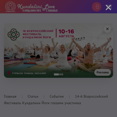
×
×
Реклама
Главная
Статьи
События
14-й Всероссийский
Фестиваль Кундалини Йоги глазами участника