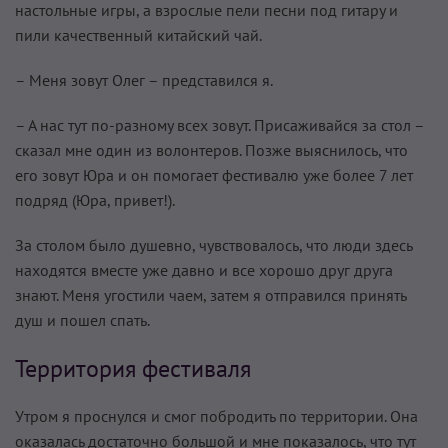
настольные игры, а взрослые пели песни под гитару и
пили качественный китайский чай.
– Меня зовут Олег – представился я.
– А нас тут по-разному всех зовут. Присаживайся за стол –
сказал мне один из волонтеров. Позже выяснилось, что
его зовут Юра и он помогает фестивалю уже более 7 лет
подряд (Юра, привет!).
За столом было душевно, чувствовалось, что люди здесь
находятся вместе уже давно и все хорошо друг друга
знают. Меня угостили чаем, затем я отправился принять
душ и пошел спать.
Территория фестиваля
Утром я проснулся и смог побродить по территории. Она
оказалась достаточно большой и мне показалось, что тут