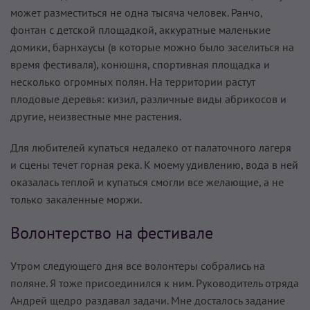
может разместиться не одна тысяча человек. Ранчо,
фонтан с детской площадкой, аккуратные маленькие
домики, барнхаусы (в которые можно было заселиться на
время фестиваля), конюшня, спортивная площадка и
несколько огромных полян. На территории растут
плодовые деревья: кизил, различные виды абрикосов и
другие, неизвестные мне растения.
Для любителей купаться недалеко от палаточного лагеря
и сцены течет горная река. К моему удивлению, вода в ней
оказалась теплой и купаться смогли все желающие, а не
только закаленные моржи.
Волонтерство на фестивале
Утром следующего дня все волонтеры собрались на
поляне. Я тоже присоединился к ним. Руководитель отряда
Андрей щедро раздавал задачи. Мне досталось задание