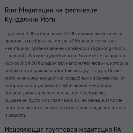
Гонг Медитации на фестивале
Кундалини Йоги
Подъем в 4:00, отбой после 22:00, обилие интенсивных
практик, а где брать на это силы? Конечно же на гонг
медитациях, организованных командой YogaGong studio
– первой в России студией гонгов. Это похоже на полет в
космос. В 14:00 большой зал наполнялся людьми, которые
лежали на ковриках близко-близко друг к другу. После
этого начинался концерт на волшебных инструментах, от
которого люди уходили в глубочайшие медитации.
Концерт длился ровно час и за этот час, бывало,
ощущение, будто я поспал часов 12, не меньше. И после
этого появляются силы и энергия провести день в потоке
и радости.
Исцеляющая групповая медитация РА