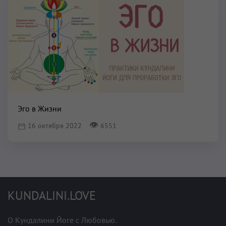
Эго в Жизни
👁
16 октября 2022
6551
KUNDALINI.LOVE
О Кундалини Йоге с Любовью.