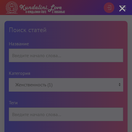
×
Поиск статей
Название
Категория
Теги