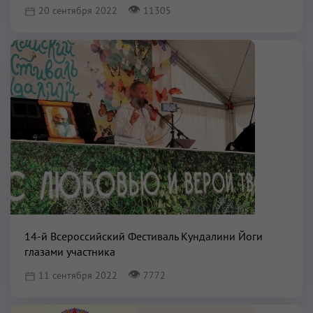
👁
20 сентября 2022
11305
14-й Всероссийский Фестиваль Кундалини Йоги
глазами участника
👁
11 сентября 2022
7772