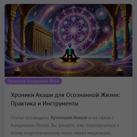
Практика Кундалини Йоги
Хроники Акаши для Осознанной Жизни:
Практика и Инструменты
Статья посвящена
Хроникам Акаши
и их связи с
Кундалини Йогой. Вы узнаете, как подключиться к
этому энергетическому полю через медитации,