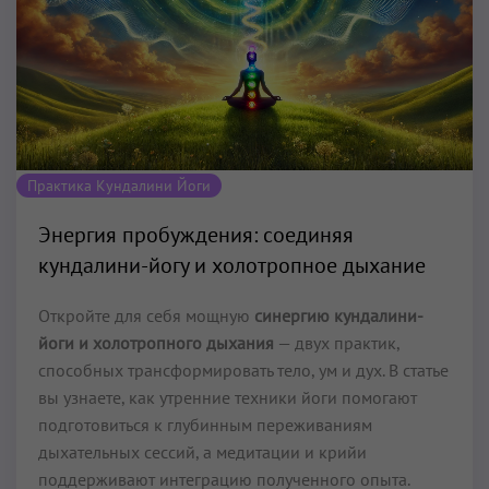
Практика Кундалини Йоги
Энергия пробуждения: соединяя
кундалини-йогу и холотропное дыхание
Откройте для себя мощную
синергию кундалини-
йоги и холотропного дыхания
— двух практик,
способных трансформировать тело, ум и дух. В статье
вы узнаете, как утренние техники йоги помогают
подготовиться к глубинным переживаниям
дыхательных сессий, а медитации и крийи
поддерживают интеграцию полученного опыта.