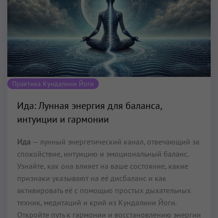
Практика Кундалини Йоги
Ида: Лунная энергия для баланса,
интуиции и гармонии
Ида
— лунный энергетический канал, отвечающий за
спокойствие, интуицию и эмоциональный баланс.
Узнайте, как она влияет на ваше состояние, какие
признаки указывают на её дисбаланс и как
активировать её с помощью простых дыхательных
техник, медитаций и крий из Кундалини Йоги.
Откройте путь к гармонии и восстановлению энергии