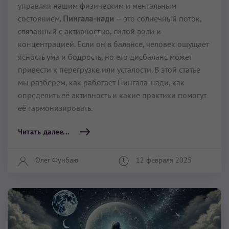
управляя нашим физическим и ментальным
состоянием.
Пингала-нади
— это солнечный поток,
связанный с активностью, силой воли и
концентрацией. Если он в балансе, человек ощущает
ясность ума и бодрость, но его дисбаланс может
привести к перегрузке или усталости. В этой статье
мы разберем, как работает Пингала-нади, как
определить её активность и какие практики помогут
её гармонизировать.
Читать далее...
Олег Фунбаю
12 февраля 2025