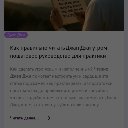
Джап Джи
Как правильно читать Джап Джи утром:
пошаговое руководство для практики
Как сделать утро ясным и наполненным?
Чтение
Джап Джи
помогает настроить ум и сердце, а эта
статья подскажет, как практиковать: от подготовки
пространства до правильного ритма и способов
чтения. Подойдёт тем, кто только знакомится с Джап
Джи, и тем, кто хочет углубить свою садхану.
Читать далее...