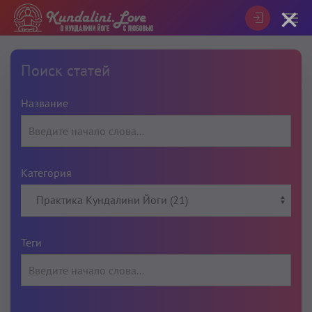
×
Поиск статей
Название
Категория
Теги