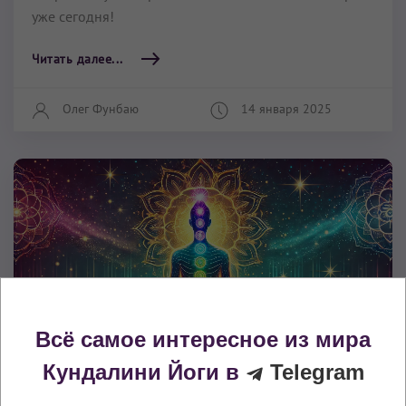
уже сегодня!
Читать далее...
Олег Фунбаю
14 января 2025
Всё самое интересное из мира
Кундалини Йоги в
Telegram
Практика Кундалини Йоги