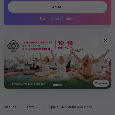
Расширенный поиск
×
Реклама
Главная
Статьи
Практика Кундалини Йоги