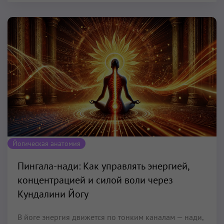
Йогическая анатомия
Пингала-нади: Как управлять энергией,
концентрацией и силой воли через
Кундалини Йогу
В йоге энергия движется по тонким каналам — нади,