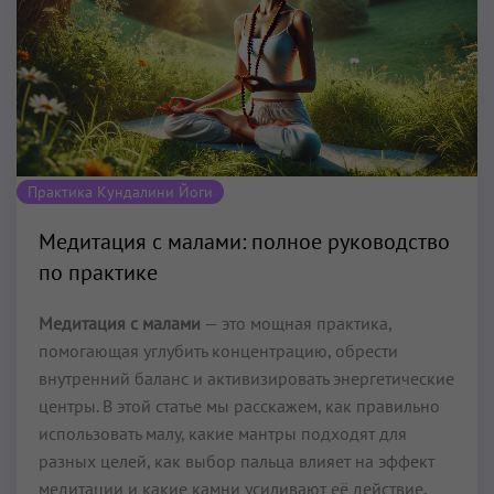
Практика Кундалини Йоги
Медитация с малами: полное руководство
по практике
Медитация с малами
— это мощная практика,
помогающая углубить концентрацию, обрести
внутренний баланс и активизировать энергетические
центры. В этой статье мы расскажем, как правильно
использовать малу, какие мантры подходят для
разных целей, как выбор пальца влияет на эффект
медитации и какие камни усиливают её действие.