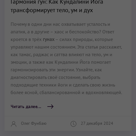
Гармония гун: Как Кундалини Йога
трансформирует тело, ум и дух
Почему в одни дни нас охватывает усталость и
апатия, а в другие – хаос и беспокойство? Ответ
кроется в трёх
гунах
– силах природы, которые
управляют нашим состоянием. Эта статья расскажет,
как тамас, раджас и саттва влияют на тело, ум и
эмоции, а также как Кундалини Йога помогает
гармонизировать эти энергии. Узнайте, как
диагностировать своё состояние, выбрать
подходящие техники йоги и сделать свою жизнь
более ясной, сбалансированной и вдохновляющей.
Читать далее...
Олег Фунбаю
27 декабря 2024