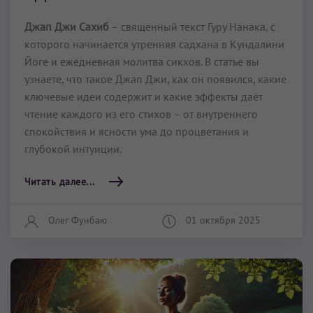
Джап Джи Сахиб
– священный текст Гуру Нанака, с
которого начинается утренняя садхана в Кундалини
Йоге и ежедневная молитва сикхов. В статье вы
узнаете, что такое Джап Джи, как он появился, какие
ключевые идеи содержит и какие эффекты даёт
чтение каждого из его стихов – от внутреннего
спокойствия и ясности ума до процветания и
глубокой интуиции.
Читать далее...
Олег Фунбаю
01 октября 2025