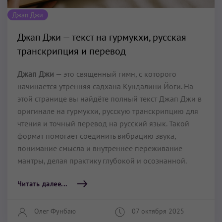
Джап Джи
Джап Джи — текст на гурмукхи, русская
транскрипция и перевод
Джап Джи
— это священный гимн, с которого
начинается утренняя садхана Кундалини Йоги. На
этой странице вы найдёте полный текст Джап Джи в
оригинале на гурмукхи, русскую транскрипцию для
чтения и точный перевод на русский язык. Такой
формат помогает соединить вибрацию звука,
понимание смысла и внутреннее переживание
мантры, делая практику глубокой и осознанной.
Читать далее...
Олег Фунбаю
07 октября 2025