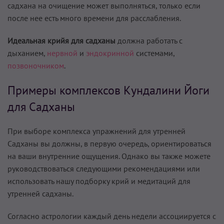
садхана на очищение может выполняться, только если
после нее есть много времени для расслабления.
Идеальная крийя для садханы
должна работать с
дыханием,
нервной
и
эндокринной
системами,
позвоночником
.
Примеры комплексов Кундалини Йоги
для Садханы
При выборе комплекса упражнений для утренней
Садханы вы должны, в первую очередь, ориентироваться
на ваши внутренние ощущения. Однако вы также можете
руководствоваться следующими рекомендациями или
использовать нашу подборку крий и медитаций для
утренней садханы.
Согласно астрологии каждый день недели ассоциируется с