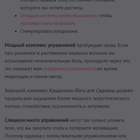
которого вы хотите достичь;
Очищать систему кровообращения,
чтобы
противостоять болезням;
Стимулировать кундалини.
Мощный комплекс упражнений
пробуждает волю. Если
при разминке и растяжении нервных волокон вы
испытываете незначительную боль, проходите через это,
это поможет вам
сохранить осознанность
во время
медитации и пения мантр.
Хороший
комплекс Кундалини Йоги для Садханы
должен
придать вам ощущение более мощного энергетического
потока, спокойствие, осознанность и энтузиазм.
Слишком много упражнений
могут так сильно утомить
тело, что вы захотите спать и потеряете мотивацию.
Поэтому садхана с очень тяжелыми упражнениями или