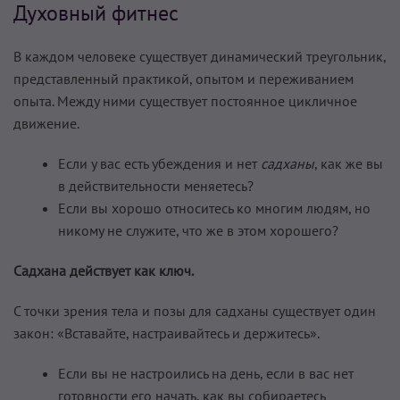
Духовный фитнес
В каждом человеке существует динамический треугольник,
представленный практикой, опытом и переживанием
опыта. Между ними существует постоянное цикличное
движение.
Если у вас есть убеждения и нет
садханы
, как же вы
в действительности меняетесь?
Если вы хорошо относитесь ко многим людям, но
никому не служите, что же в этом хорошего?
Садхана действует как ключ.
С точки зрения тела и позы для садханы существует один
закон: «Вставайте, настраивайтесь и держитесь».
Если вы не настроились на день, если в вас нет
готовности его начать, как вы собираетесь