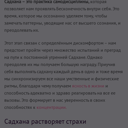
Садхана – это практика самодисциплины,
которая
позволяет нам проявлять Бесконечность внутри себя. Это
время, которое мы осознанно уделяем тому, чтобы
замечать паттерны, уводящие нас от высшего сознания, и
преодолевать их.
Этот этап связан с определённым дискомфортом – нам
предстоит пройти через множество испытаний и преград
на пути к постоянной утренней Садхане. Однако
преодолев их мы получаем большую награду. Приучив
себя выполнять садхану каждый день в одно и тоже время
мы синхронизируем все наши умственные и физические
ритмы, благодаря чему получаем
ясность в жизни
и
способность адекватно и здраво реагировать на все ее
вызовы. Это формирует в нас уверенность в своих
способностях к
концентрации.
Садхана растворяет страхи