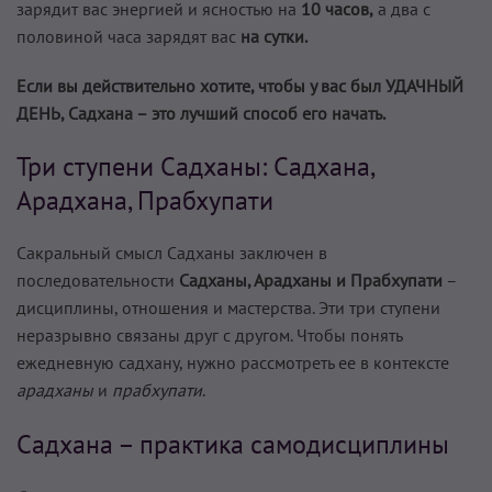
зарядит вас энергией и ясностью на
10 часов,
а два с
половиной часа зарядят вас
на сутки.
Если вы действительно хотите, чтобы у вас был УДАЧНЫЙ
ДЕНЬ, Садхана – это лучший способ его начать.
Три ступени Садханы: Садхана,
Арадхана, Прабхупати
Сакральный смысл Садханы заключен в
последовательности
Садханы, Арадханы и Прабхупати
–
дисциплины, отношения и мастерства. Эти три ступени
неразрывно связаны друг с другом. Чтобы понять
ежедневную садхану, нужно рассмотреть ее в контексте
арадханы
и
прабхупати
.
Садхана – практика самодисциплины