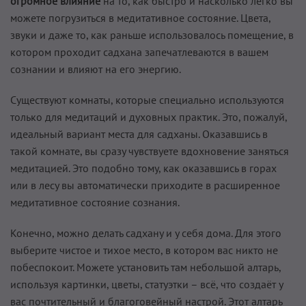
огромное влияние
на то, как быстро и насколько легко вы
можете погрузиться в медитативное состояние. Цвета,
звуки и даже то, как раньше использовалось помещение, в
котором проходит садхана запечатлеваются в вашем
сознании и влияют на его энергию.
Существуют комнаты, которые специально используются
только для медитаций и духовных практик. Это, пожалуй,
идеальный вариант места для садханы. Оказавшись в
такой комнате, вы сразу чувствуете вдохновение заняться
медитацией. Это подобно тому, как оказавшись в горах
или в лесу вы автоматически приходите в расширенное
медитативное состояние сознания.
Конечно, можно делать садхану и у себя дома. Для этого
выберите чистое и тихое место, в котором вас никто не
побеспокоит. Можете установить там небольшой алтарь,
используя картинки, цветы, статуэтки – всё, что создаёт у
вас почтительный и благоговейный настрой. Этот алтарь