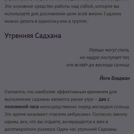
Это основное средство работы над собой, которое вы
используете для достижения цели всей жизни. Садхану
можно делать в одиночку или в группе.
Утренняя Садхана
Глупцы могут спать,
но мудро поступает тот,
кто встаёт до восхода солнца.
Йоги Бхаджан
Считается, что наиболее эффективным временем для
выполнения садханы является ранее утро –
два с
половиной часа
непосредственно перед восходом солнца.
Это время называют «часами амброзии». Согласно закону
кармы, все, что вы отдаете, возвращается к вам в
десятикратном размере. Один час утренней Садханы