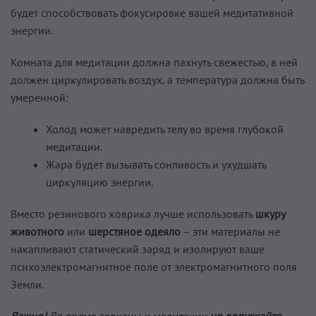
будет способствовать фокусировке вашей медитативной
энергии.
Комната для медитации должна пахнуть свежестью, в ней
должен циркулировать воздух, а температура должна быть
умеренной:
Холод может навредить телу во время глубокой
медитации.
Жара будет вызывать сонливость и ухудшать
циркуляцию энергии.
Вместо резинового коврика лучше использовать
шкуру
животного
или
шерстяное одеяло
– эти материалы не
накапливают статический заряд и изолируют ваше
психоэлектромагнитное поле от электромагнитного поля
Земли.
Важно!
Во время садханы и медитации
не допускайте