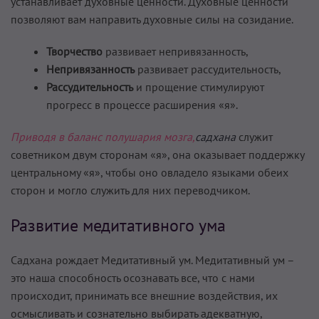
устанавливает духовные ценности. Духовные ценности
позволяют вам направить духовные силы на созидание.
Творчество
развивает непривязанность,
Непривязанность
развивает рассудительность,
Рассудительность
и прощение стимулируют
прогресс в процессе расширения «я».
Приводя в баланс полушария мозга,
садхана
служит
советником двум сторонам «я», она оказывает поддержку
центральному «я», чтобы оно овладело языками обеих
сторон и могло служить для них переводчиком.
Развитие медитативного ума
Садхана рождает Медитативный ум. Медитативный ум –
это наша способность осознавать все, что с нами
происходит, принимать все внешние воздействия, их
осмысливать и сознательно выбирать адекватную,