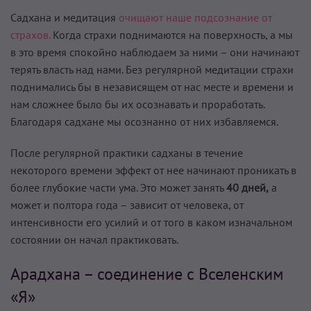
Садхана и медитация
очищают наше подсознание от
страхов.
Когда страхи поднимаются на поверхность, а мы
в это время спокойно наблюдаем за ними – они начинают
терять власть над нами. Без регулярной медитации страхи
поднимались бы в независящем от нас месте и времени и
нам сложнее было бы их осознавать и проработать.
Благодаря садхане мы осознанно от них избавляемся.
После регулярной практики садханы в течение
некоторого времени эффект от нее начинают проникать в
более глубокие части ума. Это может занять
40 дней,
а
может и полтора года – зависит от человека, от
интенсивности его усилий и от того в каком изначальном
состоянии он начал практиковать.
Арадхана – соединение с Вселенским
«Я»