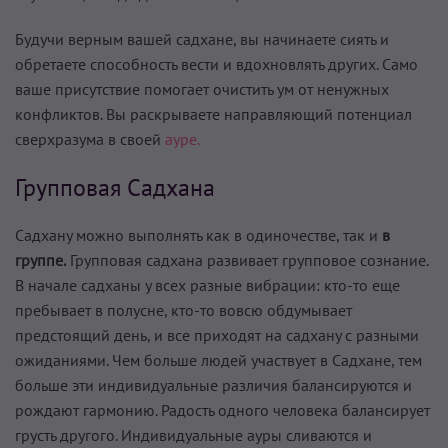
Будучи верным вашей садхане, вы начинаете сиять и
обретаете способность вести и вдохновлять других. Само
ваше присутствие помогает очистить ум от ненужных
конфликтов. Вы раскрываете направляющий потенциал
сверхразума в своей
ауре.
Групповая Садхана
Садхану можно выполнять как в одиночестве, так и
в
группе.
Групповая садхана развивает групповое сознание.
В начале садханы у всех разные вибрации: кто-то еще
пребывает в полусне, кто-то вовсю обдумывает
предстоящий день, и все приходят на садхану с разными
ожиданиями. Чем больше людей участвует в Садхане, тем
больше эти индивидуальные различия балансируются и
рождают гармонию. Радость одного человека балансирует
грусть другого. Индивидуальные ауры сливаются и