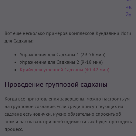
меди
Йоги
Вот еще несколько примеров комплексов Кундалини Йоги
для Садханы:
Упражнения для Садханы 1 (29-56 мин)
Упражнения для Садханы 2 (9-18 мин)
Крийя для утренней Садханы (40-42 мин)
Проведение групповой садханы
Когда все приготовления завершены, можно настроить ум
на групповое сознание. Если среди присутствующих на
садхане есть новички, нужно обязательно спросить об
этом и рассказать при необходимости как будет проходить
процесс.