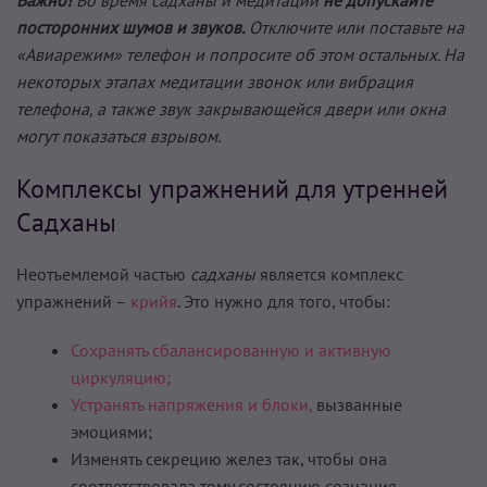
посторонних шумов и звуков.
Отключите или поставьте на
«Авиарежим» телефон и попросите об этом остальных. На
некоторых этапах медитации звонок или вибрация
телефона, а также звук закрывающейся двери или окна
могут показаться взрывом.
Комплексы упражнений для утренней
Садханы
Неотъемлемой частью
садханы
является комплекс
упражнений –
крийя
. Это нужно для того, чтобы:
Сохранять сбалансированную и активную
циркуляцию;
Устранять напряжения и блоки,
вызванные
эмоциями;
Изменять секрецию желез так, чтобы она
соответствовала тому состоянию сознания,