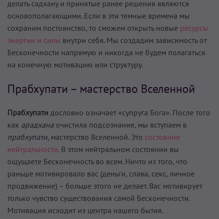
делать садхану и принятые ранее решения являются
основополагающими. Если в эти темные времена мы
сохраним постоянство, то сможем открыть новые
ресурсы
энергии и силы
внутри себя. Мы создадим зависимость от
Бесконечности напрямую и никогда не будем полагаться
на конечную мотивацию или структуру.
Прабхупати – мастерство Вселенной
Прабхупати
дословно означает «супруга Бога». После того
как
арадхана
очистила подсознание, мы вступаем в
прабхупати
, мастерство Вселенной. Это
состояние
нейтральности.
В этом нейтральном состоянии вы
ощущаете Бесконечность во всем. Ничто из того, что
раньше мотивировало вас (деньги, слава, секс, личное
продвижение) – больше этого не делает. Вас мотивирует
только чувство существования самой Бесконечности.
Мотивация исходит из центра нашего бытия.