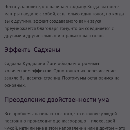
Четко установите, кто начинает садхану. Когда вы поете
мантры наедине с собой, есть только один голос, но когда
вы с другими, эффект создаваемого вами звука
преумножается благодаря тому, что он соединяется с
другими и другие слышат и отражают ваш голос.
Эффекты Садханы
Садхана Кундалини Йоги обладает огромным
количеством
эффектов.
Одно только их перечисление
заняло бы десятки страниц. Поэтому мы остановимся на
основных.
Преодоление двойственности ума
Все проблемы начинаются с того, что в голове у людей
постоянно происходит оценка: хорошо – плохо, свой –
чужой, идти ли мне в этом направлении или в другом – это