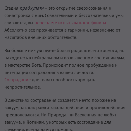
Стадия
прабхупати
– это открытие сверхсознания и
сонастройка с ним. Сознательный и бессознательный умы
сливаются, вы
перестаете испытывать конфликты.
Абсолютно все проживается в гармонии, независимо от
масштабов внешних обстоятельств.
Вы больше не чувствуете боль и радость всего космоса, но
находитесь в нейтральном и возвышенном состоянии ума,
в мастерстве Бога. Происходит полное пробуждение и
интеграция сострадания в вашей личности.
Сострадание
дает вам способность прощать
непростительное.
В действиях сострадания создается нечто похожее на
вакуум, так как рамки закона действия и противодействия
преодолеваются. Ни Природа, ни Вселенная не любят
вакуума, и йогинам, у которых есть сострадание для
служения, всегда дается помощь.