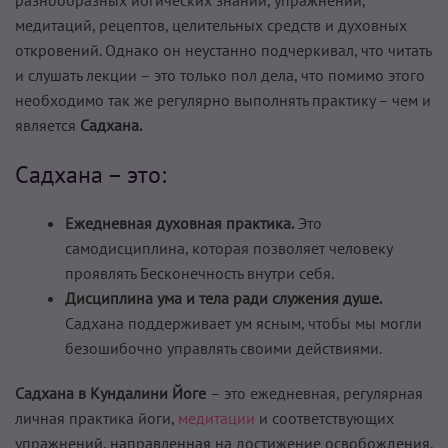
медитаций, рецептов, целительных средств и духовных
откровений. Однако он неустанно подчеркивал, что читать
и слушать лекции – это только пол дела, что помимо этого
необходимо так же регулярно выполнять практику – чем и
является
Садхана.
Садхана – это:
Ежедневная духовная практика.
Это
самодисциплина, которая позволяет человеку
проявлять Бесконечность внутри себя.
Дисциплина ума и тела ради служения душе.
Садхана поддерживает ум ясным, чтобы мы могли
безошибочно управлять своими действиями.
Садхана в Кундалини Йоге
– это ежедневная, регулярная
личная практика йоги,
медитации
и соответствующих
упражнений, направленная на достижение освобождения.