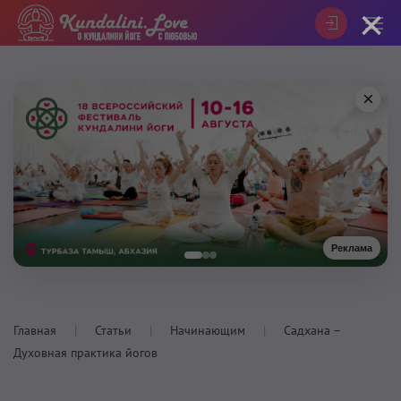
×
×
Реклама
Главная
Статьи
Начинающим
Садхана –
Духовная практика йогов