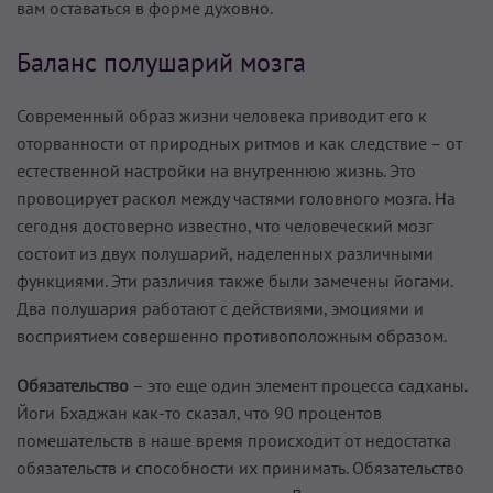
вам оставаться в форме духовно.
Баланс полушарий мозга
Современный образ жизни человека приводит его к
оторванности от природных ритмов и как следствие – от
естественной настройки на внутреннюю жизнь. Это
провоцирует раскол между частями головного мозга. На
сегодня достоверно известно, что человеческий мозг
состоит из двух полушарий, наделенных различными
функциями. Эти различия также были замечены йогами.
Два полушария работают с действиями, эмоциями и
восприятием совершенно противоположным образом.
Обязательство
– это еще один элемент процесса садханы.
Йоги Бхаджан как-то сказал, что 90 процентов
помешательств в наше время происходит от недостатка
обязательств и способности их принимать. Обязательство