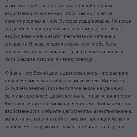
называют
двойственностью ума
. С одной стороны,
двойственность нужна нам, чтобы мы могли легче
ориентироваться в мире, быстрее решать задачи. Но когда
эта двойственность проявляется не там, где это сейчас
необходимо – начинаются бесполезные метания и
страдания. И наша энергия вместо того, чтобы быть
направленной на созидание – растрачивается попусту.
Йоги Бхаджан говорил по этому поводу:
«Жизнь – это Божий дар, а двойственность – это растрата
жизни. Не имеет значения, кем вы являетесь. Вы можете
быть президентом США или попрошайкой на улице, но,
если у вас возникает двойственность – у вас неприятности.
Это закон, и никто не может изменить его. Чтобы избежать
двойственности и обрести целостность и ясность сознания,
вы должны сохранять свой ум чистым, проницательным и
здоровым» – и практика садханы помогает это сделать.