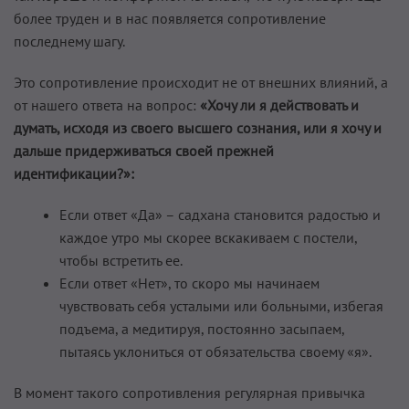
более труден и в нас появляется сопротивление
последнему шагу.
Это сопротивление происходит не от внешних влияний, а
от нашего ответа на вопрос:
«Хочу ли я действовать и
думать, исходя из своего высшего сознания, или я хочу и
дальше придерживаться своей прежней
идентификации?»:
Если ответ «Да» – садхана становится радостью и
каждое утро мы скорее вскакиваем с постели,
чтобы встретить ее.
Если ответ «Нет», то скоро мы начинаем
чувствовать себя усталыми или больными, избегая
подъема, а медитируя, постоянно засыпаем,
пытаясь уклониться от обязательства своему «я».
В момент такого сопротивления регулярная привычка