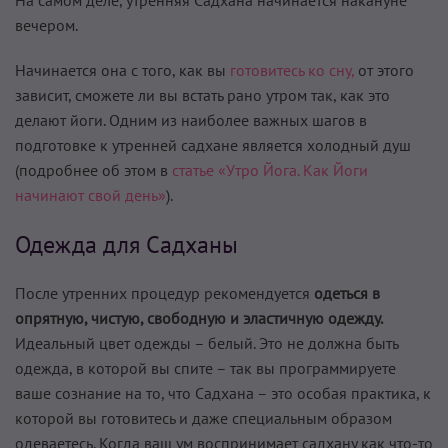
вечером.
Начинается она с того, как вы
готовитесь ко сну,
от этого
зависит, сможете ли вы встать рано утром так, как это
делают йоги. Одним из наиболее важных шагов в
подготовке к утренней садхане является холодный душ
(подробнее об этом в
статье «Утро Йога. Как Йоги
начинают свой день»
).
Одежда для Садханы
После утренних процедур рекомендуется
одеться в
опрятную, чистую, свободную и эластичную одежду.
Идеальный цвет одежды – белый. Это не должна быть
одежда, в которой вы спите – так вы программируете
ваше сознание на то, что Садхана – это особая практика, к
которой вы готовитесь и даже специальным образом
одеваетесь. Когда ваш ум воспринимает садхану как что-то