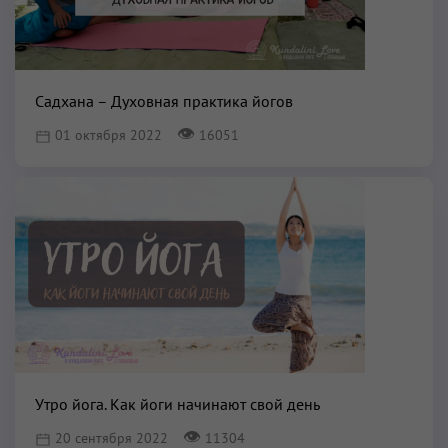
Садхана – Духовная практика йогов
👁
01 октября 2022
16051
Утро йога. Как йоги начинают свой день
👁
20 сентября 2022
11304