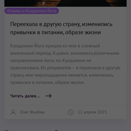
Отзывы о Кундалини Йоге
Переехала в другую страну, изменились
привычки в питании, образе жизни
Кундалини Йога пришла ко мне в сложный
жизненный период. Я давно занимаюсь различными
направлениями йоги, но Кундалини не
практиковала. Из результатов – я переехала в другую
страну, мое мироощущение меняется, изменились
привычки в питании, образе жизни.
Читать далее...
Олег Фунбаю
12 апреля 2023