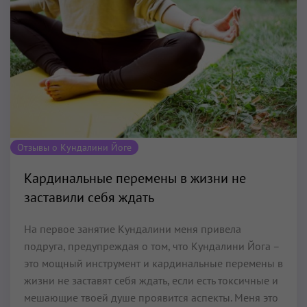
Отзывы о Кундалини Йоге
Кардинальные перемены в жизни не
заставили себя ждать
На первое занятие Кундалини меня привела
подруга, предупреждая о том, что Кундалини Йога –
это мощный инструмент и кардинальные перемены в
жизни не заставят себя ждать, если есть токсичные и
мешающие твоей душе проявится аспекты. Меня это