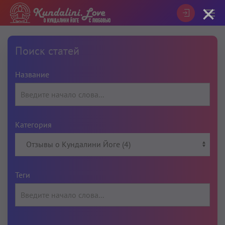
×
Поиск статей
Название
Категория
Теги