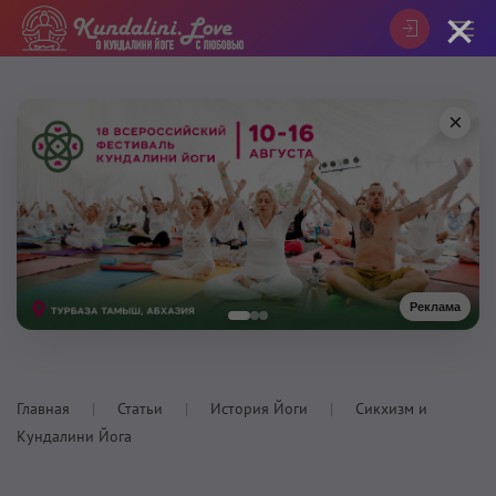
×
×
Реклама
Главная
Статьи
История Йоги
Сикхизм и
Кундалини Йога