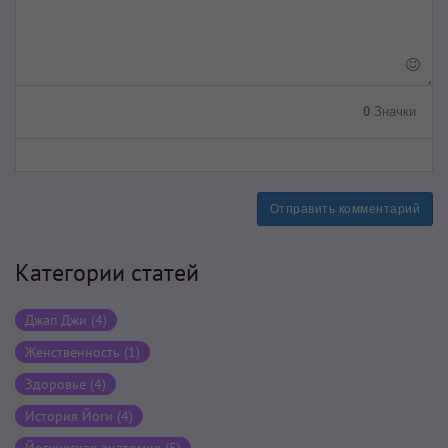
0
Значки
Отправить комментарий
Категории статей
Джап Джи (4)
Женственность (1)
Здоровье (4)
История Йоги (4)
Йогическая анатомия (5)