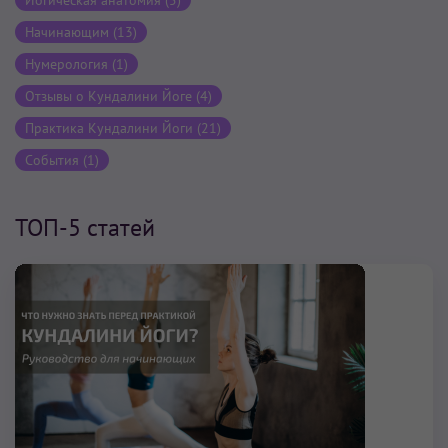
Начинающим (13)
Нумерология (1)
Отзывы о Кундалини Йоге (4)
Практика Кундалини Йоги (21)
События (1)
ТОП-5 статей