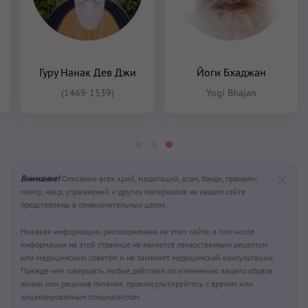
жи
Йоги Бхаджан
Sat Kirin Kaur Khalsa
Yogi Bhajan
Нью-эйдж
Внимание!
Описания всех крий, медитаций, асан, бандх, пранаям,
мантр, чакр, упражнений и других материалов на нашем сайте
представлены в ознакомительных целях.
Никакая информация, расположенная на этом сайте, в том числе
информация на этой странице не является лекарственным рецептом
или медицинским советом и не заменяет медицинской консультации.
Прежде чем совершать любые действия по изменению вашего образа
жизни или рациона питания, проконсультируйтесь с врачом или
лицензированным специалистом.