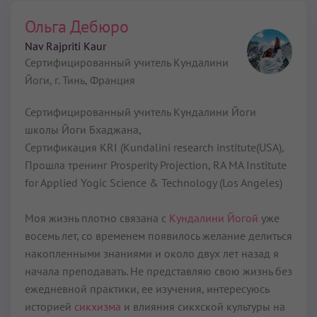
Ольга Дебюро
Nav Rajpriti Kaur
Сертифицированный учитель Кундалини
Йоги,
г. Тинь, Франция
Сертифицированный учитель Кундалини Йоги
школы Йоги Бхаджана,
Сертификация KRI (Kundalini research institute(USA),
Прошла тренинг Prosperity Projection, RA MA Institute
for Applied Yogic Science & Technology (Los Angeles)
Моя жизнь плотно связана с
Кундалини Йогой
уже
восемь лет, со временем появилось желание делиться
накопленными знаниями и около двух лет назад я
начала преподавать. Не представляю свою жизнь без
ежедневной практики, ее изучения, интересуюсь
историей
сикхизма
и влияния сикхской культуры на