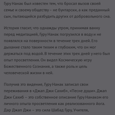
Гуру Нанак был известен тем, что бросал вызов своей
семье и своему обществу – не бунтарски, а как преданный
сын, пытающийся разбудить других от добровольного сна.
История гласит, что однажды утром, принимая ванну
перед медитацией, Гуру Нанак погрузился в воду и не
появлялся на поверхности в течение трех дней. Его
дыхание стало таким тихим и глубоким, что он мог
держаться под водой. В течение этих трех дней у него был
опыт просветления. Он видел Космическую игру
Божественного Сознания, а также роль и цель
человеческой жизни в ней.
Получив это видение, Гуру Нанак записал свои
переживания в «Джап Джи Сахиб», «Песне души». Джап
Джи Сахиб – это собственное описание Гуру Нанаком его
личного опыта просветления как реализованного йога.
Дар Джап Джи – это сила Шабад Гуру, Учителя,