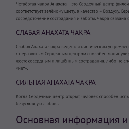
Четвёртая чакра
Анахата
– это Сердечный центр (вилочк
соответствует зелёному цвету, а качество – Воздуху. 
сосредоточение сострадания и заботы. Чакра связана 
СЛАБАЯ АНАХАТА ЧАКРА
Слабая Анахата чакра ведёт к эгоистическим устремл
с неразвитым Сердечным центром способен манипулир
жестокосердным и лишённым сострадания, либо не спо
«нет».
СИЛЬНАЯ АНАХАТА ЧАКРА
Когда Сердечный центр открыт, человек способен испы
безусловную любовь.
Основная информация и 