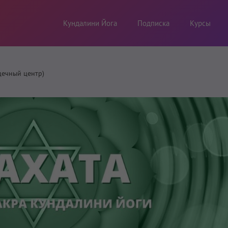
Кундалини Йога
Подписка
Курсы
дечный центр)