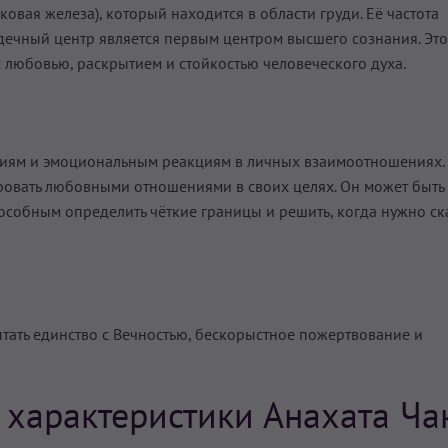
овая железа), который находится в области груди. Её частота
Сердечный центр является первым центром высшего сознания. Это
с любовью, раскрытием и стойкостью человеческого духа.
ениям и эмоциональным реакциям в личных взаимоотношениях.
овать любовными отношениями в своих целях. Он может быть
собным определить чёткие границы и решить, когда нужно ск
тать единство с Вечностью, бескорыстное пожертвование и
характеристики Анахата Ча