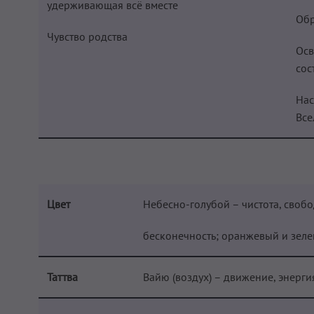
удерживающая всё вместе
Обр
Чувство родства
Осв
сос
Нас
Все
Цвет
Небесно-голубой – чистота, свобо
бесконечность; оранжевый и зеле
Таттва
Вайю (воздух) – движение, энерги