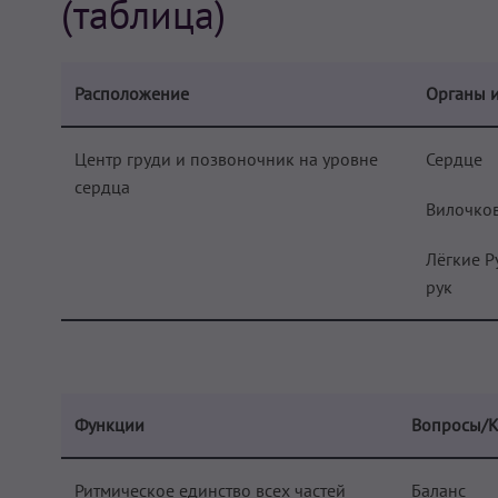
(таблица)
Расположение
Органы и
Центр груди и позвоночник на уровне
Сердце
сердца
Вилочков
Лёгкие Р
рук
Функции
Вопросы/К
Ритмическое единство всех частей
Баланс