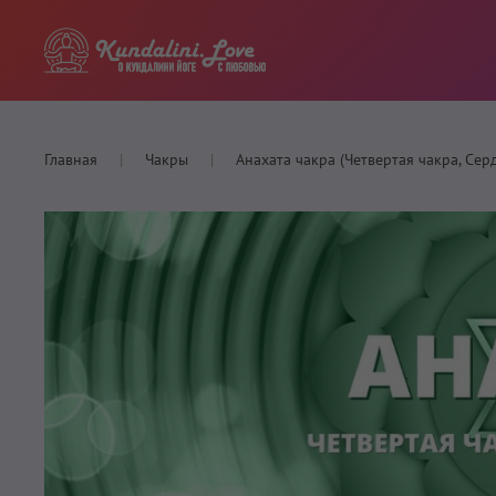
Главная
Чакры
Анахата чакра (Четвертая чакра, Сер